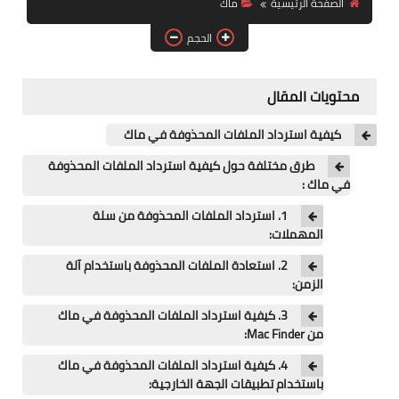
الصفحة الرئيسية
ماك
آيفون
الحجم
ويندوز
دروس
محتويات المقال
انترنت
كيفية استرداد الملفات المحذوفة في ماك
الربح من الانترنت
طرق مختلفة حول كيفية استرداد الملفات المحذوفة
في ماك :
جوجل
1. استرداد الملفات المحذوفة من سلة
المهملات:
فيسبوك
2. استعادة الملفات المحذوفة باستخدام آلة
الزمن:
بلوجر
3. كيفية استرداد الملفات المحذوفة في ماك
مقالات
من Mac Finder:
4. كيفية استرداد الملفات المحذوفة في ماك
العاب
باستخدام تطبيقات الجهة الخارجية: