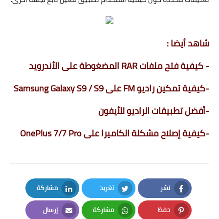
شاهد أيضا :
-
كيفية فتح ملفات RAR المضغوطة على الأندرويد
-
كيفية تمكين راديو FM على Samsung Galaxy S9 / S9
-
أفضل تطبيقات الراديو للأيفون
-
كيفية إصلاح مشكلة الكاميرا على OnePlus 7/7 Pro
نشر
تغريد
مشاركة
LinkedIn
Twitter
Facebook
حفظ
مشاركة
إرسال