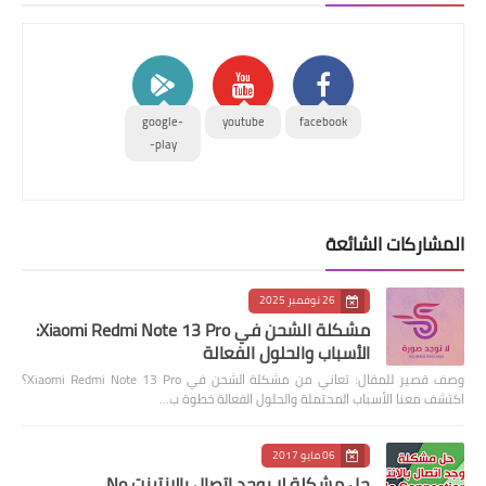
google-
youtube
facebook
play-
المشاركات الشائعة
26 نوفمبر 2025
مشكلة الشحن في Xiaomi Redmi Note 13 Pro:
الأسباب والحلول الفعالة
وصف قصير للمقال: تعاني من مشكلة الشحن في Xiaomi Redmi Note 13 Pro؟
اكتشف معنا الأسباب المحتملة والحلول الفعالة خطوة ب…
06 مايو 2017
حل مشكلة لا يوجد اتصال بالانترنت No