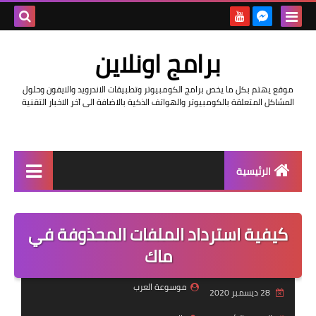
بحث هذه
برامج اونلاين
المدونة
موقع يهتم بكل ما يخص برامج الكومبيوتر وتطبيقات الاندرويد والايفون وحلول
الإلكتروني
المشاكل المتعلقة بالكومبيوتر والهواتف الذكية بالاضافة الى آخر الاخبار التقنية
الرئيسية
اخبار
كيفية استرداد الملفات المحذوفة في
مراجعات
ماك
حماية
موسوعة العرب
28 ديسمبر 2020
اندرويد