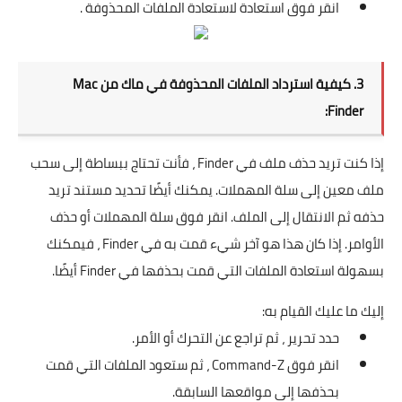
انقر فوق استعادة لاستعادة الملفات المحذوفة .
3. كيفية استرداد الملفات المحذوفة في ماك من Mac
Finder:
إذا كنت تريد حذف ملف في Finder ، فأنت تحتاج ببساطة إلى سحب
ملف معين إلى سلة المهملات. يمكنك أيضًا تحديد مستند تريد
حذفه ثم الانتقال إلى الملف. انقر فوق سلة المهملات أو حذف
الأوامر. إذا كان هذا هو آخر شيء قمت به في Finder ، فيمكنك
بسهولة استعادة الملفات التي قمت بحذفها في Finder أيضًا.
إليك ما عليك القيام به:
حدد تحرير ، ثم تراجع عن التحرك أو الأمر.
انقر فوق Command-Z ، ثم ستعود الملفات التي قمت
بحذفها إلى مواقعها السابقة.