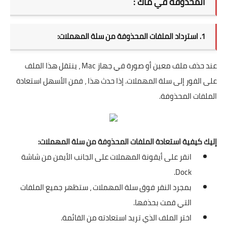
المحذوفة في ماك :
1. استرداد الملفات المحذوفة من سلة المهملات:
عند حذف ملف معين أو صورة في جهاز Mac ، ينتقل هذا الملف
على الفور إلى سلة المهملات. إذا حدث هذا ، فمن الأسهل استعادة
الملفات المحذوفة.
إليك كيفية استعادة الملفات المحذوفة من سلة المهملات:
انقر على أيقونة المهملات على الجانب الأيمن من شاشة
Dock.
بمجرد النقر فوق سلة المهملات ، ستظهر جميع الملفات
التي قمت بحذفها.
اختر الملف الذي تريد استعادته من القائمة.