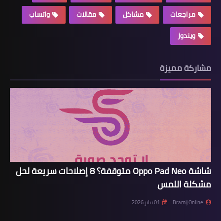
مراجعات
مشاكل
مقالات
واتساب
ويندوز
مشاركة مميزة
شاشة Oppo Pad Neo متوقفة؟ 8 إصلاحات سريعة لحل
مشكلة اللمس
Bramij Online
01 يناير 2026