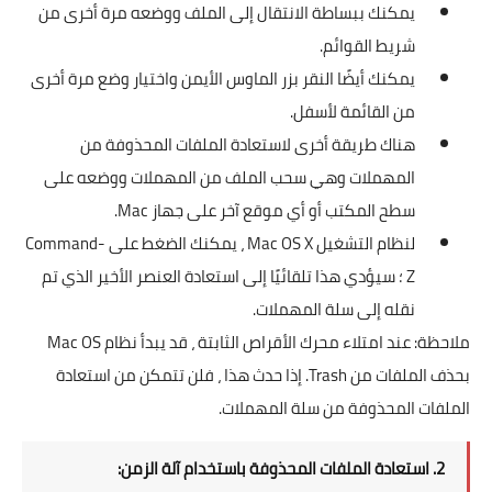
يمكنك ببساطة الانتقال إلى الملف ووضعه مرة أخرى من
شريط القوائم.
يمكنك أيضًا النقر بزر الماوس الأيمن واختيار وضع مرة أخرى
من القائمة لأسفل.
هناك طريقة أخرى لاستعادة الملفات المحذوفة من
المهملات وهي سحب الملف من المهملات ووضعه على
سطح المكتب أو أي موقع آخر على جهاز Mac.
لنظام التشغيل Mac OS X ، يمكنك الضغط على Command-
Z ؛ سيؤدي هذا تلقائيًا إلى استعادة العنصر الأخير الذي تم
نقله إلى سلة المهملات.
ملاحظة: عند امتلاء محرك الأقراص الثابتة ، قد يبدأ نظام Mac OS
بحذف الملفات من Trash. إذا حدث هذا ، فلن تتمكن من استعادة
الملفات المحذوفة من سلة المهملات.
2. استعادة الملفات المحذوفة باستخدام آلة الزمن: