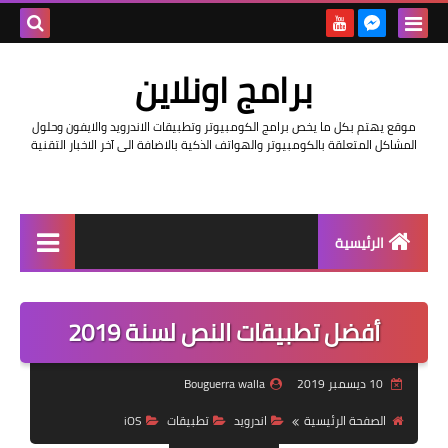
بحث هذه
برامج اونلاين
المدونة
موقع يهتم بكل ما يخص برامج الكومبيوتر وتطبيقات الاندرويد والايفون وحلول
الإلكتروني
المشاكل المتعلقة بالكومبيوتر والهواتف الذكية بالاضافة الى آخر الاخبار التقنية
الرئيسية
اخبار
أفضل تطبيقات النص لسنة 2019
مراجعات
حماية
10 ديسمبر 2019
Bouguerra walla
اندرويد
الصفحة الرئيسية
اندرويد
تطبيقات
iOS