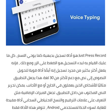
Just Press Record هو أداة تسجيل بديهية كما يوحي الاسم ، كل ما
عليك القيام به لبدء التسجيل هو الضغط على الزر ومع ذلك ، فإنه
يفعل أكثر بكثير من مجرد تسجيل إنه أيضًا أداة قوية لتحويل
النصوص إلى نص مع دعم لأكثر من 30 لغة. هذا يجعل التطبيق
مثاليًا للأشخاص الذين يعملون في الخارج أو مع الأجانب. يمكن تحرير
النص المكتوب من داخل التطبيق. تجعل الميزات الإضافية مثل
التعرف على علامات الترقيم والنسخ الاحتياطي السحابي أداة مفيدة
للغاية. لسوء الحظ لمستخدمي Android ، تتوفر هذه الأداة فقط