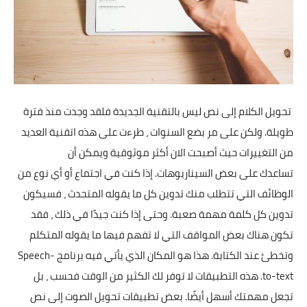
تطبيقات
العملات الرقمية
تحويل الكلام إلى نص ليس بالتقنية الجديدة فلقد وجدت منذ فترة
طويلة. ولكن على مر بضع السنوات ، طرءت على هذه اتقنية العديد
من التغييرات حيث أصبحت الان أكثر موثوقية ويمكن أن
تساعدك على بعض السيناريوهات. إذا كنت في اجتماع أو أي نوع من
الوظائف التي تتطلب منك تدوين كل ما يقوله المتحدث ، فسيكون
تدوين كل كلمة مهمة صعبة. وحتى إذا كنت جيدًا في ذلك ، فقد
تكون هناك بعض المواقف التي لا تفهم فيها ما يقوله المتكلم
وتخطئ عند الكتابة. هذا هو المكان الذي يأتي فيه برنامج Speech-
to-text. هذه التطبيقات لا توفر لك الكثير من الوقت فحسب ، بل
تجعل مهمتك أسهل أيضًا. بعض تطبيقات تحويل الصوت إلى نص