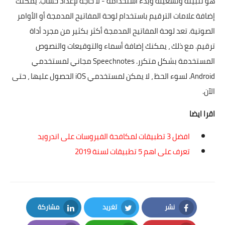
هو تثبيته وتشغيله وبدء استخدامه - لا حاجة لإعداد حساب. يمكنك
إضافة علامات الترقيم باستخدام لوحة المفاتيح المدمجة أو الأوامر
الصوتية. تعد لوحة المفاتيح المدمجة أكثر بكثير من مجرد أداة
ترقيم. مع ذلك ، يمكنك إضافة أسماء والتوقيعات والنصوص
المستخدمة بشكل متكرر. Speechnotes مجاني لمستخدمي
Android. لسوء الحظ ، لا يمكن لمستخدمي iOS الحصول عليها ، حتى
الآن.
اقرا ايضا
افضل 3 تطبيقات لمكافحة الفيروسات
على اندرويد
تعرف على اهم 5 تطبيقات لسنة 2019
نشر
تغريد
مشاركة
LinkedIn
Twitter
Facebook