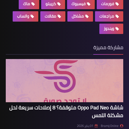
فورمات
فيسبوك
كريبتو
ماك
مراجعات
مشاكل
مقالات
واتساب
ويندوز
مشاركة مميزة
شاشة Oppo Pad Neo متوقفة؟ 8 إصلاحات سريعة لحل
مشكلة اللمس
Bramij Online
01 يناير 2026