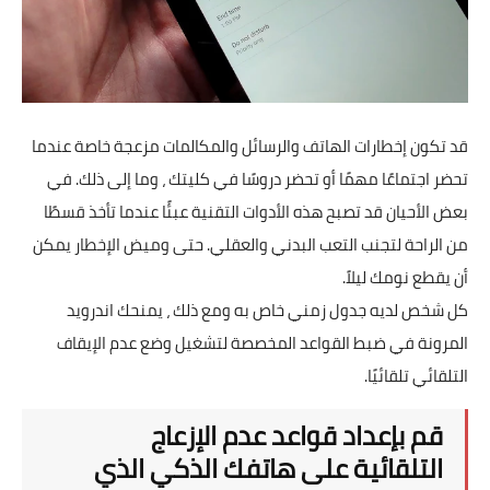
تطبيقات
العملات الرقمية
قد تكون إخطارات الهاتف والرسائل والمكالمات مزعجة خاصة عندما
تحضر اجتماعًا مهمًا أو تحضر دروسًا في كليتك ، وما إلى ذلك. في
بعض الأحيان قد تصبح هذه الأدوات التقنية عبئًا عندما تأخذ قسطًا
من الراحة لتجنب التعب البدني والعقلي. حتى وميض الإخطار يمكن
أن يقطع نومك ليلاً.
كل شخص لديه جدول زمني خاص به ومع ذلك ، يمنحك اندرويد
المرونة في ضبط القواعد المخصصة لتشغيل وضع عدم الإيقاف
التلقائي تلقائيًا.
قم بإعداد قواعد عدم الإزعاج
التلقائية على هاتفك الذكي الذي