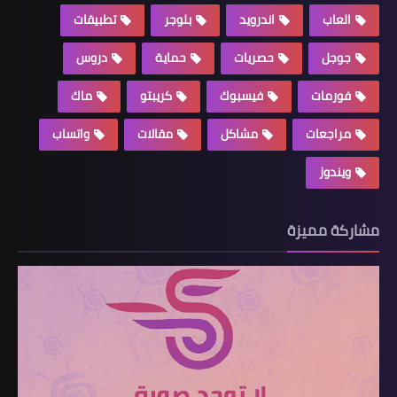
العاب
اندرويد
بلوجر
تطبيقات
جوجل
حصريات
حماية
دروس
فورمات
فيسبوك
كريبتو
ماك
مراجعات
مشاكل
مقالات
واتساب
ويندوز
مشاركة مميزة