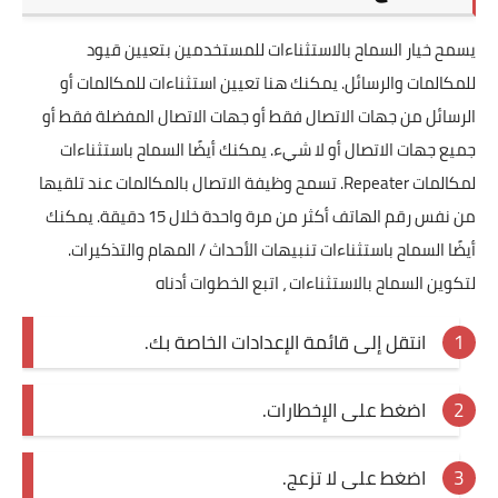
يسمح خيار السماح بالاستثناءات للمستخدمين بتعيين قيود
للمكالمات والرسائل. يمكنك هنا تعيين استثناءات للمكالمات أو
الرسائل من جهات الاتصال فقط أو جهات الاتصال المفضلة فقط أو
جميع جهات الاتصال أو لا شيء. يمكنك أيضًا السماح باستثناءات
لمكالمات Repeater. تسمح وظيفة الاتصال بالمكالمات عند تلقيها
من نفس رقم الهاتف أكثر من مرة واحدة خلال 15 دقيقة. يمكنك
أيضًا السماح باستثناءات تنبيهات الأحداث / المهام والتذكيرات.
لتكوين السماح بالاستثناءات ، اتبع الخطوات أدناه
انتقل إلى قائمة الإعدادات الخاصة بك.
اضغط على الإخطارات.
اضغط على لا تزعج.