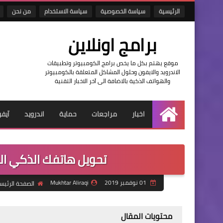
الرئيسية
سياسة الخصوصية
سياسة الاستخدام
من نحن
برامج اونلاين
موقع يهتم بكل ما يخص برامج الكومبيوتر وتطبيقات
الاندرويد والايفون وحلول المشاكل المتعلقة بالكومبيوتر
والهواتف الذكية بالاضافة الى آخر الاخبار التقنية
اخبار
مراجعات
حماية
اندرويد
آيف
الرئيسية
تحويل هاتفك الذكي ال
01 نوفمبر 2019
Mukhtar Aliraqi
الصفحة الرئيس
محتويات المقال