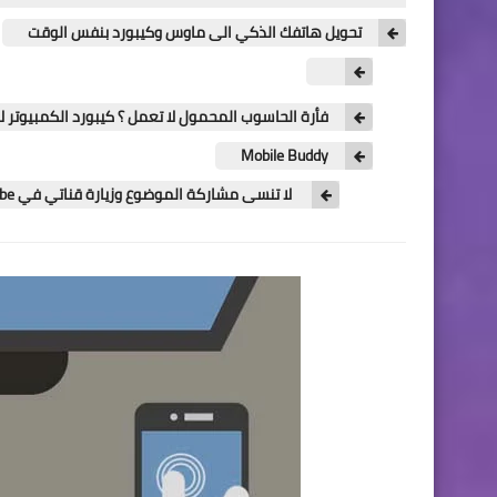
تحويل هاتفك الذكي الى ماوس وكيبورد بنفس الوقت
فأرة الحاسوب المحمول لا تعمل ؟ كيبورد الكمبيوتر ل
Mobile Buddy
لا تنسى مشاركة الموضوع وزيارة قناتي في Youtube لشروحات الهواتف الذكية والتسريبات التقنية