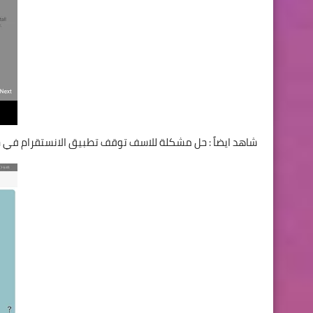
شاهد ايضاً :
حل مشكلة للاسف توقف تطبيق الانستقرام في جالكسي 