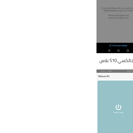
S10 بلاس