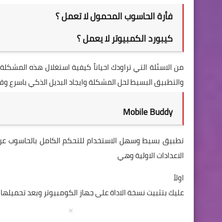
فأرة الحاسوب المحمول لا تعمل ؟
كيبورد الكمبيوتر لا يعمل ؟
من الاسئلة التي تراودك احياناً كيفية استغلال هذه المشك
والتطبيق البسيط لحل المشكلة وايجاد البديل الذكي باسرع وقت
Mobile Buddy
الاعدادات الاولية وهي
اولاً
عليك بتثبيت نسخة الاداة على جهاز الكومبيوتر وبعد تحميلها عليك فقط 