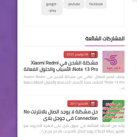
google-
youtube
facebook
play-
المشاركات الشائعة
26 نوفمبر 2025
مشكلة الشحن في Xiaomi Redmi
Note 13 Pro: الأسباب والحلول الفعالة
وصف قصير للمقال: تعاني من مشكلة الشحن في Xiaomi Redmi
Note 13 Pro؟ اكتشف معنا الأسباب المحتملة والحلول الفعالة خطوة
ب…
06 مايو 2017
حل مشكلة لا يوجد اتصال بالانترنت No
Connection في جوجل بلاي
واحد من الاخطاء الشائعة في سوق بلاي على اجهزة الاندرويد هو
ظهور رسالة الخطأ لا يوجد اتصال بالانترنت بالرغم من ان ا…