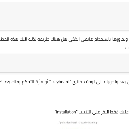
لة وتجاوزها باستخدام هاتفي الذكي هل هناك طريقة لذلك اليك هذه الخط
 ..
تطبيق بسيط وسهل الاستخدام للتحكم الكامل بالحاسوب عن بعد وتحويله الى لوحة مفاتيح "keyboard " أو فأرة التحكم 
النقر على التثبيت "installation"