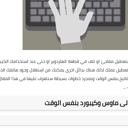
 بتعطيل مفاجئ او تلف في قطعة الهاردوير او حتى عند استخدامك الكيب
تعطيل عملك لذلك هناك بدائل اخرى يمكنك من استغلال وجود هاتفك الذ
اتيح بنفس الوقت وبمجرد خطوات بسيطة سنتعرف عليها في هذا المقال ..
..
الى ماوس وكيبورد بنفس الوقت