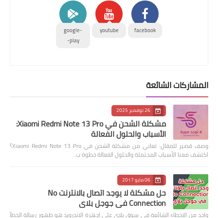
google-
youtube
facebook
play-
المشاركات الشائعة
26 نوفمبر 2025
مشكلة الشحن في Xiaomi Redmi Note 13 Pro:
الأسباب والحلول الفعالة
وصف قصير للمقال: تعاني من مشكلة الشحن في Xiaomi Redmi Note 13 Pro؟
اكتشف معنا الأسباب المحتملة والحلول الفعالة خطوة ب…
06 مايو 2017
حل مشكلة لا يوجد اتصال بالانترنت No
Connection في جوجل بلاي
واحد من الاخطاء الشائعة في سوق بلاي على اجهزة الاندرويد هو ظهور رسالة الخطأ