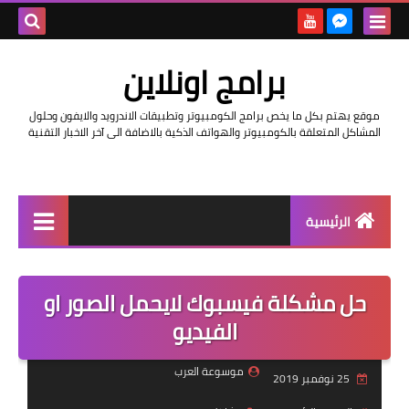
بحث هذه
برامج اونلاين
المدونة
موقع يهتم بكل ما يخص برامج الكومبيوتر وتطبيقات الاندرويد والايفون وحلول
الإلكتروني
المشاكل المتعلقة بالكومبيوتر والهواتف الذكية بالاضافة الى آخر الاخبار التقنية
الرئيسية
اخبار
حل مشكلة فيسبوك لايحمل الصور او
مراجعات
الفيديو
حماية
موسوعة العرب
25 نوفمبر 2019
اندرويد