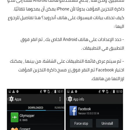
للتطبيق. ولكن هنا ، يحتاج مستخدمو هاتف Android فقط إلى محو
ذاكرة التخزين المؤقت يدويًا لأن iPhone يمكن أن يمحوها تلقائيًا.
كيف تحذف بيانات فيسبوك على هاتف أندرويد؟ هنا تفاصيل للرجوع
اليها :
- حدد الإعدادات على هاتف Android الخاص بك ، ثم انقر فوق
التطبيق في التطبيقات .
- ثم سيتم عرض قائمة التطبيقات على الشاشة. من بينها ، يمكنك
اختيار Facebook ثم النقر فوق زر مسح ذاكرة التخزين المؤقت
لإزالتها من هاتفك.