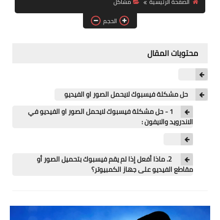
الصفحة الرئيسية
مشاكل
آيفون
الحجم
ويندوز
دروس
محتويات المقال
انترنت
الربح من الانترنت
حل مشكلة فيسبوك لايحمل الصور او الفيديو
1 - حل مشكلة فيسبوك لايحمل الصور او الفيديو في
جوجل
الاندرويد والايفون :
فيسبوك
بلوجر
2. ماذا أفعل إذا لم يقم فيسبوك بتحميل الصور أو
مقاطع الفيديو على جهاز الكمبيوتر؟
مقالات
العاب