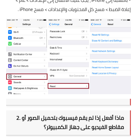
- بالنسبة إلى iPhone ، يجب عليك الانتقال إلى الإعدادات > عام >
إعادة الضبط > مسح كل المحتويات والإعدادات > مسح iPhone .
2. ماذا أفعل إذا لم يقم فيسبوك بتحميل الصور أو
مقاطع الفيديو على جهاز الكمبيوتر؟