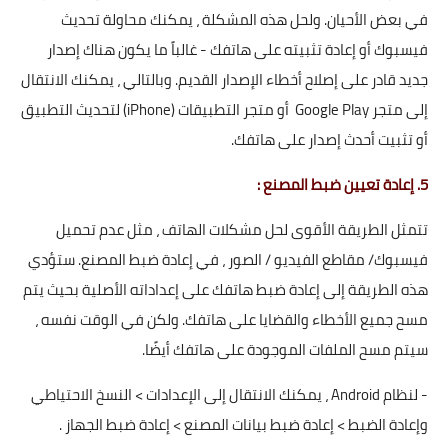
في بعض الأحيان. ولحل هذه المشكلة ، يمكنك محاولة تحديث
فيسبوك أو إعادة تثبيته على هاتفك - غالباً ما يكون هناك إصدار
جديد قادر على إصلاح أخطاء الإصدار القديم. وبالتالي ، يمكنك الانتقال
إلى متجر Google Play أو متجر التطبيقات (iPhone) لتحديث التطبيق
أو تثبيت أحدث إصدار على هاتفك.
5. إعادة تعيين ضبط المصنع :
تتمثل الطريقة الأقوى لحل مشكلات الهاتف ، مثل عدم تحميل
فيسبوك/ مقاطع الفيديو / الصور ، في إعادة ضبط المصنع. ستؤدي
هذه الطريقة إلى إعادة ضبط هاتفك على إعداداته الأصلية بحيث يتم
مسح جميع الأخطاء والقضايا على هاتفك. ولكن في الوقت نفسه ،
سيتم مسح الملفات الموجودة على هاتفك أيضًا.
- لنظام Android ، يمكنك الانتقال إلى الإعدادات > النسخ الاحتياطي
وإعادة الضبط > إعادة ضبط بيانات المصنع > إعادة ضبط الجهاز .