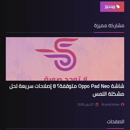
ويندوز
مشاركة مميزة
شاشة Oppo Pad Neo متوقفة؟ 8 إصلاحات سريعة لحل
مشكلة اللمس
Bramij Online
01 يناير 2026
الصفحات