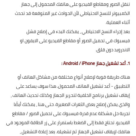
تنقل الصور ومقاطع الفيديو على هاتفك المحمول إلى جهاز
الكمبيوتر للنسخ الاحتياطي لأن الحوادث غير المتوقعة قد تحدث
أثناء العملية.
بعد إجراء النسخ الاحتياطي ، يمكنك البدء في إصلاح فشل
فيسبوك في تحميل الصور أو مقاطع الفيديو على الايفون او
الاندرويد دون قلق.
1. أعد تشغيل جهاز Android / iPhone :
هناك طريقة قوية لإصلاح أنواع مختلفة من مشاكل الهاتف أو
التطبيق - أعد تشغيل الهاتف المحمول. هذا سوف يساعد على
إيقاف تشغيل برنامج الخلفية لتحرير الجهاز وكذلك تحديث الهاتف ،
والذي يمكن إصلاح بعض الثغرات الصغيرة. حتى هنا ، يمكنك أيضًا
تجربة حل مشكلة عدم قدرة فيسبوك على تحميل الصور / مقاطع
الفيديو. تحتاج فقط إلى الضغط باستمرار على زر الطاقة الموجود في
هاتفك لإيقاف تشغيل الجهاز ثم تشغيله. بعد إعادة التشغيل ،