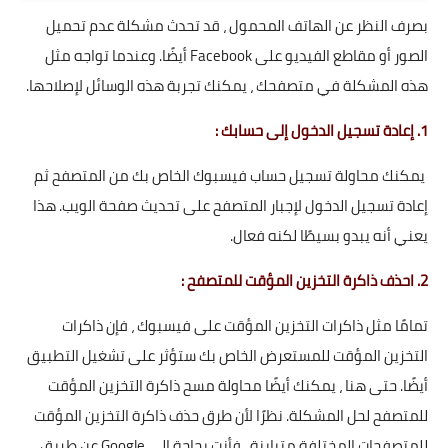
بصرف النظر عن الهاتف المحمول ، قد تحدث مشكلة عدم تحميل
الصور أو مقاطع الفيديو على Facebook أيضًا. وعندما تواجه مثل
هذه المشكلة في متصفحك ، يمكنك تجربة هذه الوسائل لإصلاحها.
1. إعادة تسجيل الدخول إلى حسابك :
يمكنك محاولة تسجيل حساب فيسبوك الخاص بك من المتصفح ثم
إعادة تسجيل الدخول لإجبار المتصفح على تحديث صفحة الويب. هذا
يعني أنه يبدو بسيطًا لكنه فعال.
2. احذف ذاكرة التخزين المؤقت للمتصفح :
تمامًا مثل ذاكرات التخزين المؤقت على فيسبوك ، فإن ذاكرات
التخزين المؤقت للمستعرض الخاص بك ستؤثر على تشغيل التطبيق
أيضًا. حتى هنا ، يمكنك أيضًا محاولة مسح ذاكرة التخزين المؤقت
للمتصفح لحل المشكلة. نظرًا لأن طرق حذف ذاكرة التخزين المؤقت
للمتصفحات المختلفة متباينة ، فأنت بحاجة إلى Google عن طريق