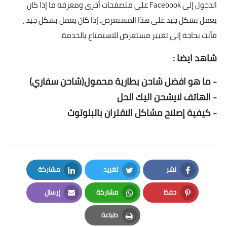
الدخول إلى Facebook على متصفحات أخرى ومعرفة ما إذا كان
يعمل بشكل جيد على هذا المستعرض. إذا كان يعمل بشكل جيد ،
فأنت بحاجة إلى تغيير مستعرض للاستمتاع بالخدمة.
شاهد ايضا :
-
ما هو افضل شاحن بطارية محمول(شاحن سفاري)
-
الهاتف لايشحن اليك الحل
-
كيفية إصلاح مشاكل الاقتران بالبلوتوث
نشر
تغريد
مشاركة
LinkedIn
Twitter
Facebook
حفظ
مشاركة
إرسال
Email
Whatsapp
Pinterest
طباعة