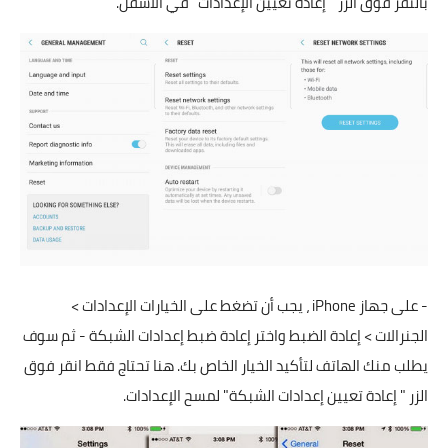
بالنقر فوق الزر " إعادة تعيين الإعدادات" في الأسفل.
- على جهاز iPhone ، يجب أن تضغط على الخيارات الإعدادات >
الجنرالات > إعادة الضبط واختر إعادة ضبط إعدادات الشبكة - ثم سوف
يطلب منك الهاتف لتأكيد الخيار الخاص بك. هنا تحتاج فقط انقر فوق
الزر " إعادة تعيين إعدادات الشبكة" لمسح الإعدادات.