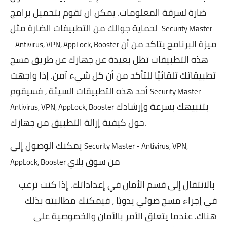
ضارة لسرقة المعلومات. يمكن ان تقوم بتحميل برامج
لحماية جوالك من التطبيفات الضارة مثل
Security Master
ميزة البرنامج يتاكد من أن
- Antivirus, VPN, AppLock, Booster
هذه التطبيقات تظل بعيدة عن جهازك عن طريق مسح
تطبيقاتك تلقائيًا للتأكد من أن كل شيء آمن. إذا واجهت
أحد هذه التطبيقات السيئة ، فسيقوم
Security Master -
بتنبيهك بسرعة وإرشادك
Antivirus, VPN, AppLock, Booster
حول كيفية إزالة التطبيق من جهازك.
يمكنك الوصول إلى
Security Master - Antivirus, VPN,
من سوق بلاي
AppLock, Booster
بالانتقال إلى قسم الأمان في إعداداتك. إذا كنت ترغب
في إجراء مسح ضوئي يدويًا ، فيمكنك مطالبته بذلك
هناك. عندما يتعلق الأمر بالأمان والخصوصية على