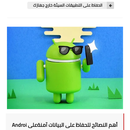
تطبيقات
الحفاظ على التطبيقات السيئة خارج جهازك
العملات الرقمية
أهم النصائح للحفاظ على البيانات آمنةعلى Androi