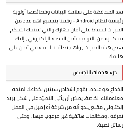
تعد المحافظة على سلامة البيانات وخصائصها أولوية
رئيسية لنظام Android - وقمنا بتجميع اهم عدد من
الميزات للحفاظ على أمان جهازك والتي تمنحك التحكم
به. كجزء من التوعية بأمن الفضاء الإلكتروني ، إليك
بعض هذه الميزات ، وأهم نصائحنا للبقاء في أمان على
هاتفك.
درء هجمات التجسس
الخداع هو عندما يقوم اشخاص سيئين بخداعك لمنحه
معلوماتك الخاصة. يمكن أن يأتي التصيّد على شكل بريد
إلكتروني مقنع يبدو أنه من شركة أو زميل في العمل
تعرفه ، ومكالمات هاتفية غير مرغوب فيها ، وحتى
رسائل نصية.