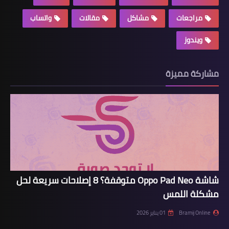
مراجعات
مشاكل
مقالات
واتساب
ويندوز
مشاركة مميزة
شاشة Oppo Pad Neo متوقفة؟ 8 إصلاحات سريعة لحل
مشكلة اللمس
Bramij Online
01 يناير 2026