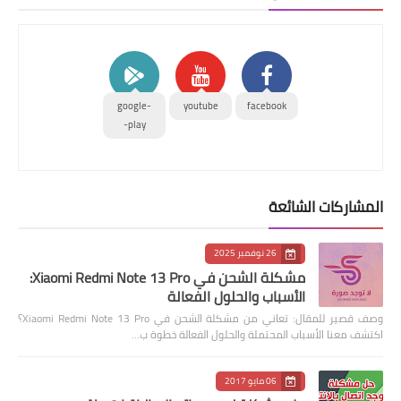
google-
youtube
facebook
play-
المشاركات الشائعة
26 نوفمبر 2025
مشكلة الشحن في Xiaomi Redmi Note 13 Pro:
الأسباب والحلول الفعالة
وصف قصير للمقال: تعاني من مشكلة الشحن في Xiaomi Redmi Note 13 Pro؟
اكتشف معنا الأسباب المحتملة والحلول الفعالة خطوة ب…
06 مايو 2017