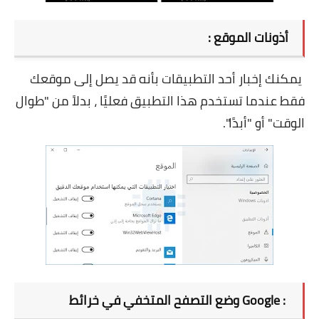
أذونات الموقع :
يمكنك إخبار أحد التطبيقات بأنه قد يصل إلى موقعك
فقط عندما تستخدم هذا التطبيق فعليًا ، بدلاً من "طوال
الوقت" أو "أبدًا".
وضع التصفح المتخفي في خرائط Google :