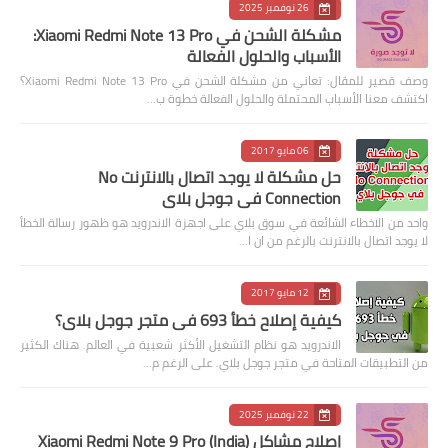
26 نوفمبر 2025
مشكلة الشحن في Xiaomi Redmi Note 13 Pro:
الأسباب والحلول الفعالة
وصف قصير للمقال: تعاني من مشكلة الشحن في Xiaomi Redmi Note 13 Pro؟
اكتشف معنا الأسباب المحتملة والحلول الفعالة خطوة ب…
06 مايو 2017
حل مشكلة لا يوجد اتصال بالانترنت No
Connection في جوجل بلاي
واحد من الاخطاء الشائعة في سوق بلاي على اجهزة الاندرويد هو ظهور رسالة الخطأ
لا يوجد اتصال بالانترنت بالرغم من ان ا…
12 مايو 2017
كيفية إصلاح خطأ 693 في متجر جوجل بلاي؟
الاندرويد هو نظام التشغيل الأكثر شعبية في العالم. هناك الكثير
من التطبيقات المتاحة في متجر جوجل بلاي. على الرغم م…
22 نوفمبر 2025
إصلاح مشاكل Xiaomi Redmi Note 9 Pro (India)