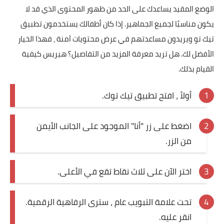
الوضع المقيد يساعدك على الحد من ظهور المحتوى الذي قد لا
يكون مناسبًا لجميع الجماهير. إذا كان أطفالك يستخدمون تطبيق
تيك تو ويريدون مساعدتهم في عرض محتويات آمنة ، فهذا الخيار
الأفضل لك. هل تريد معرفة المزيد من التفاصيل؟ هيريس كيفية
القيام بذلك.
أولاً ، افتح تطبيق تيك توك.
اضغط على زر "أنا" الموجود على الجانب الأيمن
من الزر.
اختر الآن على ثلاث نقاط تقع في الأعلى.
تحت علامة التبويب عام ، سترى الرفاهية الرقمية.
انقر عليه.