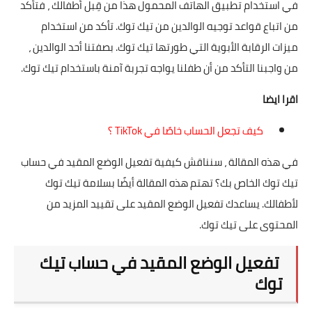
في استخدام تطبيق الهاتف المحمول هذا من قِبل أطفالك ، فتأكد
من اتباع قواعد توجيه الوالدين من تيك توك. تأكد من استخدام
ميزات الرقابة الأبوية التي طورتها تيك توك. بصفتنا أحد الوالدين ،
من واجبنا التأكد من أن طفلنا يواجه تجربة آمنة باستخدام تيك توك.
اقرا ايضا
كيف تجعل الحساب خاصًا في TikTok ؟
في هذه المقالة ، سنناقش كيفية تفعيل الوضع المقيد في حساب
تيك توك الخاص بك؟ تهتم هذه المقالة أيضًا بسلامة تيك توك
لأطفالك. يساعدك تفعيل الوضع المقيد على تقييد المزيد من
المحتوى على تيك توك.
تفعيل الوضع المقيد في حساب تيك
توك