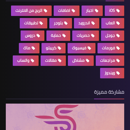
iOS
اخبار
اضافات
الربح من الانترنت
العاب
اندرويد
بلوجر
تطبيقات
جوجل
حصريات
حماية
دروس
فورمات
فيسبوك
كريبتو
ماك
مراجعات
مشاكل
مقالات
واتساب
ويندوز
مشاركة مميزة