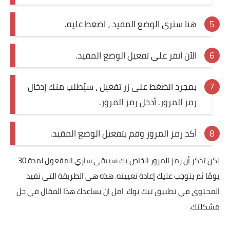
هنا سترى الوضع المقيد ، اضغط عليه.
الآن انقر على تفعيل الوضع المقيد.
بمجرد الضغط على زر تفعيل ، سيُطلب منك إدخال
رمز المرور. أدخل رمز المرور.
أكد رمز المرور وقم بتفعيل الوضع المقيد.
لكن تذكر أن رمز المرور الخاص بك سيبقى ساري المفعول لمدة 30
يومًا ثم يتوجب عليك إعادة تعيينه. هذه هي الطريقة التي تقيد
المحتوى في تطبيق تيك توك. امل ان يساعدك هذا المقال في حل
مشكلتك.