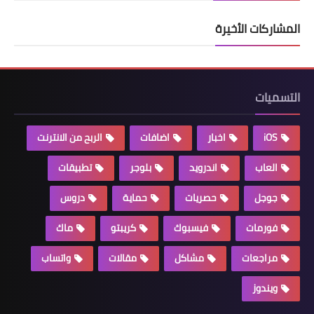
المشاركات الأخيرة
التسميات
iOS
اخبار
اضافات
الربح من الانترنت
العاب
اندرويد
بلوجر
تطبيقات
جوجل
حصريات
حماية
دروس
فورمات
فيسبوك
كريبتو
ماك
مراجعات
مشاكل
مقالات
واتساب
ويندوز