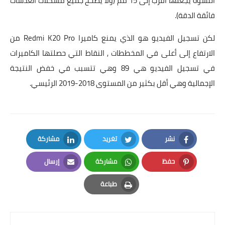
التشوه يجعلها أقرب إلى 15 مم (ولا يصحح جميع مشكلات العدسات
فائقة الدقة).
لكن تسجيل الفيديو هو الذي يمنع كاميرا Redmi K20 Pro من
الارتفاع إلى أعلى في المخططات , النقاط التي حصلتها الكاميرات
في تسجيل الفيديو هي 89 وهي تتسبب في خفض النتيجة
الإجمالية وهي أقل بكثير من المستوى 2018-2019 الرئيسي.
نشر
تغريد
مشاركة
LinkedIn
Twitter
Facebook
حفظ
مشاركة
إرسال
Email
Whatsapp
Pinterest
طباعة
Print