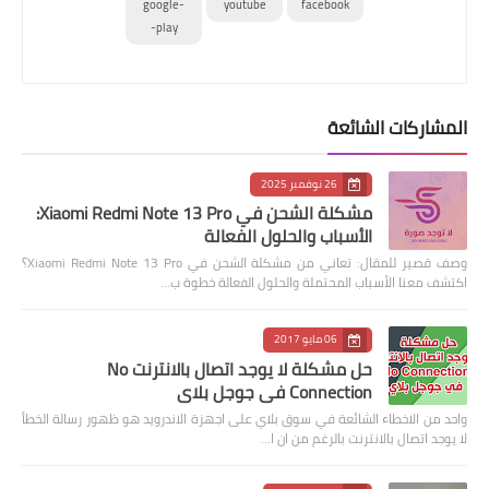
google-
youtube
facebook
play-
المشاركات الشائعة
26 نوفمبر 2025
مشكلة الشحن في Xiaomi Redmi Note 13 Pro:
الأسباب والحلول الفعالة
وصف قصير للمقال: تعاني من مشكلة الشحن في Xiaomi Redmi Note 13 Pro؟
اكتشف معنا الأسباب المحتملة والحلول الفعالة خطوة ب…
06 مايو 2017
حل مشكلة لا يوجد اتصال بالانترنت No
Connection في جوجل بلاي
واحد من الاخطاء الشائعة في سوق بلاي على اجهزة الاندرويد هو ظهور رسالة الخطأ
لا يوجد اتصال بالانترنت بالرغم من ان ا…