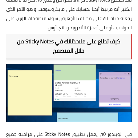
تطبيقات
الكثير أنه مرتبط أيضا بحسابك على مايكروسوفت، و هو الأمر الذي
العملات الرقمية
يجعله متاحا لك على مختلف الأجهزةن سواء متصفحات الويب على
الحواسيب أو على أجهزة الأندرويد و الآي أوس.
كيف تطلع على ملاحظاتك في Sticky Notes من
خلال المتصفح
في الويندوز 10، يعمل تطبيق Sticky Notes على مزامنة جميع