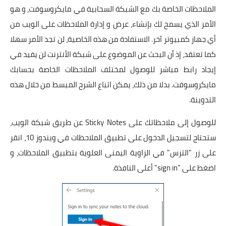
الملاحظات الخاصة بك مع الشبكة السحابية في مايكروسوفت، و هو
الأمر الذي يسمح لك بإنشاء، عرض و إدارة الملاحظات على الويب من
أي جهاز كمبيوتر آخر. الاستفادة من هذه الخاصية، لن تجد الأمر سهلا
كما تعتقد، إذ أن البحث عن الموضوع على شبكة الأنترنت لن يفيد في
إيجاد رابط مباشر للوصول لمختلف الملاحظات الخاصة بحسابك
مايكروسوفت. بدلا من ذلك، يمكن اتباع الشرح المبسط من خلال هذه
التدوينة.
للوصول إلى ملاحظاتك على Sticky Notes عن طريق شبكة الويب،
ستحتاج لتسجيل الدخول على تطبيق الملاحظات في ويندوز 10، انقر
على زر "الترس" في الزاوية اليمنى العلوية بتطبيق الملاحظات، و
اضغط على "sign in" أعلى النافذة.