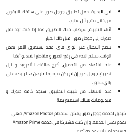
في البداية، حمل تطبيق جوجل صور على هاتفك الآيفون،
من خلال
متجر آبل ستور
.
أثناء التثبيت، سيطلب منك التطبيق عما إذا كنت تود نقل
صورك إلى جوجل صور، اقبل ذاك الخيار.
ينصح الاتصال عبر الواي فاي، فقد يستغرق الأمر بعض
الوقت، سيتم البدء في رفع الصور و مقاطع الفيديو أيضا.
عند الانتهاء من التحميل، أخرج هاتفك الأندرويد و نزل
تطبيق جوجل صور إن لم يكن موجودا عليهن هنا رابطه على
بلاي ستور
.
عند الانتهاء من تثبيت التطبيق، ستجد كافة صورك و
فيديوهاتك هناك، استمتع بها!
كبديل لخدمة جوجل صور، يمكن استخدام Amazon Photos، فهي
تقدم نفس الخدمة، و إن كنت مشتركا في خدمة Amazon Prime
فستجد امتيازات عديدة أخرى.