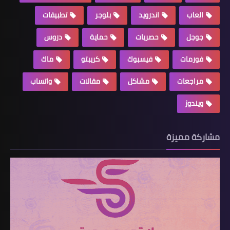
العاب
اندرويد
بلوجر
تطبيقات
جوجل
حصريات
حماية
دروس
فورمات
فيسبوك
كريبتو
ماك
مراجعات
مشاكل
مقالات
واتساب
ويندوز
مشاركة مميزة