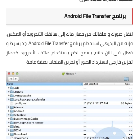
برنامج Android File Transfer
لنقل صورك و ملفاتك من جهاز ماك إلى هاتفك الأندرويد أو العكس،
فإنه من البديهي استخدام برنامج Android File Transfer. جد بسيط و
فعال في الآن ذاته، يسمح لكم باستخدام هاتف الأندرويد كجهاز
تخزين خارجي لاسترداد الصور أو تخزين الملفات بصفة عامة.