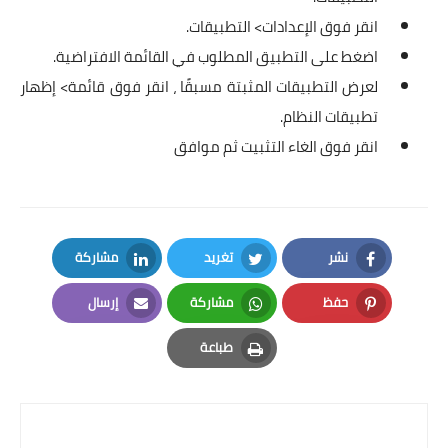
انقر فوق الإعدادات> التطبيقات.
اضغط على التطبيق المطلوب في القائمة الافتراضية.
لعرض التطبيقات المثبتة مسبقًا ، انقر فوق قائمة> إظهار
تطبيقات النظام.
انقر فوق الغاء التثبيت ثم موافق
نشر
تغريد
مشاركة
LinkedIn
Twitter
Facebook
حفظ
مشاركة
إرسال
Email
Whatsapp
Pinterest
طباعة
Print