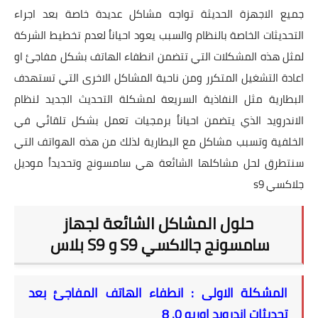
جميع الاجهزة الحديثة تواجه مشاكل عديدة خاصة بعد اجراء
التحديثات الخاصة بالنظام والسبب يعود احياناُ لعدم تخطيط الشركة
لمثل هذه المشكلات التي تتضمن انطفاء الهاتف بشكل مفاجئ او
اعادة التشغيل المتكرر ومن ناحية المشاكل الاخرى التي تستهدف
البطارية مثل النفاذية السريعة لمشكلة التحديث الجديد لنظام
الاندرويد الذي يتضمن احياناُ برمجيات تعمل بشكل تلقائي في
الخلفية وتسبب مشاكل مع البطارية لذلك من هذه الهواتف التي
سنتطرق لحل مشاكلها الشائعة هي سامسونج وتحديداُ موديل
جلاكسي s9
حلول المشاكل الشائعة لجهاز
سامسونج جالاكسي S9 و S9 بلاس
المشكلة الاولى : انطفاء الهاتف المفاجئ بعد
تحديثات اندرويد اوريو
8 .0