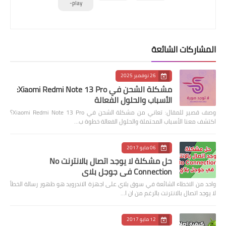
play-
المشاركات الشائعة
26 نوفمبر 2025
مشكلة الشحن في Xiaomi Redmi Note 13 Pro:
الأسباب والحلول الفعالة
وصف قصير للمقال: تعاني من مشكلة الشحن في Xiaomi Redmi Note 13 Pro؟
اكتشف معنا الأسباب المحتملة والحلول الفعالة خطوة ب…
06 مايو 2017
حل مشكلة لا يوجد اتصال بالانترنت No
Connection في جوجل بلاي
واحد من الاخطاء الشائعة في سوق بلاي على اجهزة الاندرويد هو ظهور رسالة الخطأ
لا يوجد اتصال بالانترنت بالرغم من ان ا…
12 مايو 2017