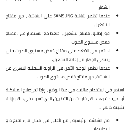
الشعار
عندما تظهر شاشة SAMSUNG على الشاشة ، حرر مفتاح
التشغيل.
فور إطلاق مفتاح التشغيل ، اضغط مع الاستمرار على مفتاح
خفض مستوى الصوت.
استمر في الضغط على مفتاح خفض مستوى الصوت حتى
ينتهي الجهاز من إعادة التشغيل.
عندما يظهر الوضع الآمن في الزاوية السفلية اليسرى من
الشاشة ، حرر مفتاح خفض مستوى الصوت.
استمر في استخدام هاتفك في هذا الوضع ، وإذا تم إصلاح المشكلة
أو لم يحدث بعد ذلك ، فابحث عن التطبيق الذي تسبب في ذلك وإزالة
تثبيته كالاتي :
من الشاشة الرئيسية ، مرر لأعلى في مكان فارغ لفتح درج
التطبيقات.