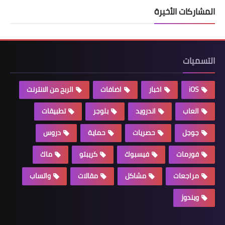
المشاركات الأخيرة
التسميات
iOS
اخبار
اضافات
الربح من الانترنت
العاب
اندرويد
بلوجر
تطبيقات
جوجل
حصريات
حماية
دروس
فورمات
فيسبوك
كريبتو
ماك
مراجعات
مشاكل
مقالات
واتساب
ويندوز