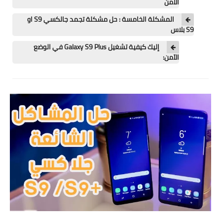
الآمن
تطبيقات
المشكلة الخامسة : حل مشكلة تجمد جالكسي S9 او
العملات الرقمية
S9 بلاس
إليك كيفية تشغيل Galaxy S9 Plus في الوضع
الآمن: