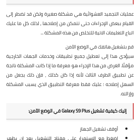
عمليات التجميد العشوائية هي مشكلة صغيرة ولكن قد تضطر إلى
القيام ببعض الإجراءات حتى تتمكن من إصلاحها , لذلك كل ما عليك
اتباع التعليمات الاتية للتخلص من هذه المشكلة ...
قم بتشغيل هاتفك في الوضع الآمن
سيؤدي هذا إلى تعطيل جميع تطبيقات وخدمات الجهات الخارجية
مؤقتًا. الغرض من هذا الإجراء هو معرفة ما إذا كانت المشكلة ناتجة
عن تطبيق الطرف الثالث لأنه إذا كان كذلك ، فإن ذلك يجعل من
السهل إصلاحه ؛ عليك فقط معرفة التطبيق الذي يسبب المشكلة
وإزالته.
إليك كيفية تشغيل Galaxy S9 Plus في الوضع الآمن:
أوقف تشغيل الجهاز
اضغط مع الاستمرار على مفتاح التشغيل بعد ان يظهر