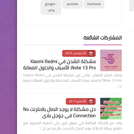
google-
youtube
facebook
play-
المشاركات الشائعة
26 نوفمبر 2025
مشكلة الشحن في Xiaomi Redmi
Note 13 Pro: الأسباب والحلول الفعالة
وصف قصير للمقال: تعاني من مشكلة الشحن في Xiaomi Redmi
Note 13 Pro؟ اكتشف معنا الأسباب المحتملة والحلول الفعالة خطوة
ب…
06 مايو 2017
حل مشكلة لا يوجد اتصال بالانترنت No
Connection في جوجل بلاي
واحد من الاخطاء الشائعة في سوق بلاي على اجهزة الاندرويد هو
ظهور رسالة الخطأ لا يوجد اتصال بالانترنت بالرغم من ان ا…