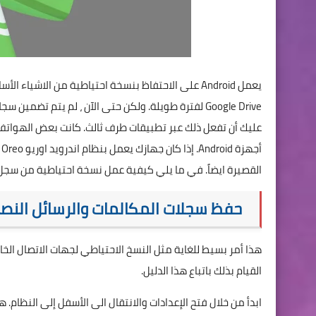
Google Drive لفترة طويلة. ولكن حتى الآن ، لم يتم تض
أ
القصيرة ايضاً. في ما يلي كيفية عمل نسخة احتياطية من سجل المكالمات والرسائل
حفظ سجلات المكالمات والرسائل النصية القصيرة إلى  Drive
هذا أمر بسيط للغاية مثل النسخ الاحتياطي لجهات الاتصال الخا
القيام بذلك باتباع هذا الدليل.