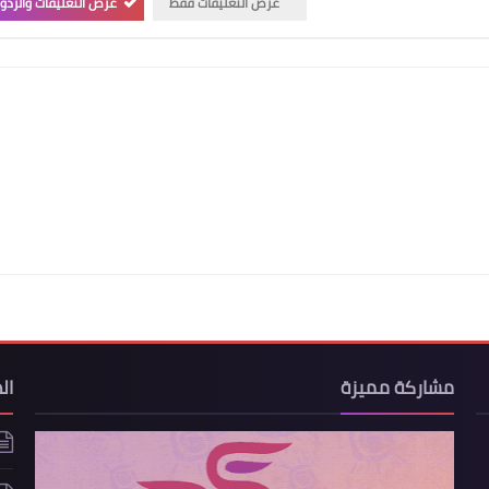
عرض التعليقات فقط
عرض التعليقات والردو
مشاركة مميزة
ال