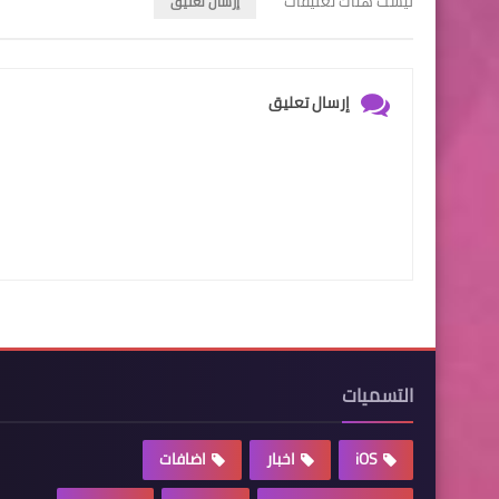
ليست هناك تعليقات
إرسال تعليق
إرسال تعليق
التسميات
iOS
اخبار
اضافات