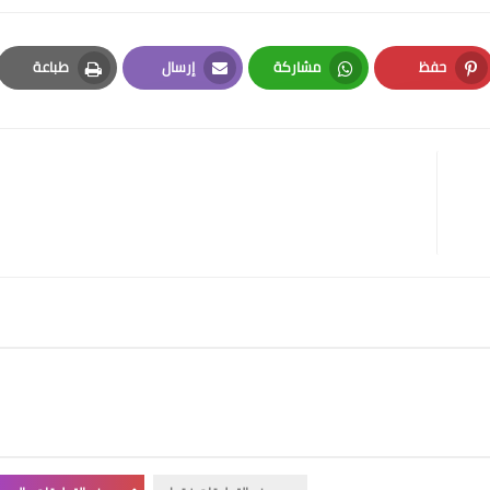
حفظ
مشاركة
إرسال
طباعة
Print
Email
Whatsapp
Pinterest