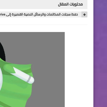
محتويات المقال
حفظ سجلات المكالمات والرسائل النصية القصيرة إلى Google Drive على Android Oreo