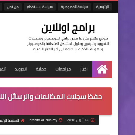
الرئيسية
سياسة الخصوصية
سياسة الاستخدام
من نحن
برامج اونلاين
موقع يهتم بكل ما يخص برامج الكومبيوتر وتطبيقات
الاندرويد والايفون وحلول المشاكل المتعلقة بالكومبيوتر
والهواتف الذكية بالاضافة الى آخر الاخبار التقنية
اخبار
مراجعات
حماية
اندرويد
آيف
الرئيسية
14 أبريل 2018
Ibrahim Al-Nuaimy
الصفحة الرئي