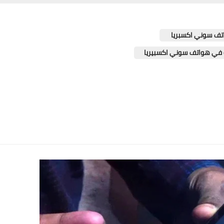
تف سوني اكسبريا
 في هواتف سوني اكسبيريا