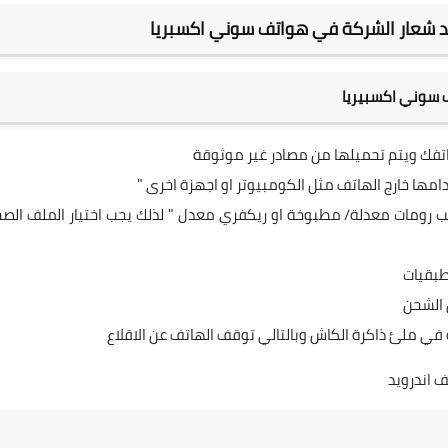
 شعار الشركة في هواتف سوني اكسبريا
 سوني اكسبيريا
تفك ويتم تحميلها من مصادر غير موثوقة
ب رومات معدلة/ مطبوخة او ريكفري معدل " لذلك يجب اختيار الملف الص
تطبقيات
 الشحن
في ملئ ذاكرة الكاش وبالتالي توقف الهاتف عن الاقلاع
 اندرويد