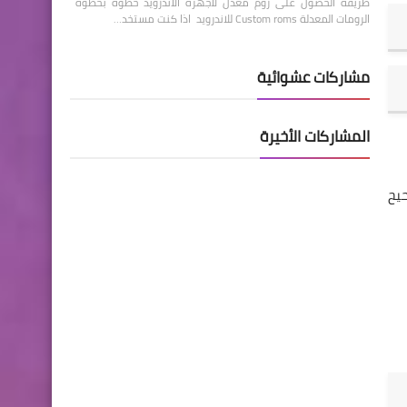
طريقة الحصول على روم معدل لاجهزة الاندرويد خطوة بخطوة
الرومات المعدلة Custom roms للاندرويد اذا كنت مستخد…
مشاركات عشوائية
المشاركات الأخيرة
حيح