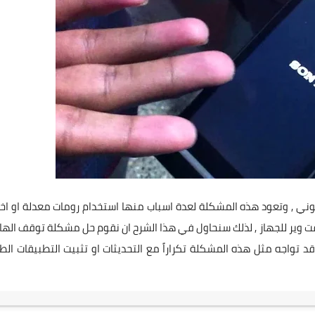
 , وتعود هذه المشكلة لعدة اسباب منها استخدام رومات معدلة او اختي
ت وير للجهاز , لذلك سنحاول في هذا الشرح ان نقوم حل مشكلة توقف اله
د تواجه مثل هذه المشكلة تكراراً مع التحديثات او تثبيت التطبيقات ال