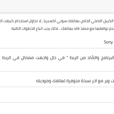
لكيبل الاصلي الخاص بهاتفك سوني اكسبريا , لا تحاول استخدام كيبلات ا
. لذلك يجب اتباع الخطوات التالية
Sony
البرنامج والتأكد من الربط " في حال واجهت مشاكل في الربط
فت وير مع اخر نسخة متوفرة لهاتفك وموديله