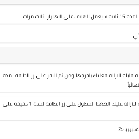
 لثلاث مرات
ائي
قابله للازالة فعليك باخرجها ومن ثم النقر على زر الطاقة لمدة
بالنسبة للاجهزة التي تعمل مع بطارية غير قابلة للازالة عليك الضغط المطول على زر الطاقة لمدة 1 دقيقة على
يريا Z5