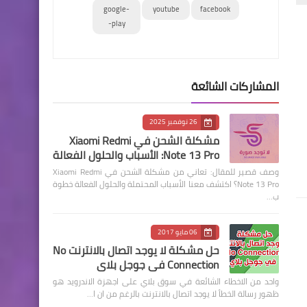
google-
youtube
facebook
play-
المشاركات الشائعة
26 نوفمبر 2025
مشكلة الشحن في Xiaomi Redmi
Note 13 Pro: الأسباب والحلول الفعالة
وصف قصير للمقال: تعاني من مشكلة الشحن في Xiaomi Redmi
Note 13 Pro؟ اكتشف معنا الأسباب المحتملة والحلول الفعالة خطوة
ب…
06 مايو 2017
حل مشكلة لا يوجد اتصال بالانترنت No
Connection في جوجل بلاي
واحد من الاخطاء الشائعة في سوق بلاي على اجهزة الاندرويد هو
ظهور رسالة الخطأ لا يوجد اتصال بالانترنت بالرغم من ان ا…