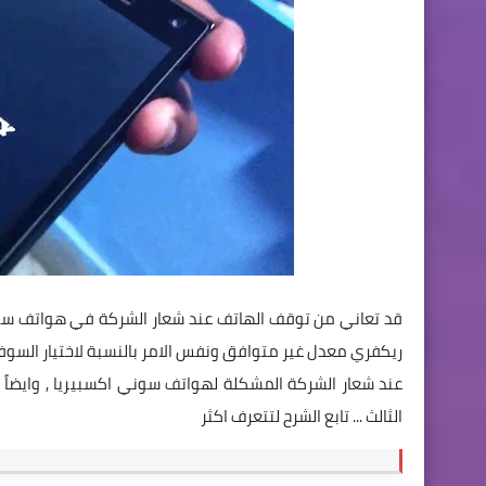
قد تعاني من توقف الهاتف عند شعار الشركة في هواتف سوني
ريكفري معدل غير متوافق ونفس الامر بالنسبة لاختيار السوف
عند شعار الشركة المشكلة لهواتف سوني اكسبيريا , وايضاً ق
الثالث ... تابع الشرح لتتعرف اكثر