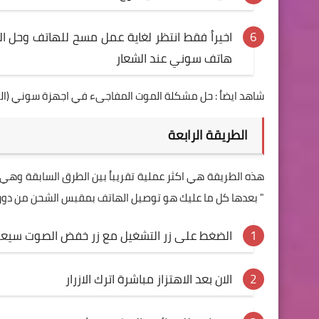
اخيراُ فقط انتظر لغاية عمل مسح للهاتف وحل 
هاتف سوني عند الشعار
شاهد ايضاُ :
حل مشكلة الموت المفاجىء في اجهزة سوني (الش
الطريقة الرابعة
هذه الطريقة هي اكثر عملية تقريباُ بين الطرق السابقة وهي ترك
" بعدها كل ما عليك هو توصيل الهاتف بمقبس الشحن من دون ا
الضغط على زر التشغيل مع زر خفض الصوت سيعمل 
الان بعد الاهتزاز مباشرة اترك الازرار