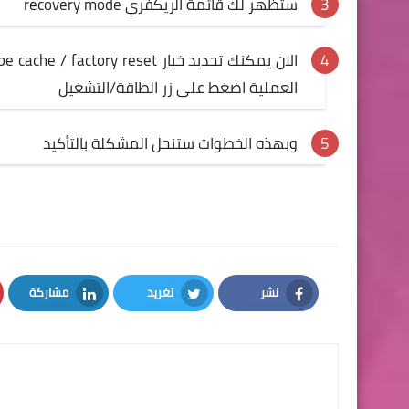
ستظهر لك قائمة الريكفري recovery mode
العملية اضغط على زر الطاقة/التشغيل
وبهذه الخطوات ستنحل المشكلة بالتأكيد
نشر
تغريد
مشاركة
LinkedIn
Twitter
Facebook