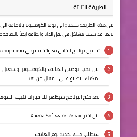
الطريقة الثالثة
في هذه الطريقة ستحتاج الى توفر الكومبيوتر بالاضافة الى ا
لانها قد تسبب مشاكل في نقل الداتا والطاقة ايضاً بالاضافة عدم توافقها مع منفذ usb بهاتفك .
تحميل برنامج الخاص بهواتف سوني
 companion
الان يجب توصيل الهاتف بالكومبيوتر وتشغيل 
يمكنك الاطلاع على المقال من
هنا
بعد فتح البرنامج سيظهر لك خيارات تثبيت السو
الان اختر Xperia Software Repair
سيطلب منك تحديد نوع الهاتف