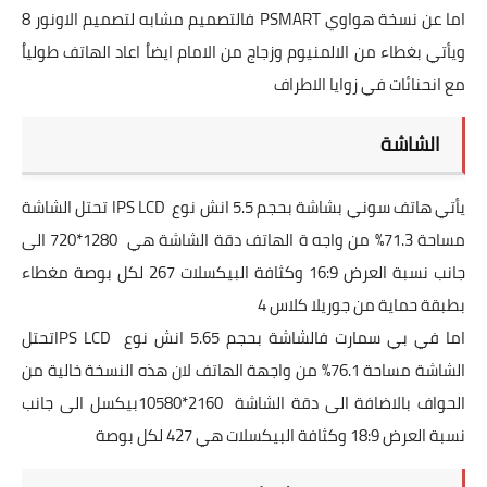
اما عن نسخة هواوي
PSMART
فالتصميم مشابه لتصميم الاونور 8
ويأتي بغطاء من الالمنيوم وزجاج من الامام ايضاُ اعاد الهاتف طولياُ
مع انحنائات في زوايا الاطراف
الشاشة
يأتي هاتف سوني بشاشة بحجم 5.5 انش نوع
IPS LCD
تحتل الشاشة
مساحة 71.3% من واجه ة الهاتف دقة الشاشة هي
720*1280
الى
جانب نسبة العرض 16:9 وكثافة البيكسلات 267 لكل بوصة مغطاء
بطبقة حماية من جوريلا كلاس 4
اما في بي سمارت فالشاشة بحجم 5.65 انش نوع
IPS LCD
تحتل
الشاشة مساحة 76.1% من واجهة الهاتف لان هذه النسخة خالية من
الحواف بالاضافة الى دقة الشاشة
10580*2160
بيكسل الى جانب
نسبة العرض 18:9 وكثافة البيكسلات هي 427 لكل بوصة