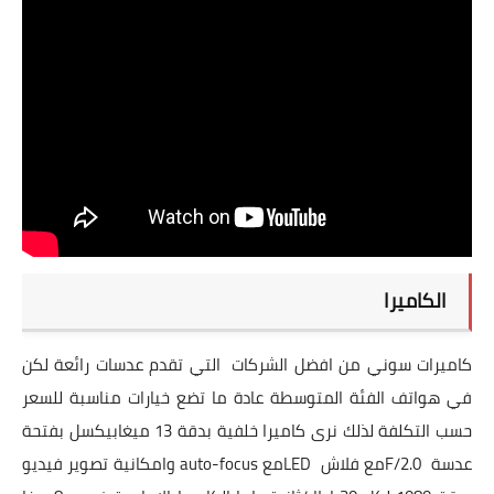
الكاميرا
كاميرات سوني من افضل الشركات
التي تقدم عدسات رائعة لكن
في هواتف الفئة المتوسطة عادة ما تضع خيارات مناسبة للسعر
حسب التكلفة لذلك نرى كاميرا خلفية بدقة 13 ميغابيكسل بفتحة
عدسة
F/2.0
مع فلاش
LED
مع auto-focus وامكانية تصوير فيديو