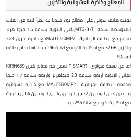
المعالج وذاكرة العشوائية والتخزين
يحتيو هاتف سوني على معالج نوع ميديا تك نظراً لانه من الفئات
المتوسطة نسخة
MT6737T
رباعي الانوية بسرعة 1.5 جيجا هرتز
مدعم مع
بطاقة الجرافيك
MALIT720MP2
مع ذاكرة تخزين
3GB
وتخزين
32 GB
مع امكانية التوسيع لغاية 256 جيجا باستخدام بطاقة
SDcard
اما عن نسخة هواوي
P SMART
يعمل مع معالج كيرن
KIRIN659
ثماني الانوية اربعة بسرعة 2.3 جيجاهرتز واربعة بسرعة 1.7 جيجا
مدعمة
بطاقة الجرافيك
MALIT830MP2
مع ذاكرة عشوائية
بحجمين 3جيجا وتخزين 32 جيجا واخرى 4 جيجا
وتخزين 64 جيجا بايت
مع امكانية التوسيع لغاية 256 جيجا