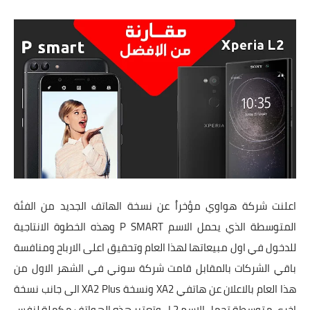
تطبيقات
العملات الرقمية
اعلنت شركة هواوي مؤخراُ عن نسخة الهاتف الجديد من الفئة
المتوسطة الذي يحمل الاسم P SMART وهذه الخطوة الانتاجية
للدخول في اول مبيعاتها لهذا العام وتحقيق اعلى الارباح ومنافسة
باقي الشركات بالمقابل قامت شركة سوني في الشهر الاول من
هذا العام بالاعلان عن هاتفي XA2 ونسخة XA2 Plus الى جانب نسخة
اخرى متوسطة تحمل الاسم L2 , وتعتبر هذه الهواتف مكملة لنفس