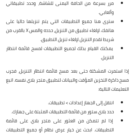
مرر بسرعة من الحافة اليمنى للشاشة، وحدد تطبيقاتي
وألعابي.
سترى هنا جميع التطبيقات التي يتم تنزيلها حاليا على
هاتفك. لإلغاء تطبيق من التنزيل، حدده والمس X بالقرب من
شريط تقدم التنزيل لإلغاء تنزيل التطبيق.
يمكنك القيام بذلك لجميع التطبيقات لمسح قائمة انتظار
التنزيل.
إذا استمرت المشكلة حتى بعد مسح قائمة انتظار التنزيل، فجرب
مسح ذاكرة التخزين المؤقت والبيانات لتطبيق متجر بلاي نفسه. اتبع
التعليمات التالية:
انتقل إلى الجهاز إعدادات > تطبيقات.
حدد بلاي ستور من قائمة التطبيقات المثبتة على جهازك.
إذا لم تتمكن من العثور على متجر بلاي على قائمة
التطبيقات. ابحث عن خيار عرض نظام أو جميع التطبيقات