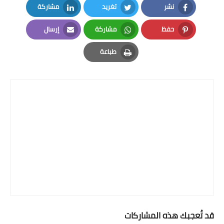
نشر
تغريد
مشاركة
LinkedIn
Twitter
Facebook
حفظ
مشاركة
إرسال
Email
Whatsapp
Pinterest
طباعة
Print
قد تُعجبك هذه المشاركات