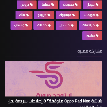
جوجل
حصريات
حماية
دروس
فورمات
فيسبوك
كريبتو
ماك
مراجعات
مشاكل
مقالات
واتساب
ويندوز
مشاركة مميزة
شاشة Oppo Pad Neo متوقفة؟ 8 إصلاحات سريعة لحل