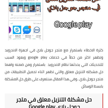
تطبيقات
العملات الرقمية
كثرة الاخطاء باستمرار مع متجر جوجل بلاي في اجهزة الاندرويد
وتظهر اكثر من خطأ في خدمات google play ويعود السبب
للتحديثات التي يحدثها نظام الاندرويد باستمرار ومن ضمنه واهما
حل مشكله التنزيل معلق والتي تظهر اثناء تحميل التطبيقات من
متجر جوجل بلاي ..وفي هذا المقال سنتعرف على طرق حل المشكلة
بابسط الوسائل
حل مشكلة التنزيل معلق في متجر
جوجل بلاي Google play