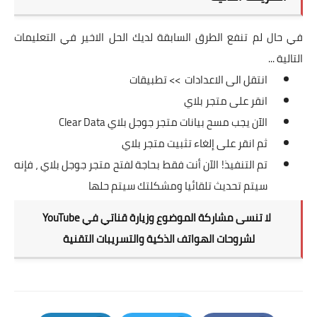
في حال لم تنفع الطرق السابقة لديك الحل الاخير في التعليمات
التالية ...
انتقل الى الاعدادات >> تطبيقات
انقر على متجر بلاي
الآن يجب مسح بيانات متجر جوجل بلاي Clear Data
ثم انقر على إلغاء تثبيت متجر بلاي
تم التنفيذ! الآن أنت فقط بحاجة لفتح متجر جوجل بلاي ، فإنه
سيتم تحديث تلقائيا ومشكلتك سيتم حلها
لا تنسى مشاركة الموضوع وزيارة قناتي في
YouTube
لشروحات الهواتف الذكية والتسريبات التقنية