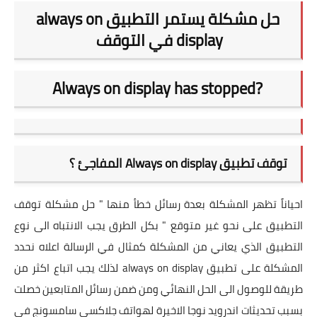
حل مشكلة يستمر التطبيق always on
display في التوقف
Always on display has stopped?
توقف تطبيق Always on display المفاجئ ؟
احياناً تظهر المشكلة بعدة رسائل خطأ منها " حل مشكلة توقف
التطبيق على نحو غير متوقع " بكل الطرق يجب الانتباه الى نوع
التطبيق الذي يعاني من المشكلة كمثال في الرسالة اعلاه نحدد
المشكلة على تطبيق always on display لذلك يجب اتباع اكثر من
طريقة للوصول الى الحل النهائي ومن ضمن رسائل المتابعين خصلت
بسبب تحديثات اندرويد نوجا الاخيرة لهواتف جلاكسي سامسونج في