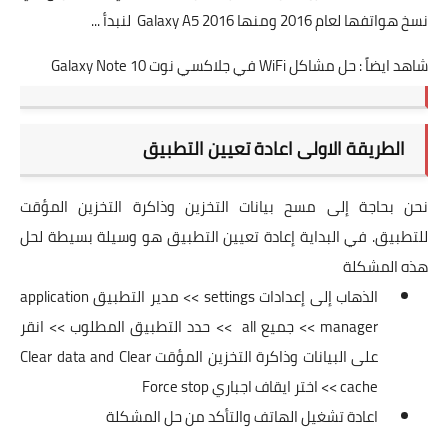
نسخ هواتفها لعام 2016 ومنها Galaxy A5 2016 لنبدأ ...
شاهد ايضاً :
حل مشاكل WiFi في جلاكسي نوت 10 Galaxy Note
الطريقة الاولى اعادة تعيين التطبيق
نحن بحاجة إلى مسح بيانات التخزين وذاكرة التخزين المؤقت
للتطبيق. في البداية إعادة تعيين التطبيق هو وسيلة بسيطة لحل
هذه المشكلة
الذهاب إلى إعدادات settings >> مدير التطبيق application
manager >> جميع all >> حدد التطبيق المطلوب >> انقر
على البيانات وذاكرة التخزين المؤقت Clear data and Clear
cache >> اختر ايقاف اجباري Force stop
اعادة تشغيل الهاتف والتأكد من حل المشكلة