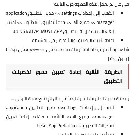
في حال لم تعمل هذه الخطوة جرب التالية
الذهاب إلى إعدادات settings >> مدير التطبيق application
manager >> جميع all >> حدد التطبيق المطلوب >> اختيار
إلغاء التثبيت / إزالة التطبيق UNINSTALL/REMOVE APP
اعادة تثبيت التطبيق والتأكد من حل المشكلة
شاهد ايضاً :
كيفية اضافة ثيمات مخصصة في always on في نوت 8
| بدون روت |
الطريقة الثانية إعادة تعيين جميع تفضيلات
التطبيق
يمكنك تجربة الطريقة التالية ايضاً في حال لم تنفع معك الاولى ....
انتقل إلى إعدادات settings>> مدير التطبيق application
manager>> جميع all>> القائمة Menu>> إعادة تعيين
تفضيلات التطبيق Reset App Preferences
فوراً يجب اعادة تشغيل الهاتف