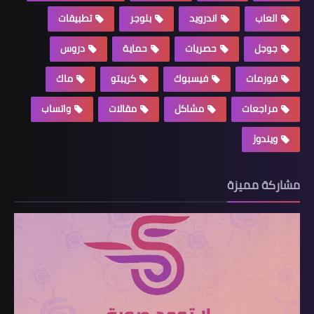
العاب
اندرويد
بلوجر
تطبيقات
جوجل
حصريات
حماية
دروس
فورمات
فيسبوك
كريبتو
ماك
مراجعات
مشاكل
مقالات
واتساب
ويندوز
مشاركة مميزة