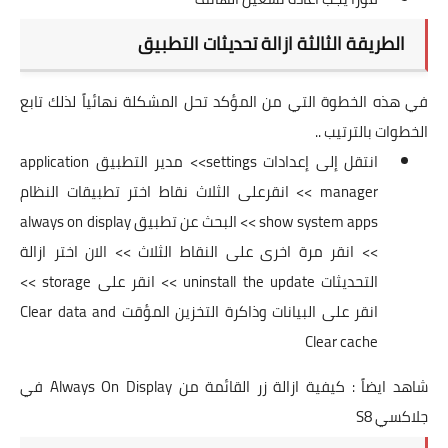
الطريقة الثالثة ازالة تحديثات التطبيق
في هذه الخطوة التي من المؤكد تحل المشكلة نهائياً لذلك تابع
الخطوات بالترتيب ..
انتقل إلى إعدادات settings>> مدير التطبيق application
manager >> انقرعلى الثلاث نقاط اختر تطبيقات النظام
show system apps >> البحث عن تطبيق always on display
>> انقر مرة اخرى على النقاط الثلاث >> الان اختر ازالة
التحديثات uninstall the update >> انقر على storage >>
انقر على البيانات وذاكرة التخزين المؤقت Clear data and
Clear cache
شاهد ايضاً :
كيفية ازالة زر القائمة من Always On Display في
جلاكسي S8