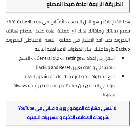
الطريقة الرابعة اعادة ضبط المصنع
هذا الخيار الاخير هو الحل الاصعب دائماً لان في هذه العملية تفقد
جميع بياناتك وملفاتك لذلك اي عملية اعادة ضبط المصنع لهاتف
الاندرويد يجب اخذ الاعتبار في عملية النسخ الاحتياطي للاندرويد
Backup كل ما عليك اتباع الخطوات الافتراضية التالية
انتقل إلى إعدادات settings >> عام General >> النسخ
الاحتياطي وإعادة تعيين Backup and Reset
اتبع الخطوات المطلوبة منك واعادة تشغيل الهاتف
وبالتالي التخلص من مشكلة توقف التطبيق Always on
display
لا تنسى مشاركة الموضوع وزيارة قناتي في
YouTube
لشروحات الهواتف الذكية والتسريبات التقنية