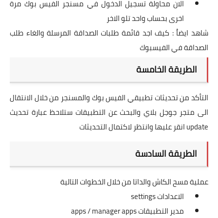
الان محاولة تسجيل الدخول في مسنجر الفيس بوك مرة
اخرى بحساب واحد تلو الاخر
شاهد ايضاُ :
كيف اجد قائمة طلبات الصداقة المرسلة والغاء طلب
الصداقة في الفيسبوك
الطريقة الخامسة
التأكد من تحديثات تطبيقي الفيس بوك والمسنجر من خلال الانتقال
الى متجر جوجل بلاي والبحث عن التطبيقات ستلاحظ عبارة تحديث
update انقر عليها وانتظر لاكتمال التحديثات
الطريقة السادسة
عملية مسح الكاش والداتا من خلال الخطوات التالية
الاعدادات settings
مدير التطبيقات apps / manager apps