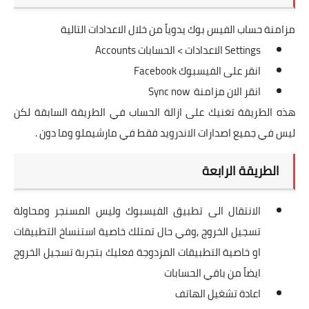
مزامنة حساب الفيس بوك يدوياً من خلال الاعدادات التالية
Settings الاعدادات > الحسابات Accounts
انقر على الفيسبوك Facebook
انقر الان مزامنة Sync now
هذه الطريقة تغنيك على ازالة الحساب في الطريقة السابقة لكن
ليس في جميع اصدارات الاندرويد فقط في مارشيملو وما دون .
الطريقة الرابعة
الانتقال الى تطبيق الفيسبوك وليس المسنجر ومحاولة
تسجيل الخروج ,وفي حال تمتلك خاصية استنساخ التطبيقات
او خاصية التطبيقات المزدوجة فعليك بتجربة تسجيل الخروج
ايضاً من باقي الحسابات
اعادة تشغيل الهاتف