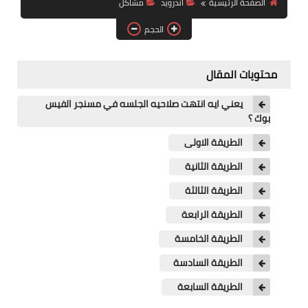
الصفحة الرئيسية
اندرويد
مشاكل
آيفون
الحجم
ويندوز
دروس
محتويات المقال
انترنت
يعني ايه انتهت صلاحيه الجلسه في مسنجر الفيس
بوك ؟
الربح من الانترنت
الطريقة الاولى
جوجل
الطريقة الثانية
فيسبوك
الطريقة الثالثة
الطريقة الرابعة
بلوجر
الطريقة الخامسة
مقالات
الطريقة السادسة
العاب
الطريقة السابعة