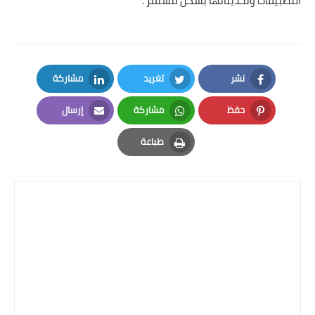
التطبيقات وتحديثاتها بشكل مستمر .
نشر
تغريد
مشاركة
LinkedIn
Twitter
Facebook
حفظ
مشاركة
إرسال
Email
Whatsapp
Pinterest
طباعة
Print