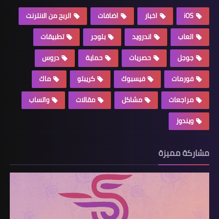
iOS
اخبار
اضافات
الربح من الانترنت
العاب
اندرويد
بلوجر
تطبيقات
جوجل
حصريات
حماية
دروس
فورمات
فيسبوك
كريبتو
ماك
مراجعات
مشاكل
مقالات
واتساب
ويندوز
مشاركة مميزة