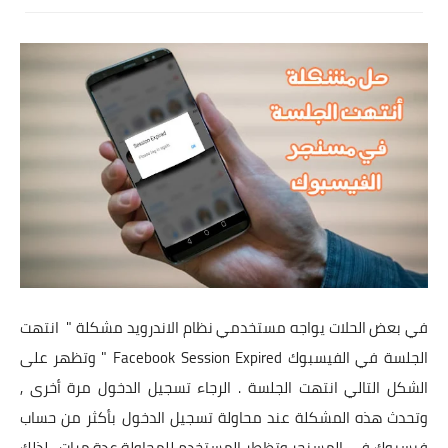
تطبيقات
العملات الرقمية
في بعض الحلات يواجه مستخدمي نظام الاندرويد مشكلة " انتهت
الجلسة في الفيسبوك Facebook Session Expired " وتظهر على
الشكل التالي انتهت الجلسة . الرجاء تسجيل الدخول مرة أخرى ,
وتحدث هذه المشكلة عند محاولة تسجيل الدخول بأكثر من حساب
فيسبوك في المسنجر وتظطر المستخدم للمحاولة عدة مرات , لذلك