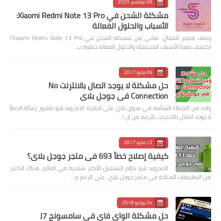
26 نوفمبر 2025
مشكلة الشحن في Xiaomi Redmi Note 13 Pro:
الأسباب والحلول الفعالة
وصف قصير للمقال: تعاني من مشكلة الشحن في Xiaomi Redmi Note 13 Pro؟
اكتشف معنا الأسباب المحتملة والحلول الفعالة خطوة ب…
06 مايو 2017
حل مشكلة لا يوجد اتصال بالانترنت No
Connection في جوجل بلاي
واحد من الاخطاء الشائعة في سوق بلاي على اجهزة الاندرويد هو ظهور رسالة الخطأ
لا يوجد اتصال بالانترنت بالرغم من ان ا…
12 مايو 2017
كيفية إصلاح خطأ 693 في متجر جوجل بلاي؟
الاندرويد هو نظام التشغيل الأكثر شعبية في العالم. هناك الكثير
من التطبيقات المتاحة في متجر جوجل بلاي. على الرغم م…
24 يوليو 2018
حل مشكلة الواي فاي في سامسونج J7