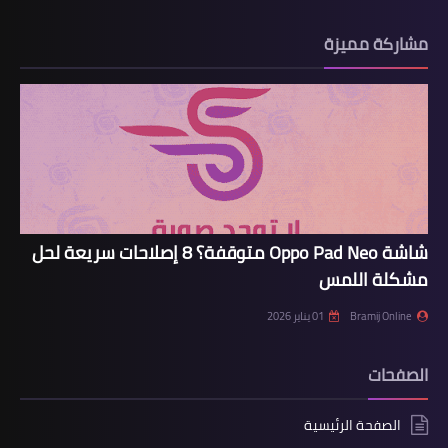
مشاركة مميزة
شاشة Oppo Pad Neo متوقفة؟ 8 إصلاحات سريعة لحل
مشكلة اللمس
Bramij Online
01 يناير 2026
الصفحات
الصفحة الرئيسية