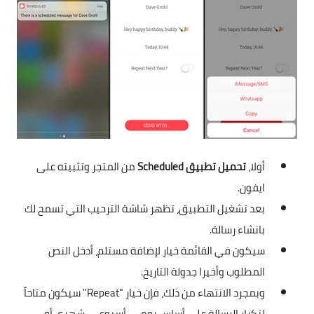
أولا،
تحميل تطبيق Scheduled
من المتجر وتثبيته على
ايفون.
بعد تشغيل التطبيق، تظهر شاشة الترحيب التي تسمح لك
بانشاء رسالة.
سيكون في القائمة خيار لإضافة مستلم، أدخل النص
المطلوب وأخيرا جدولة التاريخ.
وبمجرد الانتهاء من ذلك، فإن خيار "Repeat" سيكون متاحاً
لتكرار الرسالة على أساس يومي، أسبوعي، شهري أو