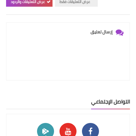
عرض التعليقات فقط
عرض التعليقات والردود
إرسال تعليق
التواصل الإجتماعي