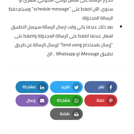
سنوي. الآن اضغط على "schedule message" وسيتم حفظ
الرسالة المجدولة.
بعد ذلك، عندما ياتي وقت ارسال الرسالة سيرسل التطبيق
اشعار، عندها اضغط على الرسالة المجدولة واضغط على
"إرسال باستخدام Send using" لإرسال الرسالة عن طريق
تطبيق iMessage او Whatsapp .. الخ.
نشر
تغريد
مشاركة
LinkedIn
Twitter
Facebook
حفظ
مشاركة
إرسال
Email
Whatsapp
Pinterest
طباعة
Print