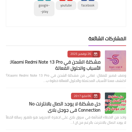
google-
youtube
facebook
play-
المشاركات الشائعة
26 نوفمبر 2025
مشكلة الشحن في Xiaomi Redmi Note 13 Pro:
الأسباب والحلول الفعالة
وصف قصير للمقال: تعاني من مشكلة الشحن في Xiaomi Redmi Note 13 Pro؟
اكتشف معنا الأسباب المحتملة والحلول الفعالة خطوة ب…
06 مايو 2017
حل مشكلة لا يوجد اتصال بالانترنت No
Connection في جوجل بلاي
واحد من الاخطاء الشائعة في سوق بلاي على اجهزة الاندرويد هو ظهور رسالة الخطأ
لا يوجد اتصال بالانترنت بالرغم من ان ا…