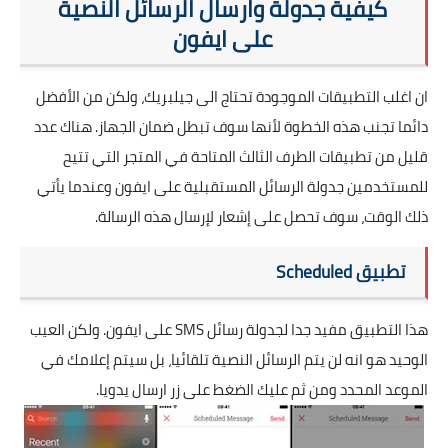
كيفية جدولة وارسال الرسائل النصية
على ايفون
ان اغلب التطبيقات الموجودة تحتاج الى جيلبريك، ولكن من الأفضل
دائما تجنب هذه الخطوة لأنها سوف تبطل ضمان الجهاز. هناك عدد
قليل من تطبيقات الطرف الثالث المتاحة في المتجر التي تتيح
للمستخدمين جدولة الرسائل المستقبلية على ايفون وعندما يأتي
ذلك الوقت، سوف تحصل على إشعار لإرسال هذه الرسالة.
تطبيق Scheduled
هذا التطبيق مفيد جدا لجدولة رسائل SMS على ايفون. ولكن العيب
الوحيد هو انه لن يتم الرسائل النصية تلقائيا، بل سيتم إعلامك في
الموعد المحدد ومن ثم عليك الضغط على زر ارسال يدويا.