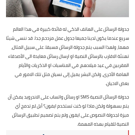
تطبيقات
العملات الرقمية
جدولة الرسائل على الهاتف الذكي له فائدة كبيرة في هذا العالم
سريع عندما يكون لدينا جميعا جدول عمل مزدحم جدا. قد ننسى شيئا
مهما، ولهذا السبب يتم جدولة الرسائل مسبقا. على سبيل المثال،
تهنئة الاقارب بالرسائل النصية او ارسال رسائل معايدة الى الأصدقاء
المقربين في عيد ميلادهم، في المناسبات او الذكريات والأيام
الهامة الأخرى، ولكن البشر يميل إلى نسيان مثل تلك الامور في
بعض الاحيان.
جدولة الرسائل النصية SMS او رسائل واتساب على الاندرويد يمكن أن
يتم بسهولة ولكن ماذا لو كنت تستخدم ايفون؟ أبل لم تدمج أي
ميزة لجدولة النصوص على ايفون ولم يتم تصميم تطبيق الرسائل
النصية للقيام بهذه المهمة.