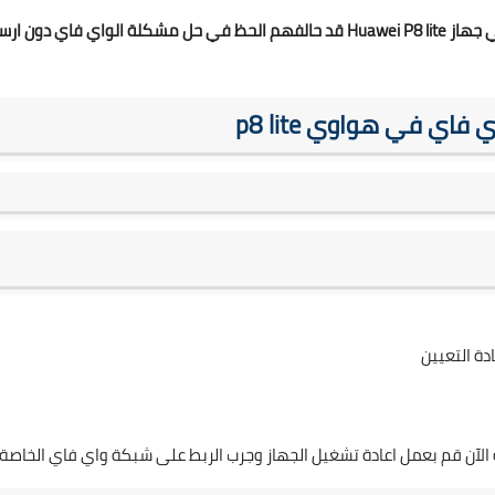
قم بتجربة جميع الطرق الواردة ادناه بعض مستخدمي جهاز Huawei P8 lite قد حالفهم الحظ في حل مشكلة الواي فاي دون 
اي فاي في هواوي
p8 lite
لآن قم بعمل اعادة تشغيل الجهاز وجرب الربط على شبكة واي فاي الخاصة