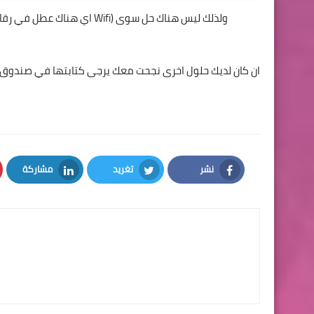
نشر
تغريد
مشاركة
LinkedIn
Twitter
Facebook