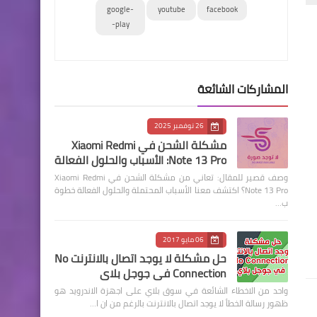
google-
youtube
facebook
play-
المشاركات الشائعة
26 نوفمبر 2025
مشكلة الشحن في Xiaomi Redmi
Note 13 Pro: الأسباب والحلول الفعالة
وصف قصير للمقال: تعاني من مشكلة الشحن في Xiaomi Redmi
Note 13 Pro؟ اكتشف معنا الأسباب المحتملة والحلول الفعالة خطوة
ب…
06 مايو 2017
حل مشكلة لا يوجد اتصال بالانترنت No
Connection في جوجل بلاي
واحد من الاخطاء الشائعة في سوق بلاي على اجهزة الاندرويد هو
ظهور رسالة الخطأ لا يوجد اتصال بالانترنت بالرغم من ان ا…