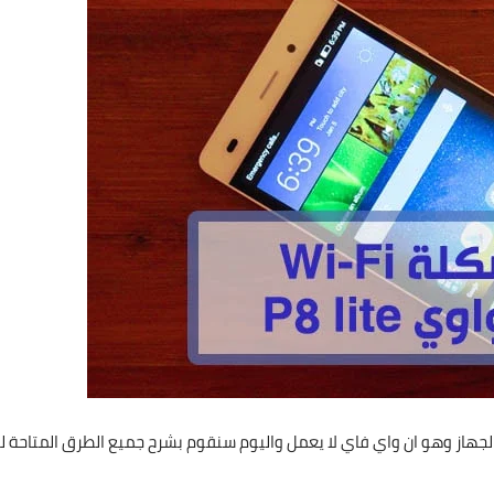
P8  يواجهون مشكلة في الجهاز وهو ان واي فاي لا يعمل واليوم سنقوم بشرح جميع الطرق المتاحة 