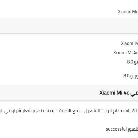
Xiaomi M
Xiaomi Mi 4c
8.0
لك باستخدام ازرار " التشغيل + رفع الصوت " وعند ظهور شعار شياومي ا