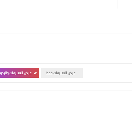
عرض التعليقات فقط
عرض التعليقات والردو