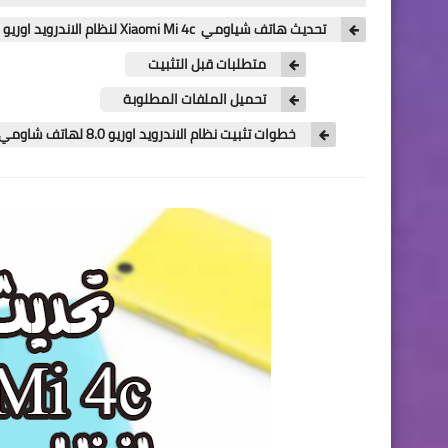
تحديث هاتف شياومي Xiaomi Mi 4c لنظام الاندرويد اوريو Android 8.0
متطلبات قبل التثبيت
تحميل الملفات المطلوبة
خطوات تثبيت نظام الاندرويد اوريو 8.0 لهاتف شاومي Xiaomi Mi 4c