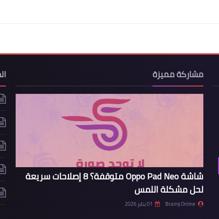
مشاركة مميزة
ال
شاشة Oppo Pad Neo متوقفة؟ 8 إصلاحات سريعة
لحل مشكلة اللمس
Bramij Online
01 يناير 2026