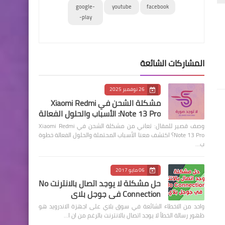
google-
youtube
facebook
play-
المشاركات الشائعة
26 نوفمبر 2025
مشكلة الشحن في Xiaomi Redmi
Note 13 Pro: الأسباب والحلول الفعالة
وصف قصير للمقال: تعاني من مشكلة الشحن في Xiaomi Redmi
Note 13 Pro؟ اكتشف معنا الأسباب المحتملة والحلول الفعالة خطوة
ب…
06 مايو 2017
حل مشكلة لا يوجد اتصال بالانترنت No
Connection في جوجل بلاي
واحد من الاخطاء الشائعة في سوق بلاي على اجهزة الاندرويد هو
ظهور رسالة الخطأ لا يوجد اتصال بالانترنت بالرغم من ان ا…