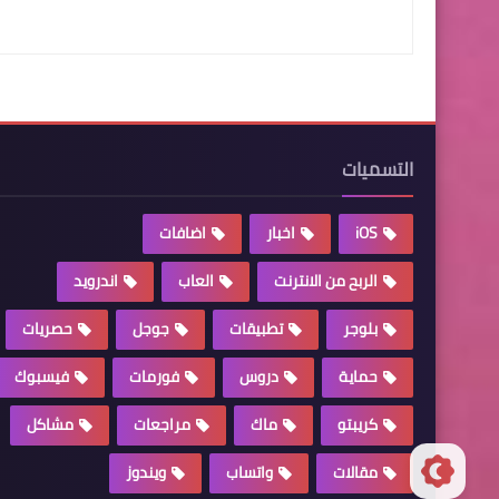
التسميات
iOS
اخبار
اضافات
الربح من الانترنت
العاب
اندرويد
بلوجر
تطبيقات
جوجل
حصريات
حماية
دروس
فورمات
فيسبوك
كريبتو
ماك
مراجعات
مشاكل
مقالات
واتساب
ويندوز