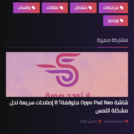
مراجعات
مشاكل
مقالات
واتساب
ويندوز
مشاركة مميزة
شاشة Oppo Pad Neo متوقفة؟ 8 إصلاحات سريعة لحل
مشكلة اللمس
Bramij Online
01 يناير 2026