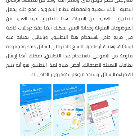
النصية الأكثر شعبية والمفضلة لنظام الاندرويد . ومع ذلك، يحمل
التطبيق العديد من الميزات. هذا التطبيق لديه العديد من
الموضوعات الملونة وجذابة العين. يمكنك أيضا حفظ دردشات خاصة
في مربع خاص باستخدام هذا التطبيق. وبالتالي، بمثابة قبو
لرسائلك. وهناك أيضا خيار النسخ الاحتياطي لرسائل sms ومجموعة
منوعة من الاموجي. باستخدام هذا التطبيق، يمكنك أيضا إرسال
بطاقات التهنئة لأصدقائك. أفضل ميزة لهذا التطبيق هو أنه يتيح
لك قراءة الرسائل باستخدام جهازالكومبويتر الخاص بك.