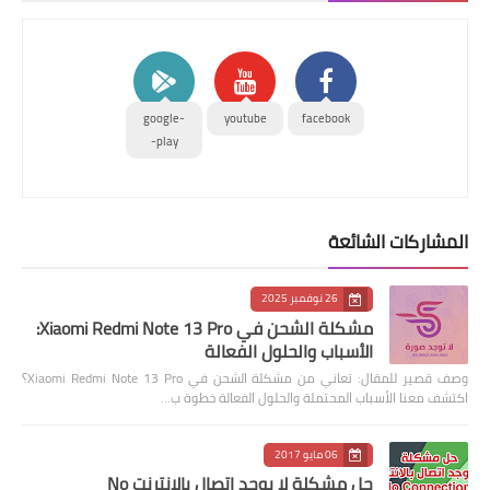
google-
youtube
facebook
play-
المشاركات الشائعة
26 نوفمبر 2025
مشكلة الشحن في Xiaomi Redmi Note 13 Pro:
الأسباب والحلول الفعالة
وصف قصير للمقال: تعاني من مشكلة الشحن في Xiaomi Redmi Note 13 Pro؟
اكتشف معنا الأسباب المحتملة والحلول الفعالة خطوة ب…
06 مايو 2017
حل مشكلة لا يوجد اتصال بالانترنت No