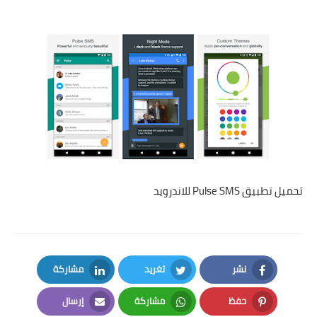
تحميل تطبيق Pulse SMS للاندرويد
نشر
تغريد
مشاركة
LinkedIn
Twitter
Facebook
حفظ
مشاركة
إرسال