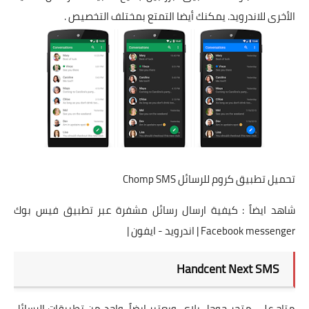
الأخرى للاندرويد. يمكنك أيضا التمتع بمختلف التخصيص .
تحميل تطبيق كروم للرسائل Chomp SMS
شاهد ايضاً :
كيفية ارسال رسائل مشفرة عبر تطبيق فيس بوك
Facebook messenger | اندرويد - ايفون |
Handcent Next SMS
متاح على متجر جوجل بلاي، ويعتبر ايضاً واحد من تطبيقات الرسائل