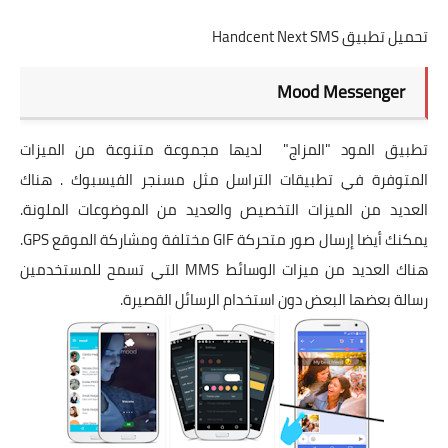
تحميل تطبيق Handcent Next SMS
Mood Messenger
تطبيق المود "المزاج" لديها مجموعة متنوعة من الميزات
المتوفرة في تطبيقات التراسل مثل مسنجر الفيسبوك . هناك
العديد من الميزات التخصيص والعديد من الموضوعات الملونة.
يمكنك أيضا إرسال صور متحركة GIF مختلفة ومشاركة الموقع GPS.
هناك العديد من ميزات الوسائط MMS التي تسمح للمستخدمين
رسالة بعضها البعض دون استخدام الرسائل القصيرة.