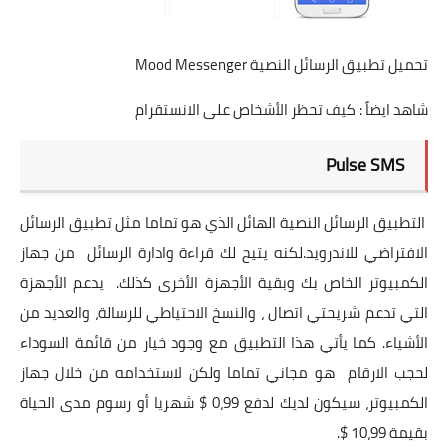
تحميل تطبيق الرسائل النصية Mood Messenger
شاهد ايضاً :
كيف تحظر الأشخاص على الانستقرام
Pulse SMS
التطبيق الرسائل النصية الهائل الذي هو تماما مثل تطبيق الرسائل
الافتراضي للاندرويد.لكنه يتيح لك قراءة وادارة الرسائل من جهاز
الكمبيوتر الخاص بك وبقية الأجهزة الأخرى كذلك. يدعم الأجهزة
التي تدعم شريحتي اتصال ، والنسخ الاحتياطي للرسالة، والعديد من
الأشياء. كما يأتي هذا التطبيق مع وجود خيار من قائمة السوداء
لحجب الارقام هو مجاني تماما ولكن لاستخدامه من خلال جهاز
الكمبيوتر، سيكون لديك لدفع 0،99 $ شهريا أو رسوم مدى الحياة
بقيمة 10،99 $.