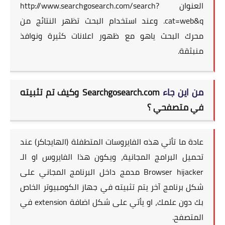
العنوان http://www.searchgosearch.com/search?
cat=web&q. وعند استخدام البحث تظهر النتائج من
محرك البحث ياهو مع ظهور اعلانات كثيرة ونوافذ
منبثقة.
من اين جاء
Searchgosearch.com وكيف تم تثبيته
في متصفحي ؟
عادة ما تأتي هذه الفايروسات المتطفلة (الهايجاكر) عند
تحميل البرامج المجانية، ويكون هذا الفايروس او الـ
Browser hijacker مدمج داخل البرنامج المجاني على
شكل برنامج آخر يتم تثبيته في جهاز الكومبيوتر الخاص
بك دون علمك، او يأتي على شكل اضافة extension في
المتصفح.