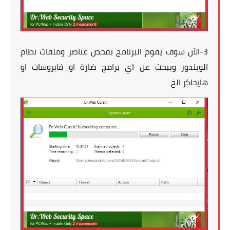
3-الآن سوف يقوم البرنامج بفحص عناصر وملفات نظام
الويندوز ويبحث عن اي برامج ضارة او فايروسات او
هايجاكر الخ