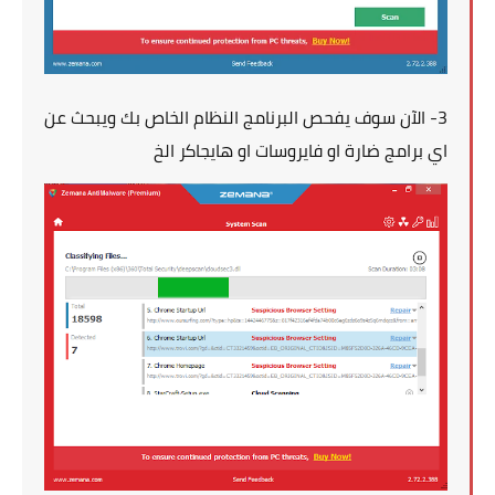
3- الآن سوف يفحص البرنامج النظام الخاص بك ويبحث عن
اي برامج ضارة او فايروسات او هايجاكر الخ