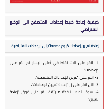
كيفية إعادة ضبط إعدادات المتصفح الى الوضع
الافتراضي
إعادة تعيين إعدادات كروم Chrome إلى الإعدادات الافتراضية
1- انقر على ثلاث نقاط في أعلى اليسار ثم انقر على
"إعدادات".
2- انقر على "عرض الإعدادات المتقدمة".
3- الآن انقر على زر "إعادة تعيين الإعدادات".
4- سوف تظهر نافذة منبثقة انقر على فوق "إعادة
تعيين"