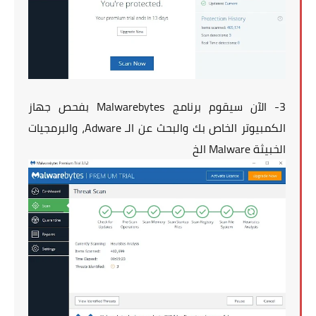
3- الآن سيقوم برنامج Malwarebytes بفحص جهاز
الكمبيوتر الخاص بك والبحث عن الـ Adware، والبرمجيات
الخبيثة Malware الخ