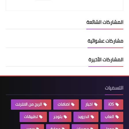
المشاركات الشائعة
مشاركات عشوائية
المشاركات الأخيرة
التسميات
iOS
اخبار
اضافات
الربح من الانترنت
العاب
اندرويد
بلوجر
تطبيقات
جوجل
حصريات
حماية
دروس