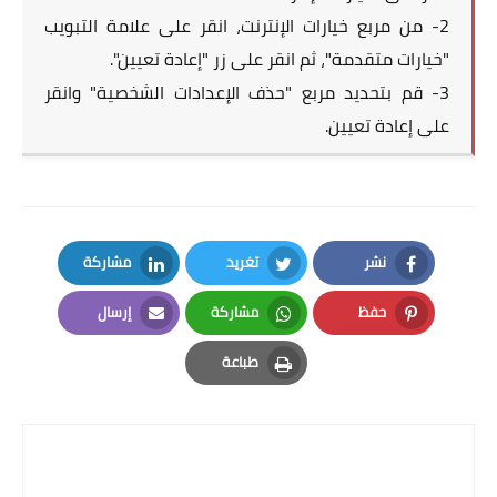
2- من مربع خيارات الإنترنت، انقر على علامة التبويب
"خيارات متقدمة"، ثم انقر على زر "إعادة تعيين".
3- قم بتحديد مربع "حذف الإعدادات الشخصية" وانقر
على إعادة تعيين.
نشر
تغريد
مشاركة
LinkedIn
Twitter
Facebook
حفظ
مشاركة
إرسال
Email
Whatsapp
Pinterest
طباعة
Print