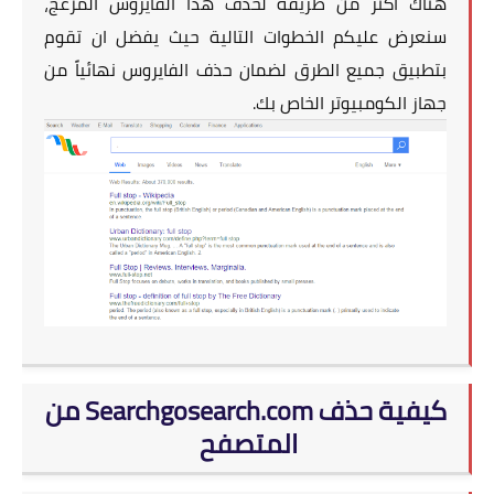
هناك اكثر من طريقة لحذف هذا الفايروس المزعج،
سنعرض عليكم الخطوات التالية حيث يفضل ان تقوم
بتطبيق جميع الطرق لضمان حذف الفايروس نهائياً من
جهاز الكومبيوتر الخاص بك.
كيفية حذف Searchgosearch.com من
المتصفح