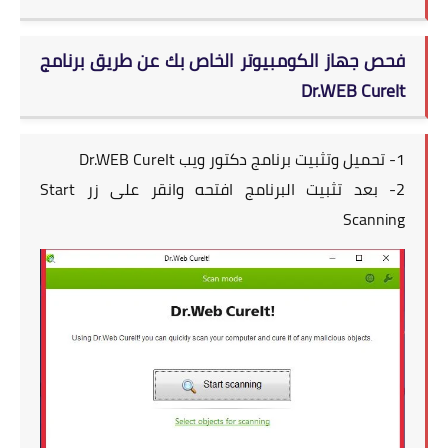
فحص جهاز الكومبيوتر الخاص بك عن طريق برنامج
Dr.WEB CureIt
1- تحميل وتثبيت برنامج
دكتور ويب Dr.WEB CureIt
2- بعد تثبيت البرنامج افتحه وانقر على زر Start
Scanning