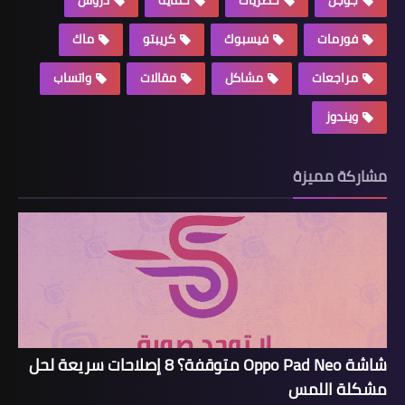
فورمات
فيسبوك
كريبتو
ماك
مراجعات
مشاكل
مقالات
واتساب
ويندوز
مشاركة مميزة
شاشة Oppo Pad Neo متوقفة؟ 8 إصلاحات سريعة لحل
مشكلة اللمس