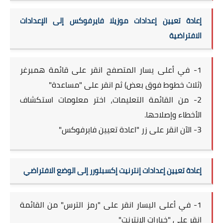
إعادة تعيين إعدادات موزيلا فايرفوكس إلى الإعدادات
الافتراضية
1- في أعلى يسار المتصفح انقر على قائمة همبرغر
(ثلاث خطوط فوق بعض) ثم انقر على "مساعدة"
2- من القائمة التعليمات، اختر معلومات استكشاف
الأخطاء وإصلاحها.
3- الآن انقر على زر "اعادة تعيين فايرفوكس"
إعادة تعيين إعدادات إنترنيت إكسبلورر إلى الوضع الافتراضي
1- في أعلى اليسار انقر على "رمز الترس" من القائمة
انقر على "خيارات الإنترنت"