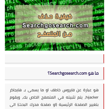
ما هو Searchgosearch.com؟
هو عبارة عن فايروس خاطف او ما يسمى بـ هايجاكر
hijacker، يتم تثبيته في المتصفح الخاص بك، ويقوم
بتغيير الصفحة الرئيسية (او صفحة محرك البحث) الى