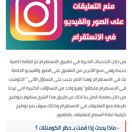
تطبيقات
العملات الرقمية
من خلال التحديثات الاخيرة في تطبيق الانستقرام تم اضافة خاصية
جديدة وهي منع الآخرين من التعليق على الصور والفيديو الخاصة
بك في الانستقرام، وهذا الامر يجيب على التساؤل الآتي " الكومنت
في الانستقرام مايطلع" وهو واحد من التساؤلات الكثيرة التي تردنا
من خلال صفحة اتصل بنا لذلك عن طريق هذا الشرح سنقوم بتوضيح
طريقة منع التعليقات في الانستقرام وكذلك سوف يتم توضيح
كيفية اعادة السماح للتعليقات بالظهور.
- ماذا يحدث إذا قمت بـ حظر الكومنتات ؟