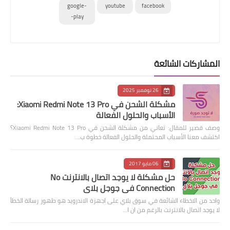
google-
youtube
facebook
play-
المشاركات الشائعة
26 نوفمبر 2025
مشكلة الشحن في Xiaomi Redmi Note 13 Pro:
الأسباب والحلول الفعالة
وصف قصير للمقال: تعاني من مشكلة الشحن في Xiaomi Redmi Note 13 Pro؟
اكتشف معنا الأسباب المحتملة والحلول الفعالة خطوة ب…
06 مايو 2017
حل مشكلة لا يوجد اتصال بالانترنت No
Connection في جوجل بلاي
واحد من الاخطاء الشائعة في سوق بلاي على اجهزة الاندرويد هو ظهور رسالة الخطأ
لا يوجد اتصال بالانترنت بالرغم من ان ا…