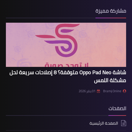
مشاركة مميزة
شاشة Oppo Pad Neo متوقفة؟ 8 إصلاحات سريعة لحل
مشكلة اللمس
Bramij Online
01 يناير 2026
الصفحات
الصفحة الرئيسية