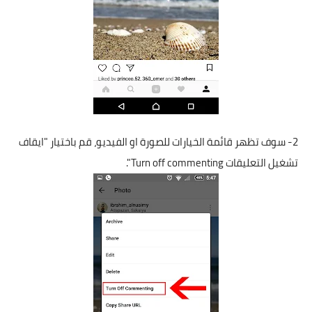
2- سوف تظهر قائمة الخيارات للصورة او الفيديو، قم باختيار "ايقاف
تشغيل التعليقات Turn off commenting".