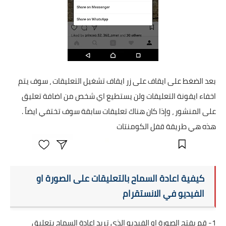
بعد الضغط على ايقاف على زر ايقاف تشغيل التعليقات ، سوف يتم
اخفاء ايقونة التعليقات ولن يستطيع اي شخص من اضافة تعليق
على المنشور ، وإذا كان هناك تعليقات سابقة سوف تختفي ايضاً .
هذه هي طريقة قفل الكومنتات
كيفية اعادة السماح بالتعليقات على الصورة او
الفيديو في الانستقرام
1- قم بفتح الصورة او الفيديو الذي تريد اعادة السماح بتعليق