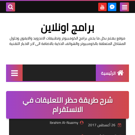
بحث هذه
برامج اونلاين
المدونة
موقع يهتم بكل ما يخص برامج الكومبيوتر وتطبيقات الاندرويد والايفون وحلول
الإلكتروني
المشاكل المتعلقة بالكومبيوتر والهواتف الذكية بالاضافة الى آخر الاخبار التقنية
الرئيسية
اخبار
شرح طريقة حظر التعليقات في
مراجعات
الانستقرام
حماية
Ibrahim Al-Nuaimy
26 أغسطس 2017
اندرويد