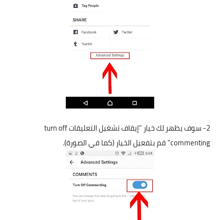
2- سوف يظهر لك خيار "إيقاف تشغيل التعليقات turn off
commenting" قم بتفعيل الخيار (كما في الصورة).