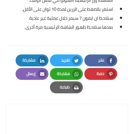
الشاشة) وزر الرئيسية (الهوم) في نفس الوقت.
استمر بالضغط على الزرين لمدة 10 ثوان على الأقل.
ستلاحظ ان ايفون 7 سيمر خلال عملية غير عادية.
بعدها ستلاحظ ظهور الشاشة الرئيسية مرة أخرى.
نشر
تغريد
مشاركة
LinkedIn
Twitter
Facebook
حفظ
مشاركة
إرسال
Email
Whatsapp
Pinterest
طباعة
Print