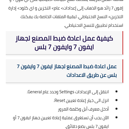
إفون 7 زائد هو الذهاب إلى إعدادات> عام> التخزين و اي كلود> إدارة
التخزين> النسخ الاحتياطي. لبقية الملفات الخاصة بك يمكنك
استخدام تطبيق للنسخ الاحتياطي.
كيفية عمل اعادة ضبط المصنع لجهاز
ايفون 7 وايفون 7 بلس
عمل اعادة ضبط المصنع لجهاز ايفون 7 وايفون 7
بلس عن طريق الاعدادات
انتقل إلى الإعدادات Settings وحدد عام General.
انزل الى خيار إعادة تعيين Reset.
أدخل معرف أبل وكلمة المرور
الآن يجب أن تستغرق عملية إعادة تعيين جهاز ايفون 7 أو
ايفون 7 بلس بضع دقائق.