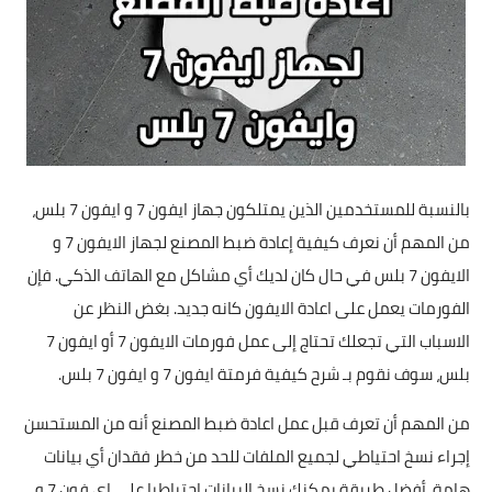
تطبيقات
العملات الرقمية
بالنسبة للمستخدمين الذين يمتلكون جهاز ايفون 7 و ايفون 7 بلس،
من المهم أن نعرف كيفية إعادة ضبط المصنع لجهاز الايفون 7 و
الايفون 7 بلس في حال كان لديك أي مشاكل مع الهاتف الذكي. فإن
الفورمات يعمل على اعادة الايفون كانه جديد. بغض النظر عن
الاسباب التي تجعلك تحتاج إلى عمل فورمات الايفون 7 أو ايفون 7
بلس، سوف نقوم بـ شرح كيفية فرمتة ايفون 7 و ايفون 7 بلس.
من المهم أن تعرف قبل عمل اعادة ضبط المصنع أنه من المستحسن
إجراء نسخ احتياطي لجميع الملفات للحد من خطر فقدان أي بيانات
هامة. أفضل طريقة يمكنك نسخ البيانات احتياطيا على اي فون 7 و