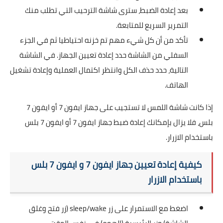
بعد إعادة الضبط، سترى شاشة الترحيب التي تطلب منك
التمرير السريع للمتابعة.
تأكد من أن كل شيء مهم تم خزنه احتياطيا ثم في الجزء
السفلي من الشاشة حدد إعادة تعيين الجهاز. في الشاشة
التالية، حدد حذف الكل وانتظر اكتمال العملية وإعادة تشغيل
الهاتف.
إذا كانت شاشة اللمس لا تستجيب على جهاز ايفون 7 أو ايفون 7
بلس، فلا يزال بإمكانك إعادة ضبط جهاز ايفون 7 أو ايفون 7 بلس
باستخدام الازرار.
كيفية إعادة تعيين جهاز ايفون 7 و ايفون 7 بلس
باستخدام الازرار
اضغط مع الاستمرار على زر sleep/wake (زر فتح وغلق