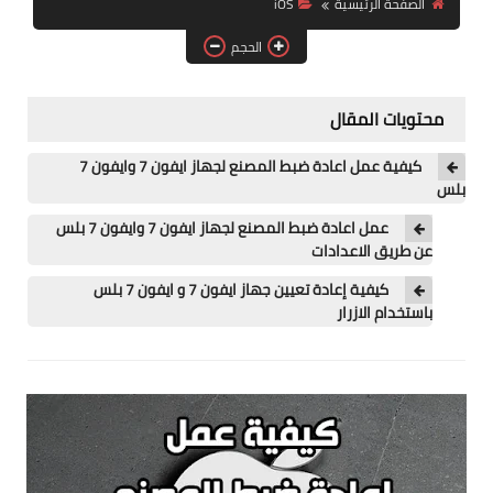
الصفحة الرئيسية
iOS
آيفون
الحجم
ويندوز
دروس
محتويات المقال
انترنت
كيفية عمل اعادة ضبط المصنع لجهاز ايفون 7 وايفون 7
بلس
الربح من الانترنت
عمل اعادة ضبط المصنع لجهاز ايفون 7 وايفون 7 بلس
عن طريق الاعدادات
جوجل
كيفية إعادة تعيين جهاز ايفون 7 و ايفون 7 بلس
فيسبوك
باستخدام الازرار
بلوجر
مقالات
العاب