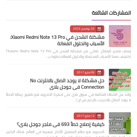
المشاركات الشائعة
26 نوفمبر 2025
مشكلة الشحن في Xiaomi Redmi Note 13 Pro:
الأسباب والحلول الفعالة
وصف قصير للمقال: تعاني من مشكلة الشحن في Xiaomi Redmi Note 13 Pro؟
اكتشف معنا الأسباب المحتملة والحلول الفعالة خطوة ب…
06 مايو 2017
حل مشكلة لا يوجد اتصال بالانترنت No
Connection في جوجل بلاي
واحد من الاخطاء الشائعة في سوق بلاي على اجهزة الاندرويد هو ظهور رسالة الخطأ
لا يوجد اتصال بالانترنت بالرغم من ان ا…
12 مايو 2017
كيفية إصلاح خطأ 693 في متجر جوجل بلاي؟
الاندرويد هو نظام التشغيل الأكثر شعبية في العالم. هناك الكثير