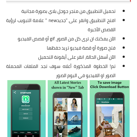
تحميل التطبيق من متجر جوجل بلاي بصورة مجانية
افتح التطبيق وانقر على "جديدnew " علامة التبويب لرؤية
القصص الأخيرة
الآن يمكنك ان ترى كل من الصور، gif أو قصص الفيديو
فتح صورة أو قصة فيديو تريد حفظها
الآن أسفل الحالة، انقر على أيقونة التحميل
تم! الخطوة المذكورة أعلاه سوف تجد الملفات المحملة
الصور او الفيديو في البوم الصور