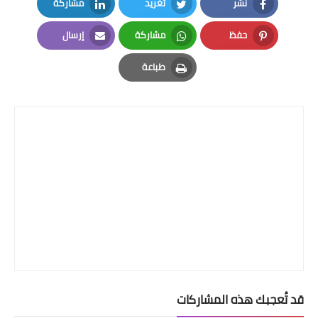
نشر
تغريد
مشاركة
LinkedIn
Twitter
Facebook
حفظ
مشاركة
إرسال
Email
Whatsapp
Pinterest
طباعة
Print
قد تُعجبك هذه المشاركات