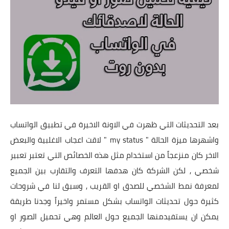
تطبيقات
العملات الرقمية
بعد التحديثات التي ظهرت في الاونة الاخيرة في تطبيق الواتساب
واشهرها ميزة الحالة " my status " لاقت اعجاب الاغلبية والبعض
الاخر كان منزعجاً من استخدام مثل هذه الخصائص التي تعتبر تعبير
شخصي , لكن الشركة كان هدفها التعرف والتقارب بين الجميع
لمعرفة نمط الشخصي للصدق او القريب , وسبق لنا في شروحات
كثيرة حول تحديثات الواتساب بشكل مستمر واخيراً وجدنا طريقة
يمكن ان يستفيدمنها الجميع حول العالم وهي تحميل الصور او