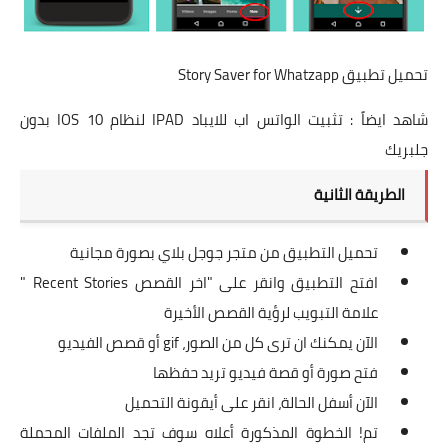
تحميل تطبيق Story Saver for Whatzapp
شاهد ايضاً :
تثبيت الواتس اب للايباد IPAD لنظام IOS 10 بدون
جلبريك
الطريقة الثانية
تحميل التطبيق من متجر جوجل بلاي بصورة مجانية
افتح التطبيق وانقر على "اخر القصص Recent Stories "
علامة التبويب لرؤية القصص الأخيرة
الآن يمكنك ان ترى كل من الصور، gif أو قصص الفيديو
فتح صورة أو قصة فيديو تريد حفظها
الآن أسفل الحالة، انقر على أيقونة التحميل
تم! الخطوة المذكورة أعلاه سوف تجد الملفات المحملة