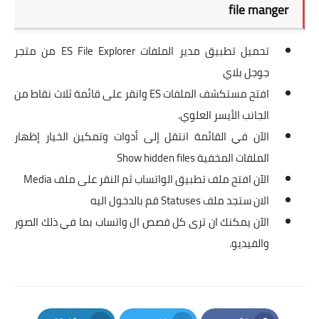
file manger
تحميل تطبيق مدير الملفات
ES File Explorer
من متجر
جوجل بلاي
افتح مستكشف الملفات ES وانقر على قائمة ثلاث نقاط من
الجانب الأيسر العلوي.
الآن في القائمة انتقل إلى أدوات وتمكين الخيار إظهار
الملفات المخفية Show hidden files
الآن افتح ملف تطبيق الواتساب ثم النقر على ملف Media
الان ستجد ملف Statuses قم بالدخول اليه
الآن يمكنك ان ترى كل قصص ال واتساب بما في ذلك الصور
والفيديو.