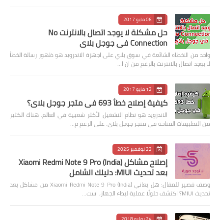
06 مايو 2017
حل مشكلة لا يوجد اتصال بالانترنت No
Connection في جوجل بلاي
واحد من الاخطاء الشائعة في سوق بلاي على اجهزة الاندرويد هو ظهور رسالة الخطأ
لا يوجد اتصال بالانترنت بالرغم من ان ا…
12 مايو 2017
كيفية إصلاح خطأ 693 في متجر جوجل بلاي؟
الاندرويد هو نظام التشغيل الأكثر شعبية في العالم. هناك الكثير
من التطبيقات المتاحة في متجر جوجل بلاي. على الرغم م…
22 نوفمبر 2025
إصلاح مشاكل Xiaomi Redmi Note 9 Pro (India)
بعد تحديث MIUI: دليلك الشامل
وصف قصير للمقال: هل يعاني Xiaomi Redmi Note 9 Pro (India) من مشاكل بعد
تحديث MIUI؟ اكتشف حلولًا عملية لبطء الجهاز، است…
24 يوليو 2018