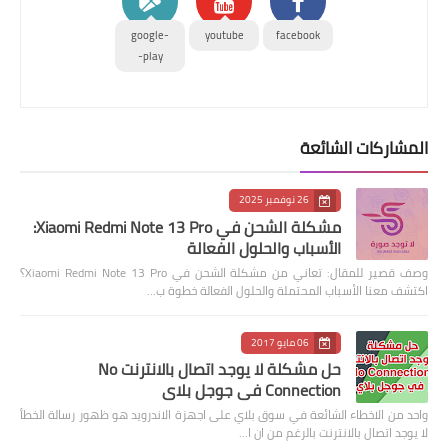
google-
youtube
facebook
play-
المشاركات الشائعة
26 نوفمبر 2025
مشكلة الشحن في Xiaomi Redmi Note 13 Pro:
الأسباب والحلول الفعالة
وصف قصير للمقال: تعاني من مشكلة الشحن في Xiaomi Redmi Note 13 Pro؟
اكتشف معنا الأسباب المحتملة والحلول الفعالة خطوة ب…
06 مايو 2017
حل مشكلة لا يوجد اتصال بالانترنت No
Connection في جوجل بلاي
واحد من الاخطاء الشائعة في سوق بلاي على اجهزة الاندرويد هو ظهور رسالة الخطأ
لا يوجد اتصال بالانترنت بالرغم من ان ا…