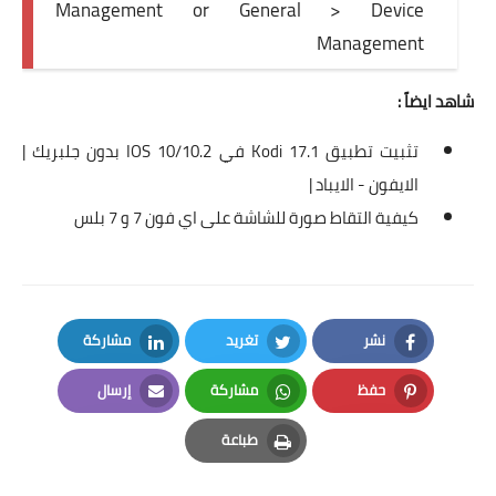
Management or General > Device
Management
شاهد ايضاً :
تثبيت تطبيق Kodi 17.1 في IOS 10/10.2 بدون جلبريك |
الايفون - الايباد |
كيفية التقاط صورة للشاشة على اي فون 7 و 7 بلس
نشر
تغريد
مشاركة
LinkedIn
Twitter
Facebook
حفظ
مشاركة
إرسال
Email
Whatsapp
Pinterest
طباعة
Print