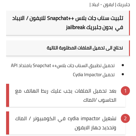
جلبريك | ايفون - ايباد |
تثبيت سناب جات بلاس ++Snapchat للايفون / الايباد
في بدون جلبريك jailbreak
نحتاج الى تحميل الملفات المطلوبة التالية
تحميل تطبيق السناب جات بلاس
++ Snapchat بامتداد API
تحميل Cydia Impactor
بعد تحميل الملفات يجب عليك ربط الهاتف مع
الحاسوب /الماك
تشغيل cydia impactor في الكومبيوتر / الماك
وتحديد جهاز الايفون