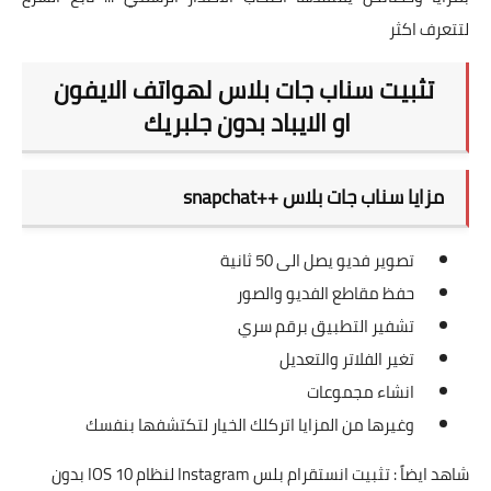
لتتعرف اكثر
تثبيت سناب جات بلاس لهواتف الايفون
او الايباد بدون جلبريك
مزايا سناب جات بلاس ++snapchat
تصوير فديو يصل الى 50 ثانية
حفظ مقاطع الفديو والصور
تشفير التطبيق برقم سري
تغير الفلاتر والتعديل
انشاء مجموعات
وغيرها من المزايا اتركلك الخيار لتكتشفها بنفسك
شاهد ايضاً :
تثبيت انستقرام بلس Instagram لنظام IOS 10 بدون