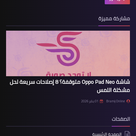
مشاركة مميزة
شاشة Oppo Pad Neo متوقفة؟ 8 إصلاحات سريعة لحل
مشكلة اللمس
Bramij Online
01 يناير 2026
الصفحات
الصفحة الرئيسية