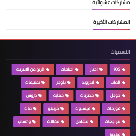
مشاركات عشوائية
المشاركات الأخيرة
التسميات
iOS
اخبار
اضافات
الربح من الانترنت
العاب
اندرويد
بلوجر
تطبيقات
جوجل
حصريات
حماية
دروس
فورمات
فيسبوك
كريبتو
ماك
مراجعات
مشاكل
مقالات
واتساب
ويندوز