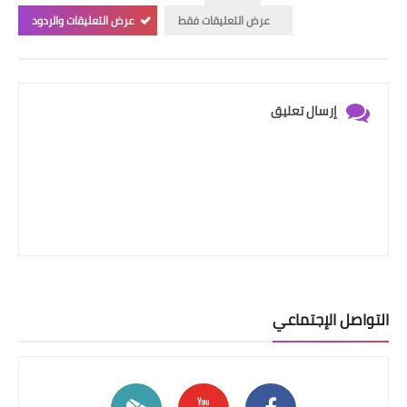
عرض التعليقات فقط
عرض التعليقات والردود
إرسال تعليق
التواصل الإجتماعي