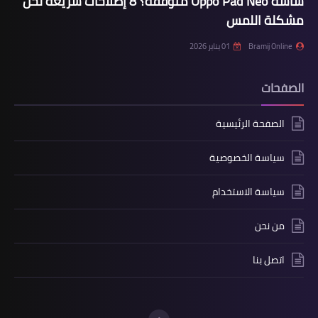
شاشة Oppo Pad Neo متوقفة؟ 8 إصلاحات سريعة لحل
مشكلة اللمس
Bramij Online
01 يناير 2026
الصفحات
الصفحة الرئيسية
سياسة الخصوصية
سياسة الاستخدام
من نحن
اتصل بنا