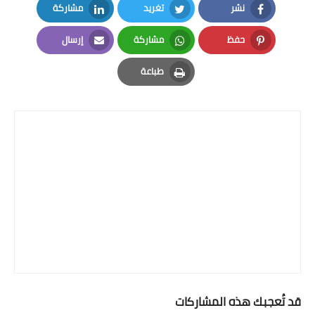
نشر
تغريد
مشاركة
LinkedIn
Twitter
Facebook
حفظ
مشاركة
إرسال
Email
Whatsapp
Pinterest
طباعة
Print
قد تُعجبك هذه المشاركات