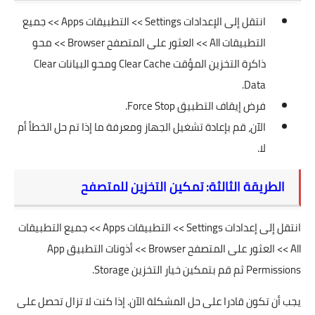
انتقل إلى الإعدادات Settings >> التطبيقات Apps >> جميع
التطبيقات All >> العثور على المتصفح Browser >> محو
ذاكرة التخزين المؤقت Clear Cache ومحو البيانات Clear
Data.
فرض إيقاف التطبيق Force Stop.
الآن، قم بإعادة تشغيل الجهاز ومعرفة ما إذا تم حل الخطأ أم
لا.
الطريقة الثالثة: تمكين التخزين للمتصفح
انتقل إلى إعدادات Settings >> التطبيقات Apps >> جميع التطبيقات
All >> العثور على المتصفح Browser >> أذونات التطبيق App
Permissions ثم قم بتمكين خيار التخزين Storage.
يجب أن تكون قادرا على حل المشكلة الآن. إذا كنت لا تزال تحصل على