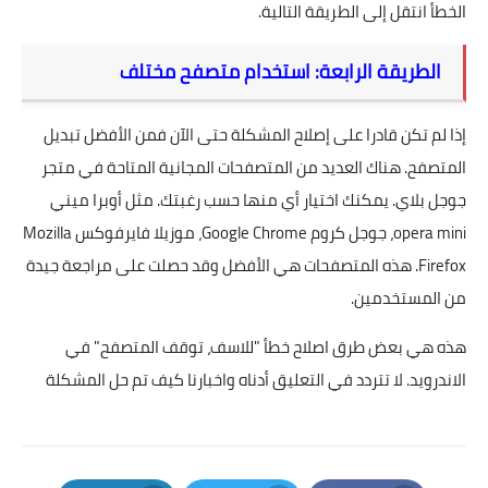
الخطأ انتقل إلى الطريقة التالية.
الطريقة الرابعة: استخدام متصفح مختلف
إذا لم تكن قادرا على إصلاح المشكلة حتى الآن فمن الأفضل تبديل
المتصفح. هناك العديد من المتصفحات المجانية المتاحة في متجر
جوجل بلاي. يمكنك اختيار أي منها حسب رغبتك. مثل أوبرا ميني
opera mini، جوجل كروم Google Chrome، موزيلا فايرفوكس Mozilla
Firefox. هذه المتصفحات هي الأفضل وقد حصلت على مراجعة جيدة
من المستخدمين.
هذه هي بعض طرق اصلاح خطأ "للاسف، توقف المتصفح" في
الاندرويد. لا تتردد في التعليق أدناه واخبارنا كيف تم حل المشكلة