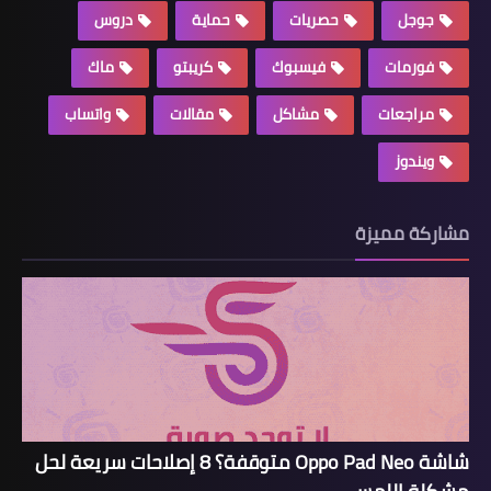
جوجل
حصريات
حماية
دروس
فورمات
فيسبوك
كريبتو
ماك
مراجعات
مشاكل
مقالات
واتساب
ويندوز
مشاركة مميزة
شاشة Oppo Pad Neo متوقفة؟ 8 إصلاحات سريعة لحل