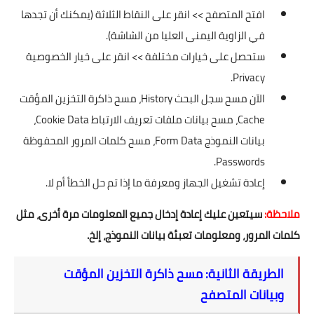
افتح المتصفح >> انقر على النقاط الثلاثة (يمكنك أن تجدها
في الزاوية اليمنى العليا من الشاشة).
ستحصل على خيارات مختلفة >> انقر على خيار الخصوصية
Privacy.
الآن مسح سجل البحث History، مسح ذاكرة التخزين المؤقت
Cache، مسح بيانات ملفات تعريف الارتباط Cookie Data،
بيانات النموذج Form Data، مسح كلمات المرور المحفوظة
Passwords.
إعادة تشغيل الجهاز ومعرفة ما إذا تم حل الخطأ أم لا.
ملاحظة:
سيتعين عليك إعادة إدخال جميع المعلومات مرة أخرى، مثل
كلمات المرور، ومعلومات تعبئة بيانات النموذج، إلخ.
الطريقة الثانية: مسح ذاكرة التخزين المؤقت
وبيانات المتصفح