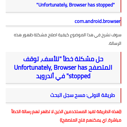
"Unfortunately, Browser has stopped"
com.android.browser
سوف نشرح في هذا الموضوع كيفية اصلاح مشكلة ظهور هذه
الرسالة.
حل مشكلة خطأ "للأسف، توقف
المتصفح Unfortunately, Browser has
stopped" في أندرويد
طريقة الاولى: مسح سجل البحث
((هذه الطريقة تفيد المستخدمين الذين لا تظهر لهم رسالة الخطأ
مباشرة، اي يمكنهم فتح المتصفح))