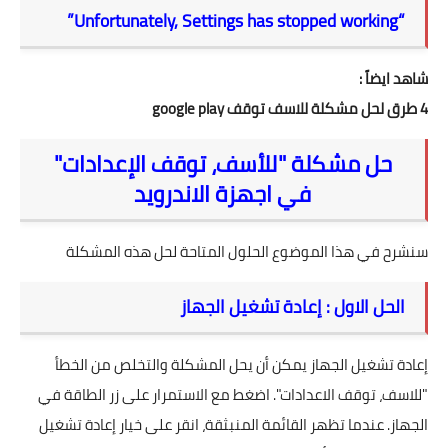
“Unfortunately, Settings has stopped working”
شاهد ايضاً :
4 طرق لحل مشكلة للاسف توقف google play
حل مشكلة "للأسف، توقف الإعدادات"
في اجهزة الاندرويد
سنشرح في هذا الموضوع الحلول المتاحة لحل هذه المشكلة
الحل الاول : إعادة تشغيل الجهاز
إعادة تشغيل الجهاز يمكن أن يحل المشكلة والتخلص من الخطأ
"للاسف، توقف الاعدادات". اضغط مع الاستمرار على زر الطاقة في
الجهاز. عندما تظهر القائمة المنبثقة، انقر على خيار إعادة تشغيل