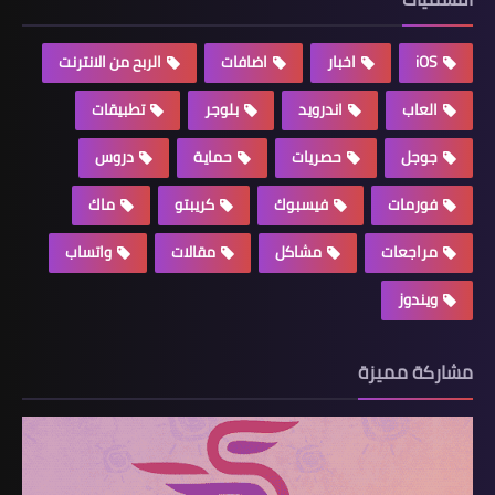
iOS
اخبار
اضافات
الربح من الانترنت
العاب
اندرويد
بلوجر
تطبيقات
جوجل
حصريات
حماية
دروس
فورمات
فيسبوك
كريبتو
ماك
مراجعات
مشاكل
مقالات
واتساب
ويندوز
مشاركة مميزة