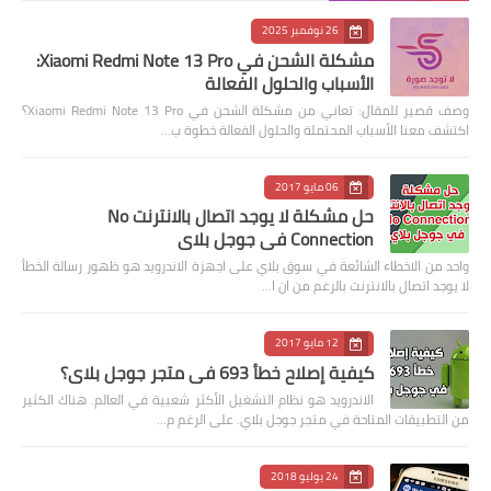
26 نوفمبر 2025
مشكلة الشحن في Xiaomi Redmi Note 13 Pro:
الأسباب والحلول الفعالة
وصف قصير للمقال: تعاني من مشكلة الشحن في Xiaomi Redmi Note 13 Pro؟
اكتشف معنا الأسباب المحتملة والحلول الفعالة خطوة ب…
06 مايو 2017
حل مشكلة لا يوجد اتصال بالانترنت No
Connection في جوجل بلاي
واحد من الاخطاء الشائعة في سوق بلاي على اجهزة الاندرويد هو ظهور رسالة الخطأ
لا يوجد اتصال بالانترنت بالرغم من ان ا…
12 مايو 2017
كيفية إصلاح خطأ 693 في متجر جوجل بلاي؟
الاندرويد هو نظام التشغيل الأكثر شعبية في العالم. هناك الكثير
من التطبيقات المتاحة في متجر جوجل بلاي. على الرغم م…
24 يوليو 2018