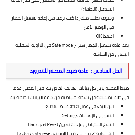
التشغيل (الاطفاء)
وسوف يطلب منك إذا كنت ترغب في إعادة تشغيل الجهاز
في الوضع الآمن
اضغط OK
بعد اعادة تشغيل الجهاز سترى Safe mode في الزاوية السفلية
اليسرى من الشاشة
الحل السادس : اعادة ضبط المصنع للاندرويد
ضبط المصنع يزيل كل بيانات الهاتف الخاص بك، قبل المضي قدما
في ذلك، يمكنك عمل نسخة احتياطية من كافة البيانات الخاصة بك.
الان للبدء في عمل اعادة ضبط المصنع
انتقل إلى الإعدادات Settings
النسخ الاحتياطي وإعادة تعيين Backup & Reset
انقر إعادة تعيين الى ضبط المصنع Factory data reset