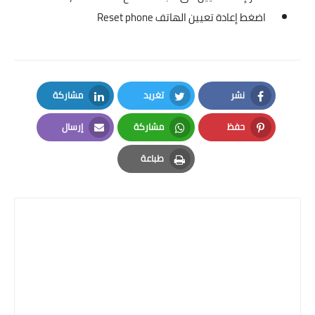
اضغط إعادة تعيين الهاتف Reset phone
نشر
تغريد
مشاركة
LinkedIn
Twitter
Facebook
حفظ
مشاركة
إرسال
Email
Whatsapp
Pinterest
طباعة
Print