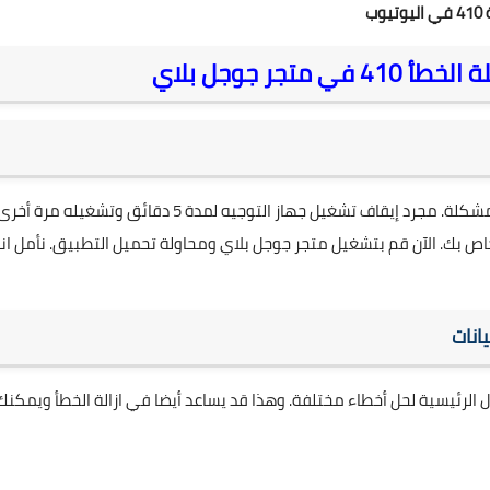
ب
تجر جوجل بلاي
عن طريق إيقاف الموجه (الراوتر) والاتصال مرة أخرى قد يحل المشكلة. مجرد إيقاف تشغيل جهاز التوجيه لمدة 5 دقائق وتشغيله مرة أخ
على جهاز الاندرويد الخاص بك. الآن قم بتشغيل متجر جوجل بلاي ومحاولة تحميل التطبيق. نأمل ان
انات
ل الرئيسية لحل أخطاء مختلفة. وهذا قد يساعد أيضا في ازالة الخطأ ويمكنك