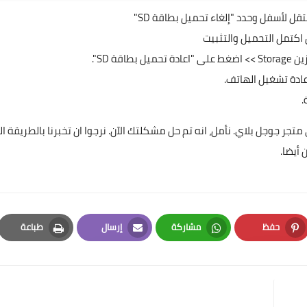
اكتمل التحميل والتثبيت
.
ذه هي بعض من الحلول في حل مشكلة الخطأ 410 في متجر جوجل بلاي. نأمل، انه تم حل مشكلتك الآن. نرجوا ان تخبرنا بالطريقة
أيضا.
حفظ
مشاركة
إرسال
طباعة
Print
Email
Whatsapp
Pinterest