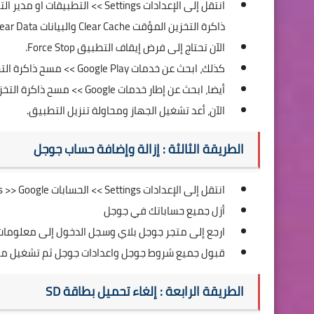
ذاكرة التخزين المؤقت Clear Cache والبيانات Clear Data.
الآن تحتاج إلى فرض إيقاف التطبيق Force Stop.
كذلك، ابحث عن خدمات Google Play >> مسح ذاكرة التخزين المؤقت والبيانات.
أيضا، ابحث عن إطار خدمات Google >> مسح ذاكرة التخزين المؤقت والبيانات.
الآن، أعد تشغيل الجهاز ومحاولة تنزيل التطبيق.
الطريقة الثالثة : إزالة وإضافة حساب جوجل
انتقل إلى الإعدادات Settings >> الحسابات Accounts >> Google
أزل جميع حساباتك في جوجل
ارجع إلى متجر جوجل بلاي وسجل الدخول إلى معلوما
قبول جميع شروط جوجل واعدادات جوجل ثم تشغيل متج
الطريقة الرابعة : إلغاء تحميل بطاقة SD