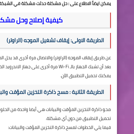
يمكن ايضاً الاطلاع على :
حل مشكلة حدثت مشكلة في الشبكة 410 في اليوتيو
كيفية إصلاح وحل مشكلة الخطأ 410 في م
الطريقة الاولى: إيقاف تشغيل الموجه (الراوتر)
بعد أن تشبك الجهاز بالـ Wi-Fi مرة أخرى 
يمكنك تحميل التطبيق الآن.
الطريقة الثانية : مسح ذاكرة التخزين المؤقت والبي
محو ذاكرة التخزين المؤقت والبيانات هي أيضا واحدة من الحلو
تحميل التطبيق من دون أي مشكلة.
فيما يلي الخطوات لمسح ذاكرة التخزين المؤقت والبيانات: