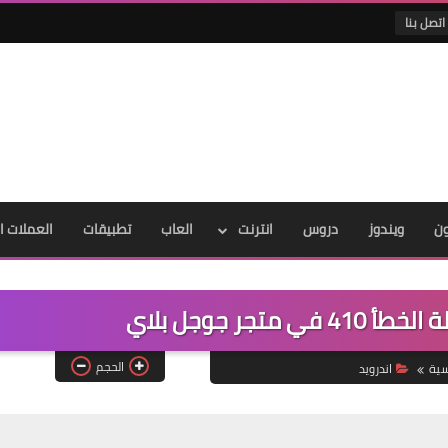
اتصل بنا
ون
ويندوز
دروس
انترنت
العاب
تطبيقات
العملات ا
تجر جوجل بلاي
الحجم
سية
اندرويد