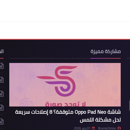
مشاركة مميزة
ال
شاشة Oppo Pad Neo متوقفة؟ 8 إصلاحات سريعة
لحل مشكلة اللمس
Bramij Online
01 يناير 2026