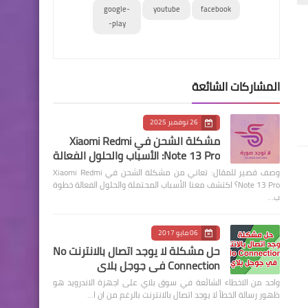
google-
youtube
facebook
play-
المشاركات الشائعة
26 نوفمبر 2025
مشكلة الشحن في Xiaomi Redmi
Note 13 Pro: الأسباب والحلول الفعالة
وصف قصير للمقال: تعاني من مشكلة الشحن في Xiaomi Redmi
Note 13 Pro؟ اكتشف معنا الأسباب المحتملة والحلول الفعالة خطوة
ب…
06 مايو 2017
حل مشكلة لا يوجد اتصال بالانترنت No
Connection في جوجل بلاي
واحد من الاخطاء الشائعة في سوق بلاي على اجهزة الاندرويد هو
ظهور رسالة الخطأ لا يوجد اتصال بالانترنت بالرغم من ان ا…