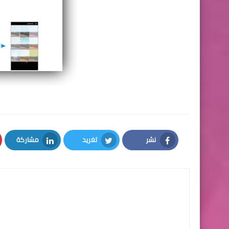
نشر
تغريد
مشاركة
LinkedIn
Twitter
Facebook