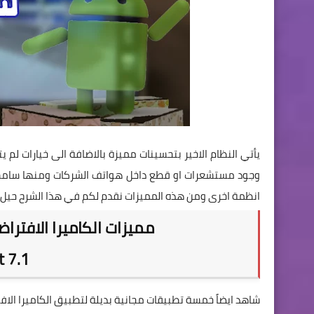
يأتي النظام الاخير بتحسينات مميزة بالاضافة الى خيارات لم 
وجود مستشعرات او قطع داخل هواتف الشركات ومنها سامسون
انظمة اخرى ومن هذه المميزات نقدم لكم في هذا الشرح حيل واسرار الكامي
مميزات الكاميرا الافتراضي
t 7.1
شاهد ايضاً خمسة تطبيقات مجانية بديلة لتطبيق الكاميرا الا