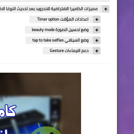
مميزات الكاميرا الافتراضية للاندرويد بعد تحديث النوغا الاخير roid Nougat 7.1
اعدادات المؤقت Timer option
وضع تحسين الصورة beauty mode
وضع السيلفي tap to take selfies
دعم الايماءات Gesture