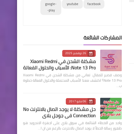
google-
youtube
facebook
play-
المشاركات الشائعة
26 نوفمبر 2025
مشكلة الشحن في Xiaomi Redmi
Note 13 Pro: الأسباب والحلول الفعالة
وصف قصير للمقال: تعاني من مشكلة الشحن في Xiaomi Redmi
Note 13 Pro؟ اكتشف معنا الأسباب المحتملة والحلول الفعالة خطوة
ب…
06 مايو 2017
حل مشكلة لا يوجد اتصال بالانترنت No
Connection في جوجل بلاي
واحد من الاخطاء الشائعة في سوق بلاي على اجهزة الاندرويد هو
ظهور رسالة الخطأ لا يوجد اتصال بالانترنت بالرغم من ان ا…