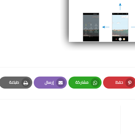
حفظ
مشاركة
إرسال
طباعة
Print
Email
Whatsapp
Pinterest