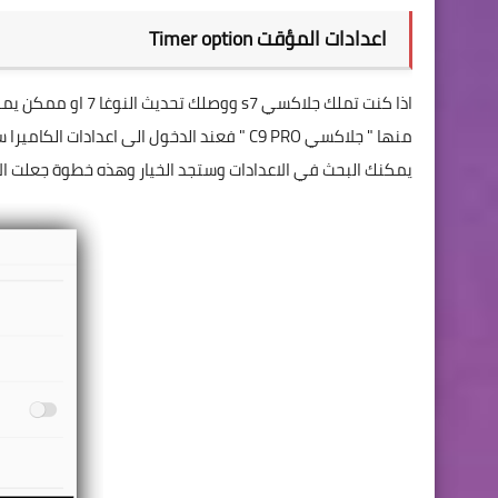
اعدادات المؤقت Timer option
منها " جلاكسي C9 PRO " فعند الدخول الى اعد
يمكنك البحث في الاعدادات وستجد الخيار وهذه خطوة جعلت الاندر