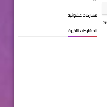
مشاركات عشوائية
خة 2017 او سلسة C ايضاً الاخيرة
المشاركات الأخيرة