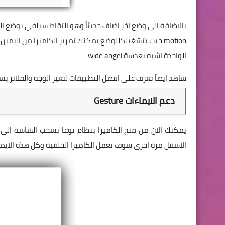
motion حيث بتشغيلكللوضع يمكنك تمرير الكاميرا من ال
الواحدة اشبه بعدسة wide angel
شاهد ايضاً تعرف على افضل التطبيقات لتغير الوجه والفلاتر بشك
دعم الايماءات Gesture
يمكنك الان من فتح الكاميرا بنظام نوغا بسحب الشاشة الى ا
الاسفل مرة اخرى سوف تعمل الكاميرا الخلفية وكل هذه الايم