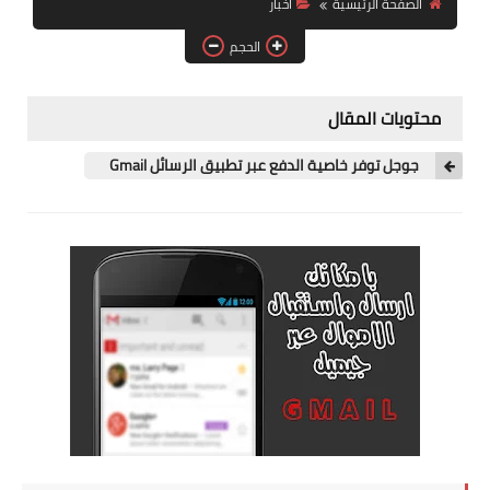
الصفحة الرئيسية
اخبار
آيفون
الحجم
ويندوز
دروس
محتويات المقال
انترنت
جوجل توفر خاصية الدفع عبر تطبيق الرسائل Gmail
الربح من الانترنت
جوجل
فيسبوك
بلوجر
مقالات
العاب