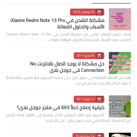
26 نوفمبر 2025
مشكلة الشحن في Xiaomi Redmi Note 13 Pro:
الأسباب والحلول الفعالة
وصف قصير للمقال: تعاني من مشكلة الشحن في Xiaomi Redmi Note 13 Pro؟
اكتشف معنا الأسباب المحتملة والحلول الفعالة خطوة ب…
06 مايو 2017
حل مشكلة لا يوجد اتصال بالانترنت No
Connection في جوجل بلاي
واحد من الاخطاء الشائعة في سوق بلاي على اجهزة الاندرويد هو ظهور رسالة الخطأ
لا يوجد اتصال بالانترنت بالرغم من ان ا…
12 مايو 2017
كيفية إصلاح خطأ 693 في متجر جوجل بلاي؟
الاندرويد هو نظام التشغيل الأكثر شعبية في العالم. هناك الكثير
من التطبيقات المتاحة في متجر جوجل بلاي. على الرغم م…
24 يوليو 2018