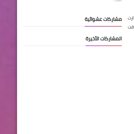
رت
مشاركات عشوائية
قديمة S7 S6 وغيرها واضافت
المشاركات الأخيرة