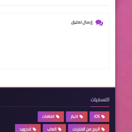
إرسال تعليق
التسميات
iOS
اخبار
اضافات
الربح من الانترنت
العاب
اندرويد