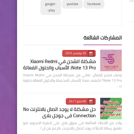
google-
youtube
facebook
play-
المشاركات الشائعة
26 نوفمبر 2025
مشكلة الشحن في Xiaomi Redmi
Note 13 Pro: الأسباب والحلول الفعالة
وصف قصير للمقال: تعاني من مشكلة الشحن في Xiaomi Redmi
Note 13 Pro؟ اكتشف معنا الأسباب المحتملة والحلول الفعالة خطوة
ب…
06 مايو 2017
حل مشكلة لا يوجد اتصال بالانترنت No
Connection في جوجل بلاي
واحد من الاخطاء الشائعة في سوق بلاي على اجهزة الاندرويد هو
ظهور رسالة الخطأ لا يوجد اتصال بالانترنت بالرغم من ان ا…