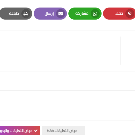
حفظ
مشاركة
إرسال
طباعة
Print
Email
Whatsapp
Pinterest
عرض التعليقات فقط
عرض التعليقات والردو