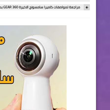
مراجعة لمواصفات كاميرا سامسونج الاخيرة GEAR 360 بدقة 4K