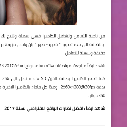
حفيفة وسهلة للتعامل
شاهد ايضاً مراجعة لمواصفات هاتف سامسونج نسخة 2017 Samsung Galaxy A3
350 دولار .
شاهد ايضاً :
افضل نظارات الواقع الافتراضي لسنة 2017