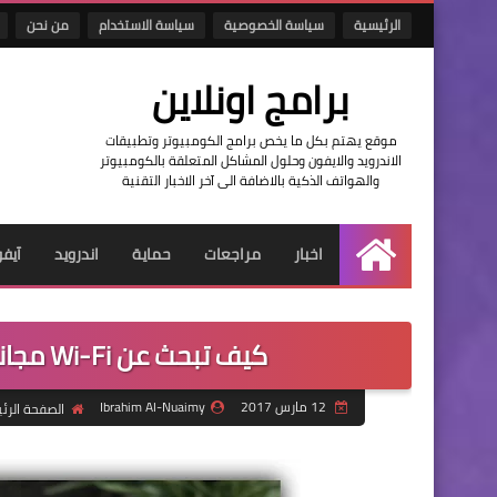
الرئيسية
سياسة الخصوصية
سياسة الاستخدام
من نحن
برامج اونلاين
موقع يهتم بكل ما يخص برامج الكومبيوتر وتطبيقات
الاندرويد والايفون وحلول المشاكل المتعلقة بالكومبيوتر
والهواتف الذكية بالاضافة الى آخر الاخبار التقنية
اخبار
مراجعات
حماية
اندرويد
آيف
الرئيسية
كيف تبحث عن Wi-Fi مجاني ؟ هذا ما سيساعدك به فيسبوك !
12 مارس 2017
Ibrahim Al-Nuaimy
الصفحة الرئ