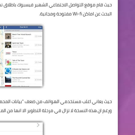
حيث قام موقع التواصل الاجتماعي الشهير فيسبوك باطلاق 
البحث عن اماكن Wi-fi مفتوحة ومجانية.
ورغم ان هذه النسخة لا تزال في مرحلة التطوير الا انها من المتو