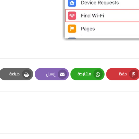
حفظ
مشاركة
إرسال
طباعة
Print
Email
Whatsapp
Pinterest