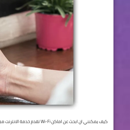
كيف يمكنني ان ابحث عن اماكن Wi-Fi تقدم خدمة الانترنت مجاناً ؟ هذا ما فكر به مطوري تطبيق فيسبوك لكي يسهل عليك عملية البحث.