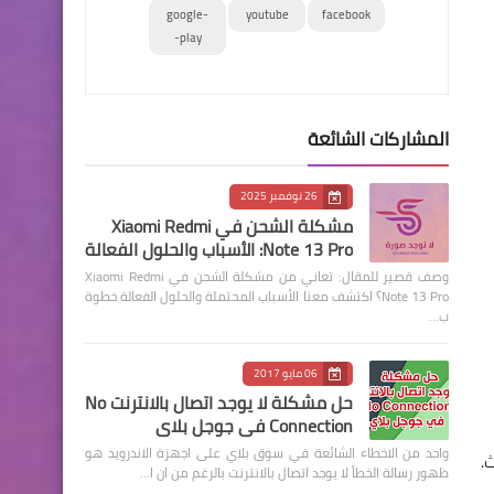
google-
youtube
facebook
play-
المشاركات الشائعة
26 نوفمبر 2025
مشكلة الشحن في Xiaomi Redmi
Note 13 Pro: الأسباب والحلول الفعالة
وصف قصير للمقال: تعاني من مشكلة الشحن في Xiaomi Redmi
Note 13 Pro؟ اكتشف معنا الأسباب المحتملة والحلول الفعالة خطوة
ب…
06 مايو 2017
حل مشكلة لا يوجد اتصال بالانترنت No
Connection في جوجل بلاي
واحد من الاخطاء الشائعة في سوق بلاي على اجهزة الاندرويد هو
ظهور رسالة الخطأ لا يوجد اتصال بالانترنت بالرغم من ان ا…