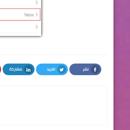
نشر
تغريد
مشاركة
LinkedIn
Twitter
Facebook