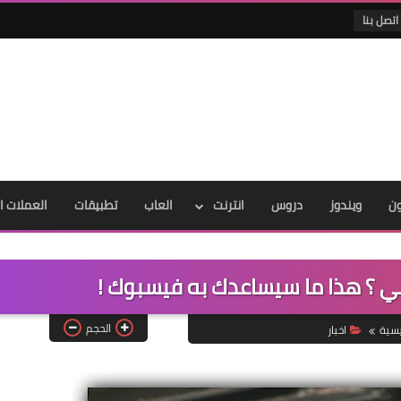
اتصل بنا
ون
ويندوز
دروس
انترنت
العاب
تطبيقات
العملات ا
الحجم
يسية
اخبار