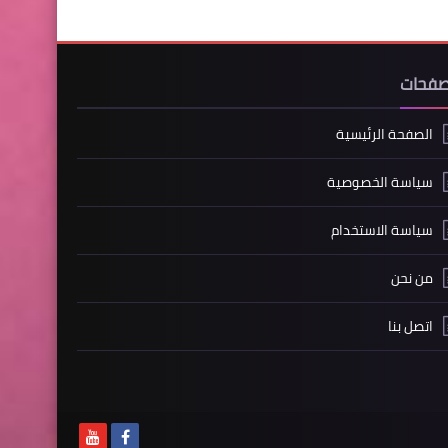
صفحات
الصفحة الرئيسية
سياسة الخصوصية
سياسة الاستخدام
من نحن
اتصل بنا