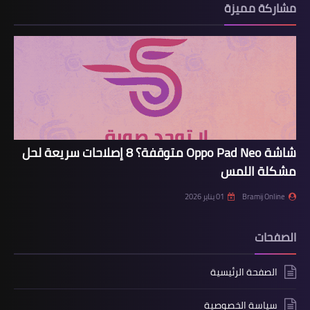
مشاركة مميزة
شاشة Oppo Pad Neo متوقفة؟ 8 إصلاحات سريعة لحل
مشكلة اللمس
Bramij Online
01 يناير 2026
الصفحات
الصفحة الرئيسية
سياسة الخصوصية