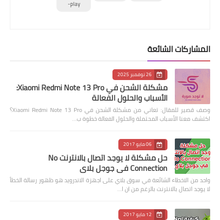
play-
المشاركات الشائعة
26 نوفمبر 2025
مشكلة الشحن في Xiaomi Redmi Note 13 Pro:
الأسباب والحلول الفعالة
وصف قصير للمقال: تعاني من مشكلة الشحن في Xiaomi Redmi Note 13 Pro؟
اكتشف معنا الأسباب المحتملة والحلول الفعالة خطوة ب…
06 مايو 2017
حل مشكلة لا يوجد اتصال بالانترنت No
Connection في جوجل بلاي
واحد من الاخطاء الشائعة في سوق بلاي على اجهزة الاندرويد هو ظهور رسالة الخطأ
لا يوجد اتصال بالانترنت بالرغم من ان ا…
12 مايو 2017