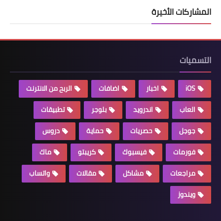
المشاركات الأخيرة
التسميات
iOS
اخبار
اضافات
الربح من الانترنت
العاب
اندرويد
بلوجر
تطبيقات
جوجل
حصريات
حماية
دروس
فورمات
فيسبوك
كريبتو
ماك
مراجعات
مشاكل
مقالات
واتساب
ويندوز