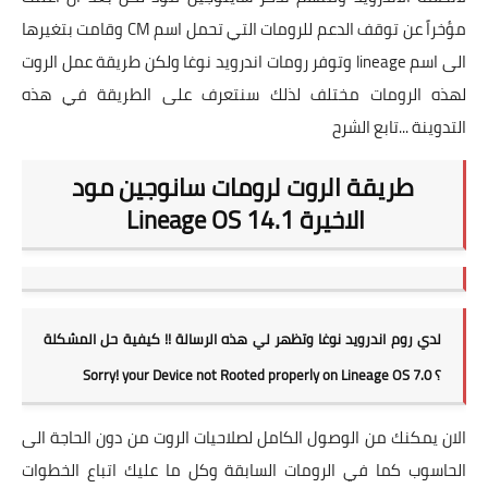
مؤخراً عن توقف الدعم للرومات التي تحمل اسم CM وقامت بتغيرها
الى اسم lineage وتوفر رومات اندرويد نوغا ولكن طريقة عمل الروت
لهذه الرومات مختلف لذلك سنتعرف على الطريقة في هذه
التدوينة ...تابع الشرح
طريقة الروت لرومات سانوجين مود
الاخيرة
Lineage OS 14.1
لدي روم اندرويد نوغا وتظهر لي هذه الرسالة !! كيفية حل المشكلة
؟
Sorry! your Device not Rooted properly on Lineage OS 7.0
الان يمكنك من الوصول الكامل لصلاحيات الروت من دون الحاجة الى
الحاسوب كما في الرومات السابقة وكل ما عليك اتباع الخطوات