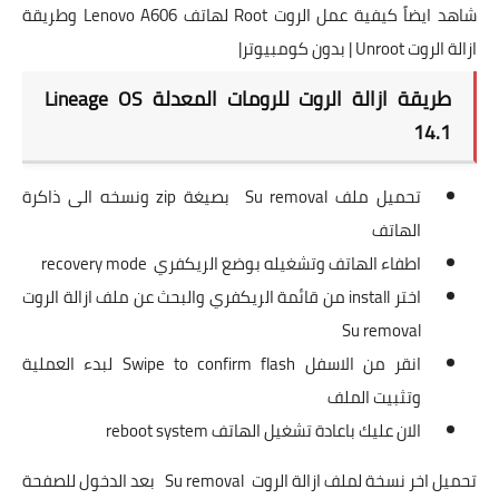
شاهد ايضاً كيفية عمل الروت Root لهاتف Lenovo A606 وطريقة
ازالة الروت Unroot | بدون كومبيوتر|
طريقة ازالة الروت للرومات المعدلة Lineage OS
14.1
تحميل ملف Su removal بصيغة zip ونسخه الى ذاكرة
الهاتف
اطفاء الهاتف وتشغيله بوضع
الريكفري
recovery mode
اختر install من قائمة الريكفري والبحث عن ملف ازالة الروت
Su removal
انقر من الاسفل Swipe to confirm flash لبدء العملية
وتثبيت الملف
الان عليك باعادة تشغيل الهاتف reboot system
تحميل اخر نسخة لملف ازالة الروت Su removal
بعد الدخول للصفحة