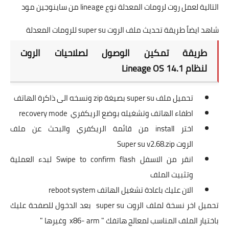
التالية لعمل روت لرومات المعدلة نوع lineage من ساينوجين مود
شاهد ايضاً طريقة تحديث ملف الروت super su للرومات المعدلة
طريقة تمكين الوصول لصلاحيات الروت
لنظام Lineage OS 14.1
تحميل ملف super su بصيغة zip ونسخه الى ذاكرة الهاتف
اطفاء الهاتف وتشغيله بوضع
الريكفري
recovery mode
اختر install من قائمة الريكفري والبحث عن ملف
الروت Super su v2.68.zip
انقر من الاسفل Swipe to confirm flash لبدء العملية
وتثبيت الملف
الان عليك باعادة تشغيل الهاتف reboot system
تحميل اخر نسخة لملف الروت super su
بعد الدخول للصفحة عليك
باختيار الملف المناسب لمعالج هاتفك " x86- arm وغيرها "