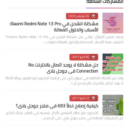
المشاركات الشائعة
26 نوفمبر 2025
مشكلة الشحن في Xiaomi Redmi Note 13 Pro:
الأسباب والحلول الفعالة
وصف قصير للمقال: تعاني من مشكلة الشحن في Xiaomi Redmi Note 13 Pro؟
اكتشف معنا الأسباب المحتملة والحلول الفعالة خطوة ب…
06 مايو 2017
حل مشكلة لا يوجد اتصال بالانترنت No
Connection في جوجل بلاي
واحد من الاخطاء الشائعة في سوق بلاي على اجهزة الاندرويد هو ظهور رسالة الخطأ
لا يوجد اتصال بالانترنت بالرغم من ان ا…
12 مايو 2017
كيفية إصلاح خطأ 693 في متجر جوجل بلاي؟
الاندرويد هو نظام التشغيل الأكثر شعبية في العالم. هناك الكثير
من التطبيقات المتاحة في متجر جوجل بلاي. على الرغم م…