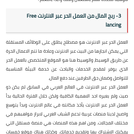
3- ربح المال من العمل الحر عبر الانترنت
Free
lancing
العمل الحر عبر الانترنت هو مصطلح يطلق على الوظائف المستقلة
التي يمكن انجازها من البيت عبر الانترنت وعادة ما تتم الاعمال الحرة
عن طريق الوسيط، والوسيط هنا هو الموقع المتخصص بالعمل الحر
الذي يوفر لمقدم الخدمات والباحث عن خدمة البيئة المناسبة
للتواصل وضمان حق الطرفين عند دفع المال.
العمل الحر عبر الانترنت في العالم العربي في السابق لم يكن ذو
صيت ولم يعيره احد الاهمية الكافية ولكن خلال الفترة الحالية بدأ
العمل الحر عبر الانترنت يأخذ مكانته في عالم الانترنت وبدأ يتوسع
واصبح لدينا منصات عربية تدعم الشباب العربي لابراز مواهبهم في
مختلف المجالات. ومن اهم هذه المنصات هي منصة
مستقل
التي
يمكنك الاشتراك بها وتقديم خدماتك. وكذلك هناك موقع
خمسات