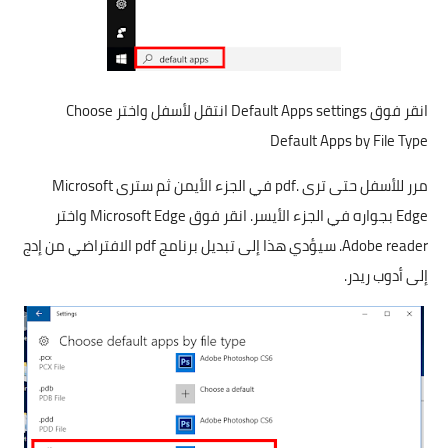
انقر فوق Default Apps settings انتقل لأسفل واختر Choose
Default Apps by File Type
مرر للأسفل حتى ترى .pdf في الجزء الأيمن ثم سترى Microsoft
Edge بجواره في الجزء الأيسر. انقر فوق Microsoft Edge واختر
Adobe reader. سيؤدي هذا إلى تبديل برنامج pdf الافتراضي من إدج
إلى أدوب ريدر.