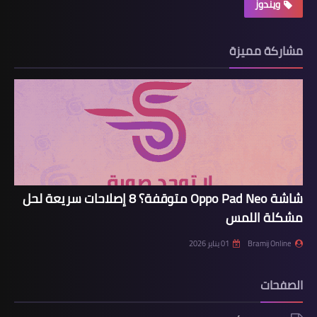
ويندوز
مشاركة مميزة
شاشة Oppo Pad Neo متوقفة؟ 8 إصلاحات سريعة لحل
مشكلة اللمس
Bramij Online
01 يناير 2026
الصفحات