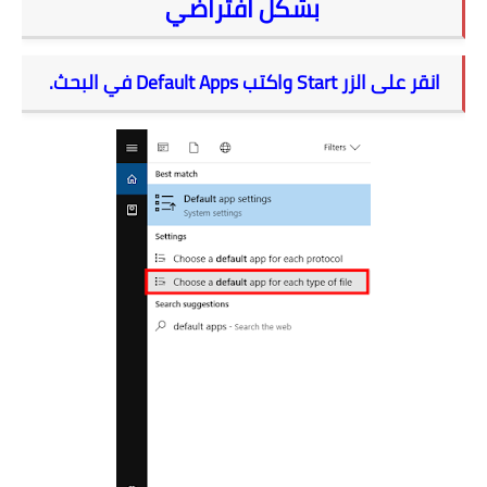
بشكل افتراضي
انقر على الزر Start واكتب Default Apps في البحث.