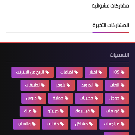
مشاركات عشوائية
المشاركات الأخيرة
التسميات
iOS
اخبار
اضافات
الربح من الانترنت
العاب
اندرويد
بلوجر
تطبيقات
جوجل
حصريات
حماية
دروس
فورمات
فيسبوك
كريبتو
ماك
مراجعات
مشاكل
مقالات
واتساب