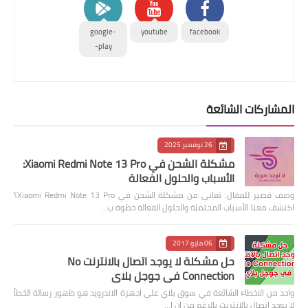
google-
youtube
facebook
play-
المشاركات الشائعة
26 نوفمبر 2025
مشكلة الشحن في Xiaomi Redmi Note 13 Pro:
الأسباب والحلول الفعالة
وصف قصير للمقال: تعاني من مشكلة الشحن في Xiaomi Redmi Note 13 Pro؟
اكتشف معنا الأسباب المحتملة والحلول الفعالة خطوة ب…
06 مايو 2017
حل مشكلة لا يوجد اتصال بالانترنت No
Connection في جوجل بلاي
واحد من الاخطاء الشائعة في سوق بلاي على اجهزة الاندرويد هو ظهور رسالة الخطأ
لا يوجد اتصال بالانترنت بالرغم من ان ا…