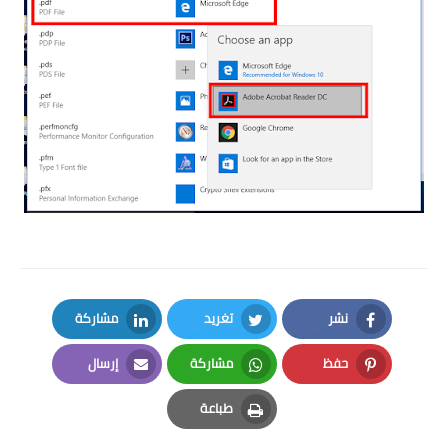
نشر
تغريد
مشاركة
LinkedIn
Twitter
Facebook
حفظ
مشاركة
إرسال
Email
Whatsapp
Pinterest
طباعة
Print