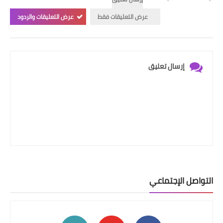
عرض التعليقات فقط
عرض التعليقات والردود
إرسال تعليق
التواصل الإجتماعي