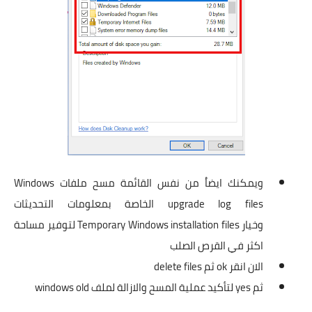
ويمكنك ايضاُ من نفس القائمة مسح ملفات Windows
upgrade log files الخاصة بمعلومات التحديثات
وخيار Temporary Windows installation files لتوفير مساحة
اكثر في القرص الصلب
الان انقر ok ثم delete files
ثم yes لتأكيد عملية المسح والازالة لملف windows old