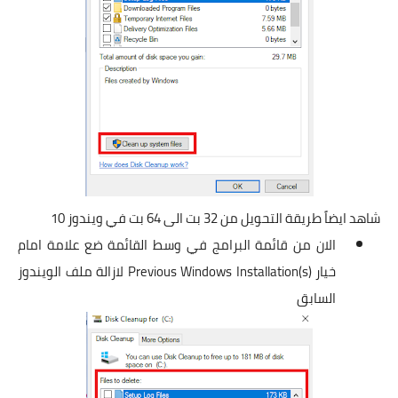
شاهد ايضاً طريقة التحويل من 32 بت الى 64 بت في ويندوز 10
الان من قائمة البرامج في وسط القائمة ضع علامة امام
خيار (Previous Windows Installation(s لازالة ملف الويندوز
السابق