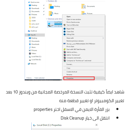
شاهد ايضاً كيفية تثبت النسخة المرخصة المجانية من ويندوز 10 بعد
تغيير الكومبيوتر او تغيير قطعة منه
بزر الفأرة الايمن في الاسفل اختر properties
انتقل الى خيار Disk Cleanup