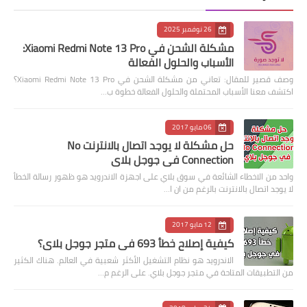
26 نوفمبر 2025
مشكلة الشحن في Xiaomi Redmi Note 13 Pro:
الأسباب والحلول الفعالة
وصف قصير للمقال: تعاني من مشكلة الشحن في Xiaomi Redmi Note 13 Pro؟
اكتشف معنا الأسباب المحتملة والحلول الفعالة خطوة ب…
06 مايو 2017
حل مشكلة لا يوجد اتصال بالانترنت No
Connection في جوجل بلاي
واحد من الاخطاء الشائعة في سوق بلاي على اجهزة الاندرويد هو ظهور رسالة الخطأ
لا يوجد اتصال بالانترنت بالرغم من ان ا…
12 مايو 2017
كيفية إصلاح خطأ 693 في متجر جوجل بلاي؟
الاندرويد هو نظام التشغيل الأكثر شعبية في العالم. هناك الكثير
من التطبيقات المتاحة في متجر جوجل بلاي. على الرغم م…