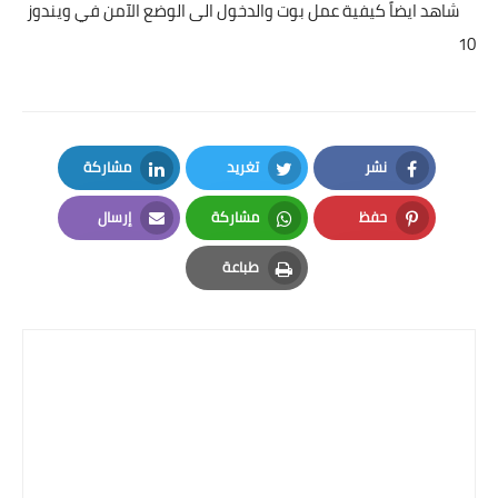
شاهد ايضاً
كيفية عمل بوت والدخول الى الوضع الآمن في ويندوز
10
نشر
تغريد
مشاركة
LinkedIn
Twitter
Facebook
حفظ
مشاركة
إرسال
Email
Whatsapp
Pinterest
طباعة
Print