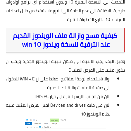
التحديث الى النسخة الاخيرة 10 وبدون استخدام اي برامج اوادوات
خارجية بالاضافة الى عدم الحاجة الى الفورمات فقط من خلال اعدادات
الويندوز 10 ...تابع الخطوات التالية
كيفية مسح وازالة ملف الويندوز القديم
عند الترقية لنسخة ويندوز win 10
وقبل البدء يجب الانتباه الى مكان تثبيت الويندوز الجديد ويجب ان
يكون مثبت على القرص الصلب C
اولاً باستخدام لوحة المفاتيح اضغط على زر WIN + E للدخول
الى صفحة الملفات والاقراص الصلبة
الان من الجانب الايسر انقر على خيار THIS PC
الان في خانة Devices and drives اختر القرص المثبت عليه
نظام الويندوز 10