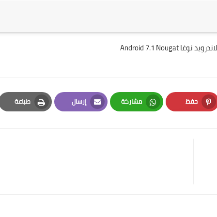
Android 7.1 Nou
حفظ
مشاركة
إرسال
طباعة
Print
Email
Whatsapp
Pinterest