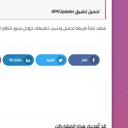
تحميل تطبيق APKUpdater
شاهد ايضاً طريقة تحميل وتثبيت تطبيقات جوجل ستور لنظام الاندرويد نوغا gat
نشر
تغريد
مشاركة
LinkedIn
Twitter
Facebook
قد تُعجبك هذه المشاركات