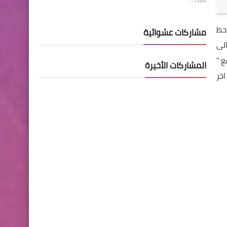
التطبيق ستلاحظ
مشاركات عشوائية
الى
ع "
المشاركات الأخيرة
ات بشكل يدوي . ويدعم جميع انظمة الاندرويد بداية 2.3 الى اخر