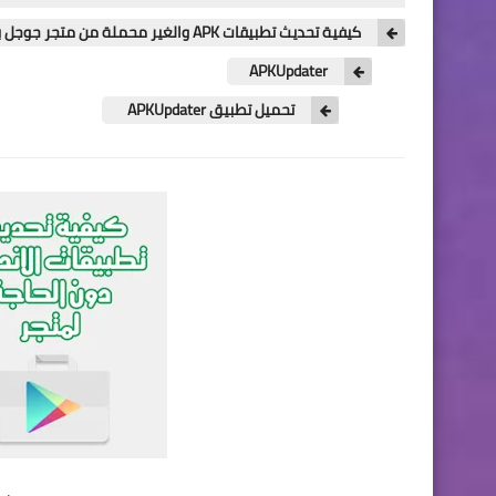
كيفية تحديث تطبيقات APK والغير محملة من متجر جوجل بلاي
APKUpdater
تحميل تطبيق APKUpdater