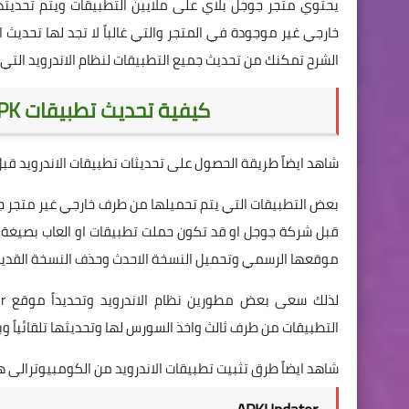
يحتوي متجر جوجل بلاي على ملايين التطبيقات ويتم تحديث
خارجي غير موجودة في المتجر والتي غالباً لا تجد لها تحديث
الشرح تمكنك من تحديث جميع التطبيقات لنظام الاندرويد التي 
كيفية تحديث تطبيقات APK والغير محملة من متجر جوجل بلاي
شاهد ايضاً طريقة الحصول على تحديثات تطبيقات الاندرويد قبل
بعض التطبيقات التي يتم تحميلها من طرف خارجي غير متجر جو
موقعها الرسمي وتحميل النسخة الاحدث وحذف النسخة القديم
التطبيقات من طرف ثالث واخذ السورس لها وتحديثها تلقائياً
شاهد ايضاً طرق تثبيت تطبيقات الاندرويد من الكومبيوترالى