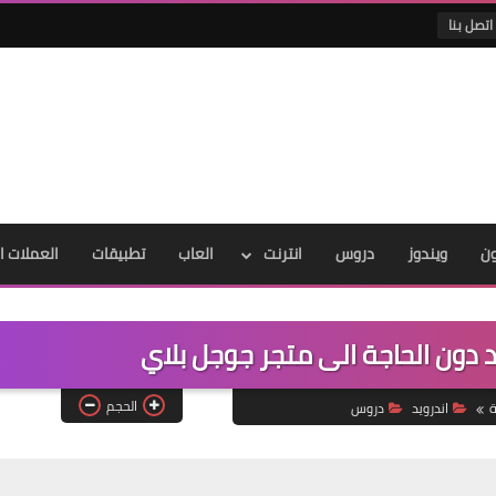
اتصل بنا
ون
ويندوز
دروس
انترنت
العاب
تطبيقات
العملات ا
د دون الحاجة الى متجر جوجل بلاي
الحجم
ة
اندرويد
دروس