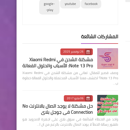
google-
youtube
facebook
play-
المشاركات الشائعة
26 نوفمبر 2025
مشكلة الشحن في Xiaomi Redmi
Note 13 Pro: الأسباب والحلول الفعالة
وصف قصير للمقال: تعاني من مشكلة الشحن في Xiaomi Redmi
Note 13 Pro؟ اكتشف معنا الأسباب المحتملة والحلول الفعالة خطوة
ب…
06 مايو 2017
حل مشكلة لا يوجد اتصال بالانترنت No
Connection في جوجل بلاي
واحد من الاخطاء الشائعة في سوق بلاي على اجهزة الاندرويد هو
ظهور رسالة الخطأ لا يوجد اتصال بالانترنت بالرغم من ان ا…