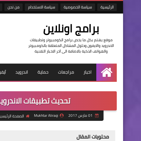
الرئيسية
سياسة الخصوصية
سياسة الاستخدام
من نحن
برامج اونلاين
موقع يهتم بكل ما يخص برامج الكومبيوتر وتطبيقات
الاندرويد والايفون وحلول المشاكل المتعلقة بالكومبيوتر
والهواتف الذكية بالاضافة الى آخر الاخبار التقنية
اخبار
مراجعات
حماية
اندرويد
آيف
الرئيسية
تحديث تطبيقات الاندروي
01 مارس 2017
Mukhtar Aliraqi
الصفحة الرئيسي
محتويات المقال