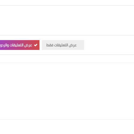
عرض التعليقات فقط
عرض التعليقات والردو