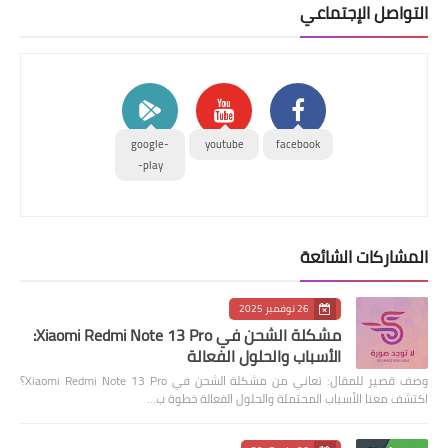
التواصل الإجتماعي
google-
youtube
facebook
play-
المشاركات الشائعة
26 نوفمبر 2025
مشكلة الشحن في Xiaomi Redmi Note 13 Pro:
الأسباب والحلول الفعالة
وصف قصير للمقال: تعاني من مشكلة الشحن في Xiaomi Redmi Note 13 Pro؟
اكتشف معنا الأسباب المحتملة والحلول الفعالة خطوة ب…