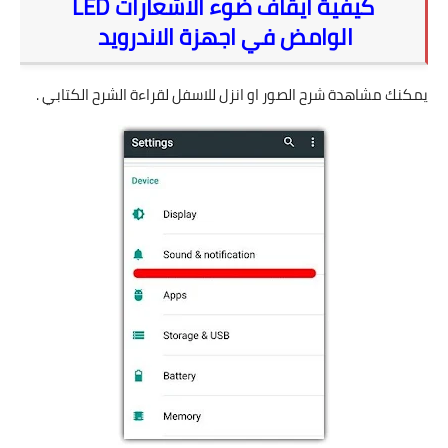
كيفية ايقاف ضوء الاشعارات LED
الوامض في اجهزة الاندرويد
يمكنك مشاهدة شرح الصور او انزل للاسفل لقراءة الشرح الكتابي .