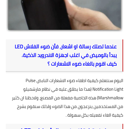
تطبيقات
العملات الرقمية
عندما تصلك رسالة او اشعار، فأن ضوء الفلاش LED
يبدأ بالوميض في اغلب اجهزة الاندرويد الذكية.
كيف اقوم بالغاء ضوء الاشعارات ؟
اليوم سنتعلم كيفية اطفاء ضوء الاشعارات النابض Pulse
Notification Light (هذا ما يطلق عليه في نظام مارشميلو
Marshmallow) هذه الخاصية مفعلة من المصنع، ولاحظنا ان كثير
من المستخدمين ينزعجون من هذا الضوء ولذلك سنقوم بشرح
كيفية الغاء تفعيله بكل سهولة .