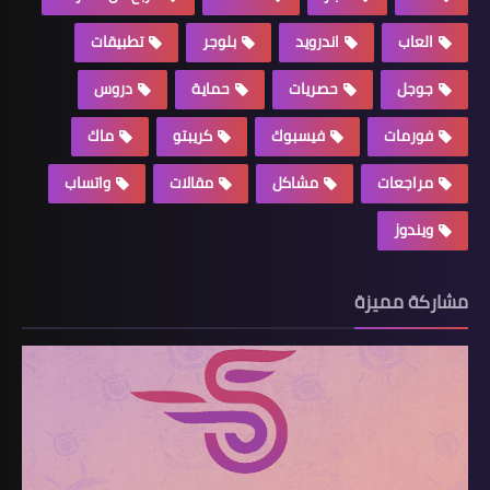
العاب
اندرويد
بلوجر
تطبيقات
جوجل
حصريات
حماية
دروس
فورمات
فيسبوك
كريبتو
ماك
مراجعات
مشاكل
مقالات
واتساب
ويندوز
مشاركة مميزة