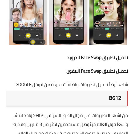
تحميل تطبيق Face Swap
اندرويد
تحميل تطبيق Face Swap
الايفون
شاهد ايضاً تحميل تطبيقات واضافات جديدة من قوقل GOOGLE
B612
من اشهر التطبيقات في مجال الصور السيلفي Selfie واخذ انتشار
واسعاً حول العالم حيثوصل مستخدمين اكثر من 3 ملايين وفكرة
التطبيق تختص بالصورة الشخصية حيث يمكنك من خلال الفلاتر