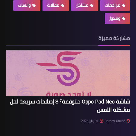
مراجعات
مشاكل
مقالات
واتساب
ويندوز
مشاركة مميزة
شاشة Oppo Pad Neo متوقفة؟ 8 إصلاحات سريعة لحل
مشكلة اللمس
Bramij Online
01 يناير 2026