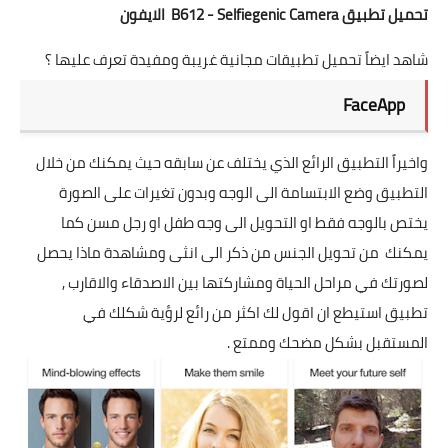
تحميل تطبيق B612 - Selfiegenic Camera
الايفون
شاهد ايضاً تحميل تطبيقات مجانية غريبة ومفيدة تعرف عليها ؟
FaceApp
واخيراً التطبيق الرائع الذي يختلف عن سابقه حيث يمكنك من خلال
التطبيق وضع الابتسامة الى الوجه وبدون تغيرات على الصورة
يختص بالوجه فقط او التحويل الى وجه طفل او رجل مسن كما
يمكنك من تحويل الجنس من ذكر الى انثى ومشاهدة ماذا يحصل
لصورتك في مراحل الحياة ومشاركتها بين الاصدقاء والاقارب ,
تطبيق استيطع ان اقول لك اكثر من رائع لرؤية شكلك في
المستقبل بشكل مضحك وممتع .