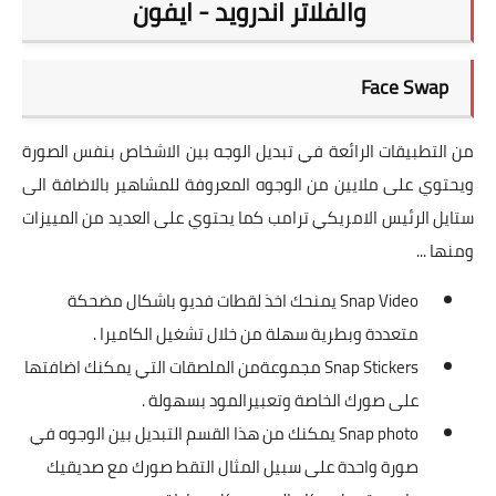
والفلاتر اندرويد - ايفون
Face Swap
من التطبيقات الرائعة في تبديل الوجه بين الاشخاص بنفس الصورة
ويحتوي على ملايين من الوجوه المعروفة للمشاهير بالاضافة الى
ستايل الرئيس الامريكي ترامب كما يحتوي على العديد من المييزات
ومنها ...
Snap Video يمنحك اخذ لقطات فديو باشكال مضحكة
متعددة وبطرية سهلة من خلال تشغيل الكاميرا .
Snap Stickers مجموعةمن الملصقات التي يمكنك اضافتها
على صورك الخاصة وتعبيرالمود بسهولة .
Snap photo يمكنك من هذا القسم التبديل بين الوجوه في
صورة واحدة على سبيل المثال التقط صورك مع صديقيك