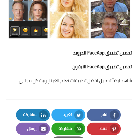
تحميل تطبيق FaceApp
اندرويد
تحميل تطبيق FaceApp
الايفون
شاهد ايضاً تحميل افضل تطبيقات تعلم الغيتار وبشكل مجاني
نشر
تغريد
مشاركة
LinkedIn
Twitter
Facebook
حفظ
مشاركة
إرسال
Email
Whatsapp
Pinterest