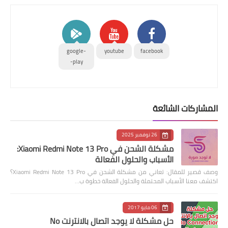
google-
youtube
facebook
play-
المشاركات الشائعة
26 نوفمبر 2025
مشكلة الشحن في Xiaomi Redmi Note 13 Pro:
الأسباب والحلول الفعالة
وصف قصير للمقال: تعاني من مشكلة الشحن في Xiaomi Redmi Note 13 Pro؟
اكتشف معنا الأسباب المحتملة والحلول الفعالة خطوة ب…
06 مايو 2017
حل مشكلة لا يوجد اتصال بالانترنت No