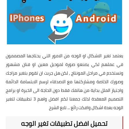
تطبيقات
العملات الرقمية
يعتمد تغير الاشكال او الوجه من الامور التي يحتاجها المصممون
في عملهم لكي يصنعو صورة لموديل معين او فنان مشهور
وتستخدم في مراحل المونتاج , لكن هل جربت ان تقوم بتغير مزاجك
وصورك الخاصة ومشاركتها مع الاصدقاء لرسم الابتسامة الدائمة
واجتياز الملل بداية من هاتفك فقط دون الحاجة الى الخبرة او برامج
التصميم المعقدة لذلك جمعنا لكم افضل واهم 3 تطبيقات لتغير
الوجه بعدة اشكال وافكت رائع ... تابع الشرح
تحميل افضل تطبيقات تغير الوجه