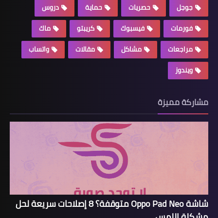
جوجل
حصريات
حماية
دروس
فورمات
فيسبوك
كريبتو
ماك
مراجعات
مشاكل
مقالات
واتساب
ويندوز
مشاركة مميزة
شاشة Oppo Pad Neo متوقفة؟ 8 إصلاحات سريعة لحل
مشكلة اللمس