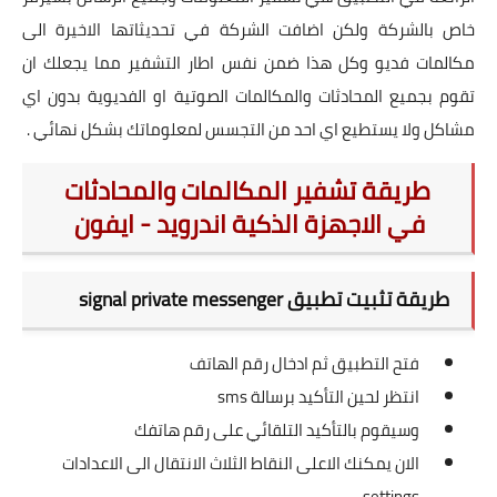
خاص بالشركة ولكن اضافت الشركة في تحديثاتها الاخيرة الى
مكالمات فديو وكل هذا ضمن نفس اطار التشفير مما يجعلك ان
تقوم بجميع المحادثات والمكالمات الصوتية او الفديوية بدون اي
مشاكل ولا يستطيع اي احد من التجسس لمعلوماتك بشكل نهائي .
طريقة تشفير المكالمات والمحادثات
في الاجهزة الذكية اندرويد - ايفون
طريقة تثبيت تطبيق signal private messenger
فتح التطبيق ثم ادخال رقم الهاتف
انتظر لحين التأكيد برسالة sms
وسيقوم بالتأكيد التلقائي على رقم هاتفك
الان يمكنك الاعلى النقاط الثلاث الانتقال الى الاعدادات
settings