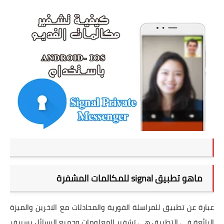
تطبيقات
العملات الرقمية
ماهو تطبيق signal للمكالمات المشفرة
عبارة عن تطبيق للمراسلة الفورية والمحادثات مع الاخرين والميزة
الرائعة في التطبيق هي تشفير المعلومات وجميع الرسائل بسيرفر