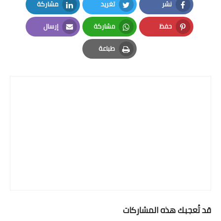
نشر
تغريد
مشاركة
LinkedIn
Twitter
Facebook
حفظ
مشاركة
إرسال
Email
Whatsapp
Pinterest
طباعة
Print
قد تُعجبك هذه المشاركات