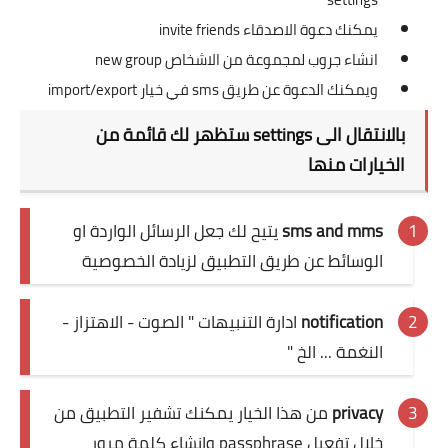
يمكنك دعوة الاصدقاء invite friends
انشاء جروب لمجموعة من الاشخاص new group
ويمكنك الدعوة عن طريق sms في خيار import/export
بالانتقال الى settings ستظهر لك قائمة من
الخيارات منها
sms and mms
يتيح لك جعل الرسائل الواردة او
الوسائط عن طريق التطبيق لزيادة الخصوصية
notification
ادارة التنبيهات " الصوت - الاهتزاز -
النغمة ... الخ "
privacy
من هذا الخيار يمكنك تشفير التطبيق من
خلال تفعيل passphrase وانشاء كلمة مرور