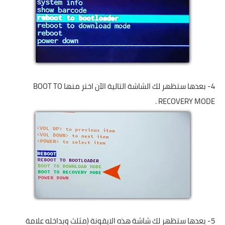
4- بعدها ستظهر لك الشاشة التالية الآن اختر منها BOOT TO
RECOVERY MODE .
5- بعدها ستظهر لك شاشة هذه الايقونة (مثلث وبداخله علامة