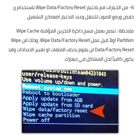
6- من الخيارات قم باختيار Wipe Data/Factory Reset باستخدام زر
خفض ورفع الصوت للتنقل وعند الاختيار اضغط زر التشغيل
ملاحظة : ننصح بعمل مسح ذاكرة التخزين المؤقتة Wipe Cache
Partition اولاً قبل عمل Wipe Data/Factory Reset. وذلك لان Wipe
Data/Factory Reset لن يقوم بحذف الملفات او تغيير الاعدادات وقد
يكون كافياً لحل المشاكل في جهازك.