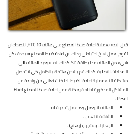
تطبيقات
العملات الرقمية
قبل البدء بعملية اعادة ضبط المصنع على هاتف HTC 10، ننصحك ان
تقوم بعمل نسخ احتياطي وذلك لان اعادة ضبط المصنع سيحذف كل
شيء من الهاتف عدا بطاقة SD. كذلك انه سيعيد الهاتف الى
الاعدادات الاصلية. كذلك قم بشحن هاتفك بالكامل كي لا تحصل
مشكلة اثناء عملية اعادة الضبط. اذا كنت تعاني من واحدة من
المشاكل المذكورة ادناه فيمكنك عمل اعادة ضبط للمصنع Hard
Reset .
الهاتف لا يعمل بعد عمل تحديث له .
الشاشة لا تعمل .
الجهاز لا يستجيب (يهنج) .