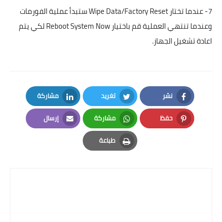
7- عندما تختار Wipe Data/Factory Reset ستبدأ عملية الفورمات
وعندما تنتهي العملية قم باختيار Reboot System Now لكي يتم
اعادة تشغيل الجهاز.
نشر
تغريد
مشاركة
LinkedIn
Twitter
Facebook
حفظ
مشاركة
إرسال
Email
Whatsapp
Pinterest
طباعة
Print