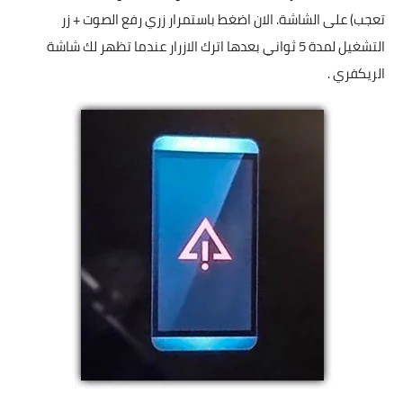
تعجب) على الشاشة. الان اضغط باستمرار زري رفع الصوت + زر
التشغيل لمدة 5 ثواني بعدها اترك الازرار عندما تظهر لك شاشة
الريكفري .