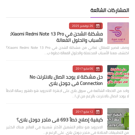
المشاركات الشائعة
26 نوفمبر 2025
مشكلة الشحن في Xiaomi Redmi Note 13 Pro:
الأسباب والحلول الفعالة
وصف قصير للمقال: تعاني من مشكلة الشحن في Xiaomi Redmi Note 13 Pro؟
اكتشف معنا الأسباب المحتملة والحلول الفعالة خطوة ب…
06 مايو 2017
حل مشكلة لا يوجد اتصال بالانترنت No
Connection في جوجل بلاي
واحد من الاخطاء الشائعة في سوق بلاي على اجهزة الاندرويد هو ظهور رسالة الخطأ
لا يوجد اتصال بالانترنت بالرغم من ان ا…
12 مايو 2017
كيفية إصلاح خطأ 693 في متجر جوجل بلاي؟
الاندرويد هو نظام التشغيل الأكثر شعبية في العالم. هناك الكثير
من التطبيقات المتاحة في متجر جوجل بلاي. على الرغم م…