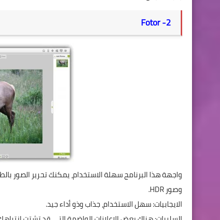
Fotor
2-
واجهة هذا البرنامج سهلة الاستخدام، يمكنك تحرير الصور بالطر
وصور
HDR
.
الايجابيات: سهل الاستخدام، جذاب وذو أداء جيد.
السلبيات: هناك بعض الاعلانات الواضمة التي قد تشتت انتباهك