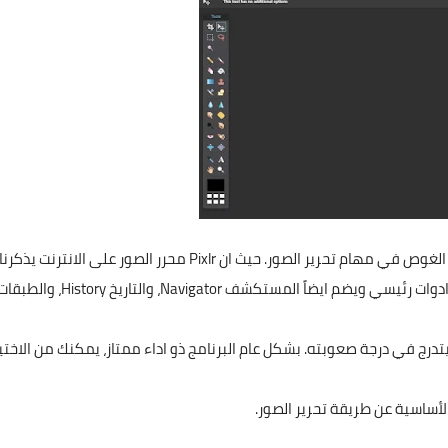
د الغوص في مهام تحرير الصور. حيث ان
Pixlr
محرر الصور على الانترنت يذكرنا
ادوات رئيسي ويضم ايضاً المستكشف
Navigator
، والتاريخ
History
، والطبقات
تدرج في درجة صعوبته. بشكل عام البرنامج ذو اداء ممتاز، يمكنك من الاختيا
أساسية عن طريقة تحرير الصور.