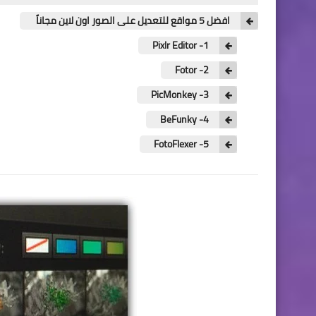
افضل 5 مواقع للتعديل على الصور اون لاين مجاناً
1- Pixlr Editor
2- Fotor
3- PicMonkey
4- BeFunky
5- FotoFlexer