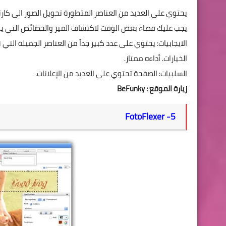
يحتوي على العديد من العناصر المتطورة تحويل الصور الى كا
يجب عليك قضاء بعض الوقت لاكتشاف الميز والخصائص التي يوفر
الايجابيات: يحتوي على عدد كبير جداً من العناصر الجميلة الت
الخيارات. أداءه ممتاز.
السلبيات: الصفحة تحتوي على العديد من الإعلانات.
زيارة الموقع :
BeFunky
FotoFlexer
5-