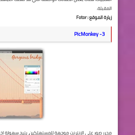
المقبلة.
زيارة الموقع :
Fotor
PicMonkey
3-
محرر صور على الانترنت موجهة للمستهلكين، يتيح سهولة اختيا