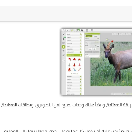
يقة المعتادة، وايضاً هناك وحدات لصنع الفن التصويري، وبطاقات المعايدة،
. وايضاً يجب عليك أن تكمل كل عملية على حدة بعدها تنتقل الى العملية