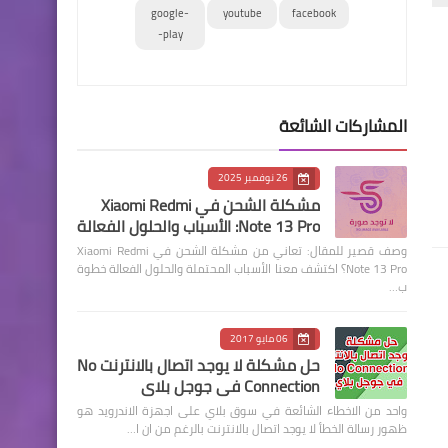
google-
youtube
facebook
play-
المشاركات الشائعة
26 نوفمبر 2025
مشكلة الشحن في Xiaomi Redmi
Note 13 Pro: الأسباب والحلول الفعالة
وصف قصير للمقال: تعاني من مشكلة الشحن في Xiaomi Redmi
Note 13 Pro؟ اكتشف معنا الأسباب المحتملة والحلول الفعالة خطوة
ب…
06 مايو 2017
حل مشكلة لا يوجد اتصال بالانترنت No
Connection في جوجل بلاي
واحد من الاخطاء الشائعة في سوق بلاي على اجهزة الاندرويد هو
ظهور رسالة الخطأ لا يوجد اتصال بالانترنت بالرغم من ان ا…