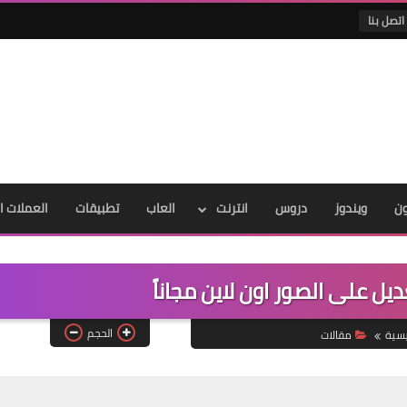
اتصل بنا
ون
ويندوز
دروس
انترنت
العاب
تطبيقات
العملات ا
الحجم
يسية
مقالات