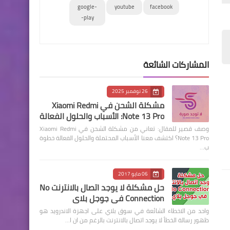
google-
youtube
facebook
play-
المشاركات الشائعة
26 نوفمبر 2025
مشكلة الشحن في Xiaomi Redmi
Note 13 Pro: الأسباب والحلول الفعالة
وصف قصير للمقال: تعاني من مشكلة الشحن في Xiaomi Redmi
Note 13 Pro؟ اكتشف معنا الأسباب المحتملة والحلول الفعالة خطوة
ب…
06 مايو 2017
حل مشكلة لا يوجد اتصال بالانترنت No
Connection في جوجل بلاي
واحد من الاخطاء الشائعة في سوق بلاي على اجهزة الاندرويد هو
ظهور رسالة الخطأ لا يوجد اتصال بالانترنت بالرغم من ان ا…