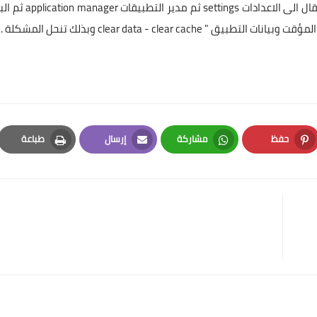
تنحل المشكلة كل ما عليك هواعادة ضبط الكاميرا وذلك بالانتقال الى الاعدادات settings
حفظ
مشاركة
إرسال
طباعة
Print
Email
Whatsapp
Pinterest