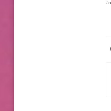
 ثم مدير التطبيقات application manager ثم البحث