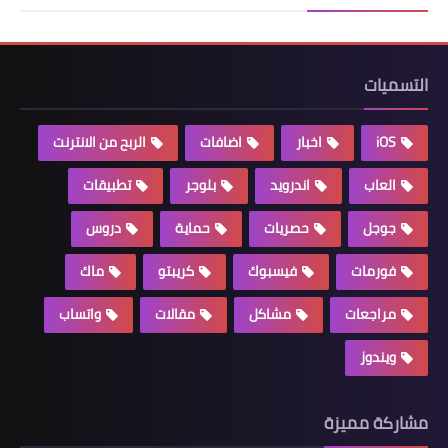
التسميات
iOS
اخبار
اضافات
الربح من الانترنت
العاب
اندرويد
بلوجر
تطبيقات
جوجل
حصريات
حماية
دروس
فورمات
فيسبوك
كريبتو
ماك
مراجعات
مشاكل
مقالات
واتساب
ويندوز
مشاركة مميزة