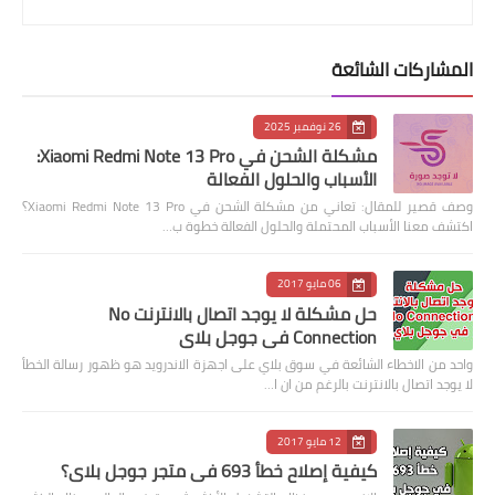
المشاركات الشائعة
26 نوفمبر 2025
مشكلة الشحن في Xiaomi Redmi Note 13 Pro:
الأسباب والحلول الفعالة
وصف قصير للمقال: تعاني من مشكلة الشحن في Xiaomi Redmi Note 13 Pro؟
اكتشف معنا الأسباب المحتملة والحلول الفعالة خطوة ب…
06 مايو 2017
حل مشكلة لا يوجد اتصال بالانترنت No
Connection في جوجل بلاي
واحد من الاخطاء الشائعة في سوق بلاي على اجهزة الاندرويد هو ظهور رسالة الخطأ
لا يوجد اتصال بالانترنت بالرغم من ان ا…
12 مايو 2017
كيفية إصلاح خطأ 693 في متجر جوجل بلاي؟