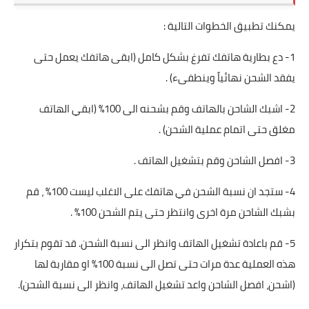
يمكنك تطبيق الخطوات التالية :
1- دع بطارية هاتفك تفرغ بشكل كامل (ابقى هاتفك يعمل حتى
يفقد الشحن نهائياً وينطفىء) .
2- اشبك الشاحن بالهاتف وقم بشحنه الى 100% (ابقي الهاتف
مغلق حتى اتمام عملية الشحن) .
3- افصل الشاحن وقم بتشغيل الهاتف .
4- ستجد ان نسبة الشحن في هاتفك على الاغلب ليست 100% ، قم
بشبك الشاحن مرة اخرى وانتظر حتى يتم الشحن 100% .
5- قم باعادة تشغيل الهاتف وانظر الى نسبة الشحن. قد تقوم بتكرار
هذه العملية عدة مرات حتى تصل الى نسبة 100% او مقاربة لها
(اشحن، افصل الشاحن واعد تشغيل الهاتف، وانظر الى نسبة الشحن).