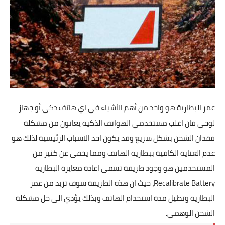
تطبيقات
العملات الرقمية
عمر البطارية هو واحد من أهم الأشياء في اي هاتف ذكي أو جهاز
لوحي فان اغلب مستخدمي الهواتف الذكية يعانون من مشكلة
فقدان الشحن بشكل سريع وقد يكون احد الاسباب الرئيسية لذلك هو
عدم العناية الكافية ببطارية الهاتف ومما يخفى عن كثير من
المستخدمين هو وجود طريقة تسمى اعادة معايرة البطارية
Recalibrate Battery، حيث ان هذه الطريقة سوف تزيد من عمر
البطارية وتطيل مدة استخدام الهاتف وبذلك يؤدي الى حل مشكلة
الشحن الوهمي.