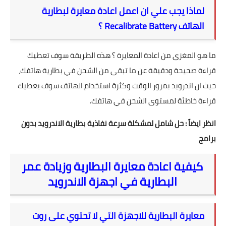
لماذا يجب علي ان اعمل اعادة معايرة لبطارية
الهاتف Recalibrate Battery ؟
ما هو المغزى من اعادة المعايرة ؟ هذه الطريقة سوف تعطيك
قراءة صحيحة ودقيقة عن ما تبقى من الشحن في بطارية هاتفك،
حيث ان اندرويد بمرور الوقت وكثرة استخدام الهاتف سوف يعطيك
قراءة خاطئة لمستوى الشحن في هاتفك.
انظر ايضاً :
حل شامل لمشكلة سرعة نفاذية بطارية الاندرويد بدون
برامج
كيفية اعادة معايرة البطارية وزيادة عمر
البطارية في اجهزة الاندرويد
معايرة البطارية للاجهزة التي لا تحتوي على روت