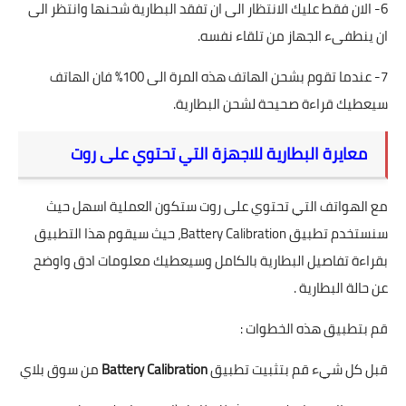
6- الان فقط عليك الانتظار الى ان تفقد البطارية شحنها وانتظر الى
ان ينطفىء الجهاز من تلقاء نفسه.
7- عندما تقوم بشحن الهاتف هذه المرة الى 100% فان الهاتف
سيعطيك قراءة صحيحة لشحن البطارية.
معايرة البطارية للاجهزة التي تحتوي على روت
مع الهواتف التي تحتوي على روت ستكون العملية اسهل حيث
سنستخدم تطبيق Battery Calibration، حيث سيقوم هذا التطبيق
بقراءة تفاصيل البطارية بالكامل وسيعطيك معلومات ادق واوضح
عن حالة البطارية .
قم بتطبيق هذه الخطوات :
قبل كل شيء قم بتثبيت تطبيق
Battery Calibration
من سوق بلاي