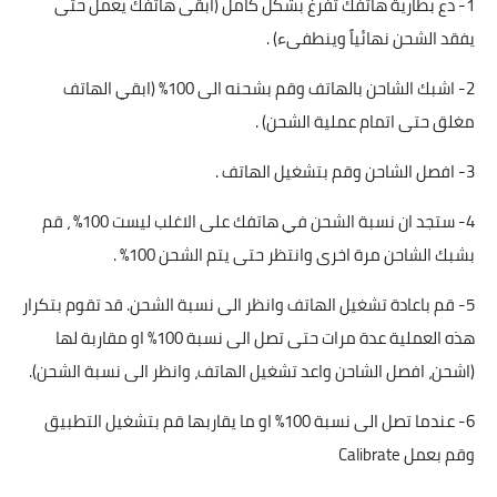
1- دع بطارية هاتفك تفرغ بشكل كامل (ابقى هاتفك يعمل حتى
يفقد الشحن نهائياً وينطفىء) .
2- اشبك الشاحن بالهاتف وقم بشحنه الى 100% (ابقي الهاتف
مغلق حتى اتمام عملية الشحن) .
3- افصل الشاحن وقم بتشغيل الهاتف .
4- ستجد ان نسبة الشحن في هاتفك على الاغلب ليست 100% ، قم
بشبك الشاحن مرة اخرى وانتظر حتى يتم الشحن 100% .
5- قم باعادة تشغيل الهاتف وانظر الى نسبة الشحن. قد تقوم بتكرار
هذه العملية عدة مرات حتى تصل الى نسبة 100% او مقاربة لها
(اشحن، افصل الشاحن واعد تشغيل الهاتف، وانظر الى نسبة الشحن).
6- عندما تصل الى نسبة 100% او ما يقاربها قم بتشغيل التطبيق
وقم بعمل Calibrate