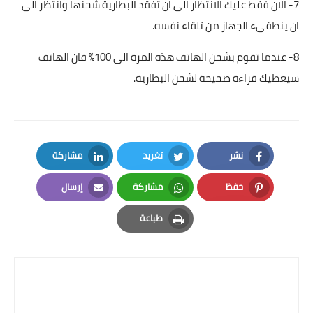
7- الان فقط عليك الانتظار الى ان تفقد البطارية شحنها وانتظر الى
ان ينطفىء الجهاز من تلقاء نفسه.
8- عندما تقوم بشحن الهاتف هذه المرة الى 100% فان الهاتف
سيعطيك قراءة صحيحة لشحن البطارية.
نشر
تغريد
مشاركة
LinkedIn
Twitter
Facebook
حفظ
مشاركة
إرسال
Email
Whatsapp
Pinterest
طباعة
Print