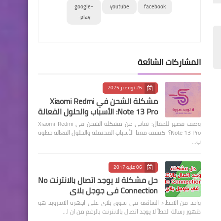
google-
youtube
facebook
play-
المشاركات الشائعة
26 نوفمبر 2025
مشكلة الشحن في Xiaomi Redmi
Note 13 Pro: الأسباب والحلول الفعالة
وصف قصير للمقال: تعاني من مشكلة الشحن في Xiaomi Redmi
Note 13 Pro؟ اكتشف معنا الأسباب المحتملة والحلول الفعالة خطوة
ب…
06 مايو 2017
حل مشكلة لا يوجد اتصال بالانترنت No
Connection في جوجل بلاي
واحد من الاخطاء الشائعة في سوق بلاي على اجهزة الاندرويد هو
ظهور رسالة الخطأ لا يوجد اتصال بالانترنت بالرغم من ان ا…