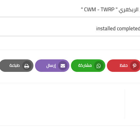
حفظ
مشاركة
إرسال
طباعة
Print
Email
Whatsapp
Pinterest