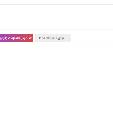
عرض التعليقات فقط
عرض التعليقات والردو