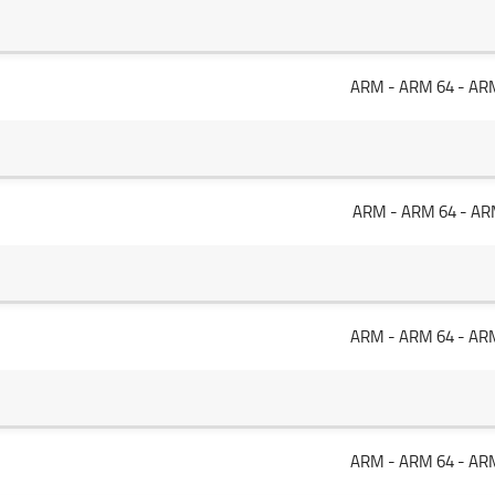
ARM
-
ARM 64
-
AR
ARM
-
ARM 64
-
AR
ARM
-
ARM 64
-
ARM
ARM
-
ARM 64
-
AR