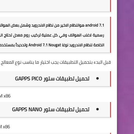
7.1 android هوالنظام الاخير من نظام الاندرويد وشمل بعض
الخاصة لنظام الاندرويد نوغا
Android 7.1 Nougat
وتحديداً بمستخدمين CM فقط لاتصلح مع رومات اخرى وطريقة تركيبها ..
قبل البدء بتحميل التطبيقات يجب اختيار ما يناسب نوع المعا
تحميل تطبيقات ستور GAPPS PICO
M x86
تحميل تطبيقات ستور GAPPS NANO
M x86