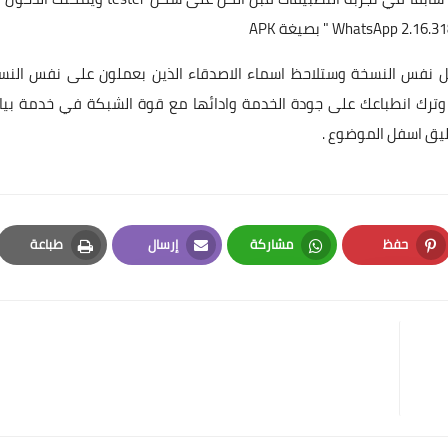
APK
يل نفس النسخة وستلاحظ اسماء الاصدقاء الذين بعملون على نفس النس
ع وترك انطباعك على جودة الخدمة وادائها مع قوة الشبكة في خدمة بيا
تعليق اسفل الموضوع .
حفظ
مشاركة
إرسال
طباعة
Print
Email
Whatsapp
Pinterest