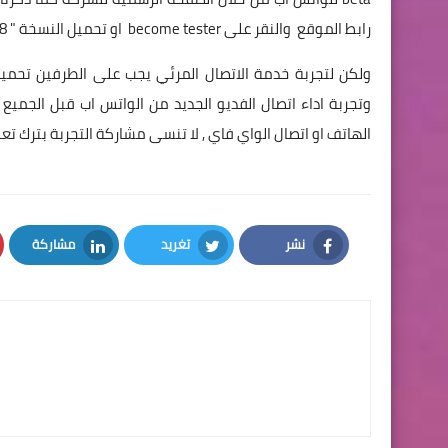
رابط الموقع
والنقر على become tester او تحميل النسخة " WhatsApp 2.16.318 " بصيغة
ولكن لتجربة خدمة الاتصال المرئي يجب على الطرفين تحم
وتجربة اداء اتصال الفديو الجديد من الواتس اب قبل الجمي
الهاتف او اتصال الواي فاي , لا تنسى مشاركة التجربة بترك 
نشر
تغريد
مشاركة
LinkedIn
Twitter
Facebook