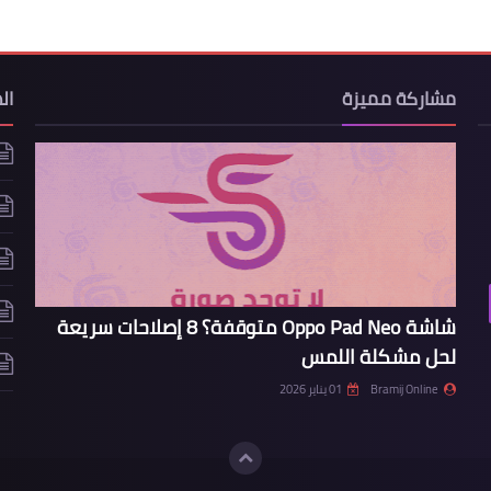
مشاركة مميزة
ال
شاشة Oppo Pad Neo متوقفة؟ 8 إصلاحات سريعة
لحل مشكلة اللمس
Bramij Online
01 يناير 2026