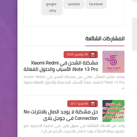
google-
youtube
facebook
play-
المشاركات الشائعة
26 نوفمبر 2025
مشكلة الشحن في Xiaomi Redmi
Note 13 Pro: الأسباب والحلول الفعالة
وصف قصير للمقال: تعاني من مشكلة الشحن في Xiaomi Redmi
Note 13 Pro؟ اكتشف معنا الأسباب المحتملة والحلول الفعالة خطوة
ب…
06 مايو 2017
حل مشكلة لا يوجد اتصال بالانترنت No
Connection في جوجل بلاي
واحد من الاخطاء الشائعة في سوق بلاي على اجهزة الاندرويد هو
ظهور رسالة الخطأ لا يوجد اتصال بالانترنت بالرغم من ان ا…