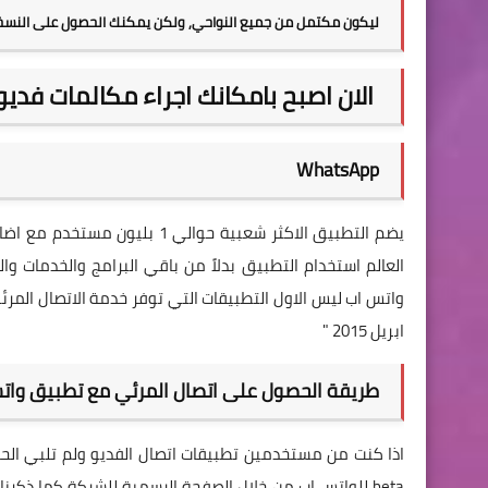
ليكون مكتمل من جميع النواحي, ولكن يمكنك الحصول على النسخة الت
الان اصبح بامكانك اجراء مكالمات فديو
WhatsApp
يضم التطبيق الاكثر شعبية حوال
العالم استخدام التطبيق بدلاً من باقي البرامج والخدمات 
واتس اب ليس الاول التطبيقات التي توفر خدمة الاتصال الم
ابريل 2015 "
طريقة الحصول على اتصال المرئي مع تطبيق واتس اب sApp
اذا كنت من مستخدمين
تطبيقات اتصال الفديو
ولم تلبي الحا
beta للواتس اب من خلال الصفحة الرسمية للشركة كما ذكرنا سابقاً في