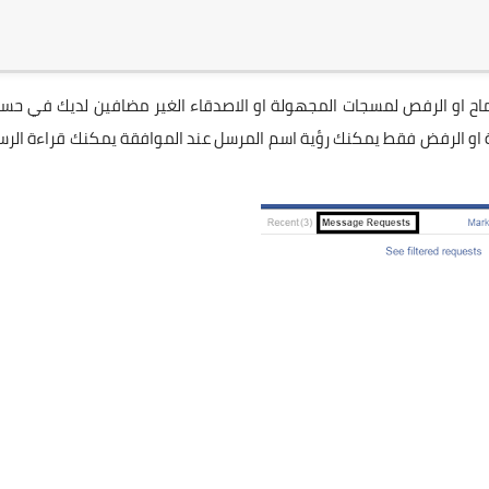
ح او الرفص لمسجات المجهولة او الاصدقاء الغير مضافين لديك في حسا
 او الرفض فقط يمكنك رؤية اسم المرسل عند الموافقة يمكنك قراءة الرس