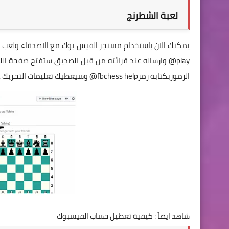
لعبة الشطرنج
play@ وارساله عند قرائته من قبل الصديق ستفتح صفحة ا
الرموزبكتابة رمزfbchess help@ وسيعطيك تعليمات التحريك .
شاهد ايضاً :
كيفية تعطيل حساب الفيسبوك