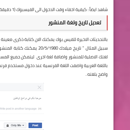
شاهد ايضاً :
كيفية اخفاء وقت الدخول الى الفيسبوك (1 دقيقة) نهائياً
تعديل تاريخ ولغة المنشور
بالتحديثات الاخيرة للفيس بوك يمكنك الان كتابة ذكرى معينة
سبيل المثال " تاريخ ميلادك 0
لغتك الاصلية للمنشور واضافة لغة اخرى ليتمكن جميع المس
باللغة العربية واضفت اللغة الفرنسية عند دخول مستخدم ف
واضح بلغته .