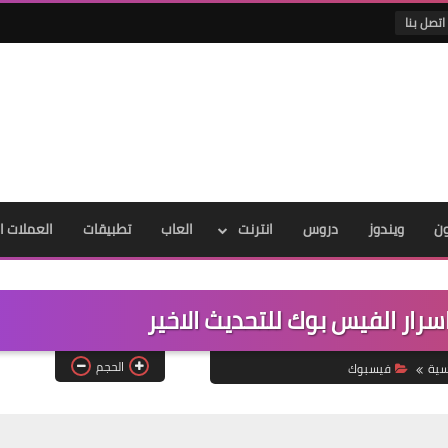
اتصل بنا
ون
ويندوز
دروس
انترنت
العاب
تطبيقات
العملات ا
سرار الفيس بوك للتحديث الاخير
الحجم
سية
فيسبوك