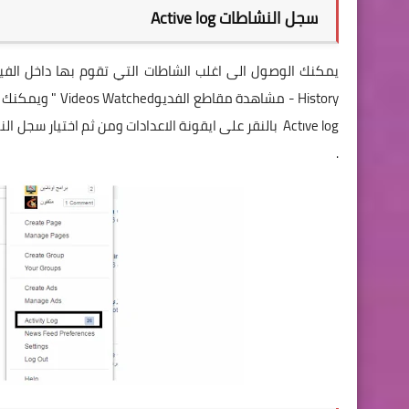
سجل النشاطات Active log
History - مشاهد
Actıve log بالنقر على ايقونة الاعدادات ومن ثم اختيا
.