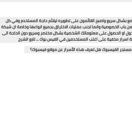
Faceboo" انتقل الى العالم اجمع بشكل سريع واصبح القائمون على تطويره ليلائم حاجة المستخدم وفي كل
ن باب الخصوصية وانما تجنب عمليات الاختراق بجميع انواعها وخاصة ان شبكة
خول او الحصول على معلوماتك الشخصية بشكل مختصر وسريع دون الحاجة الى
سرار مخفية على اغلب المستخدمين في الفيس بوك ... تابع الشرح
في مسنجر الفيسبوك هل تعرف هذه الأسرار عن موقع فيسبوك؟