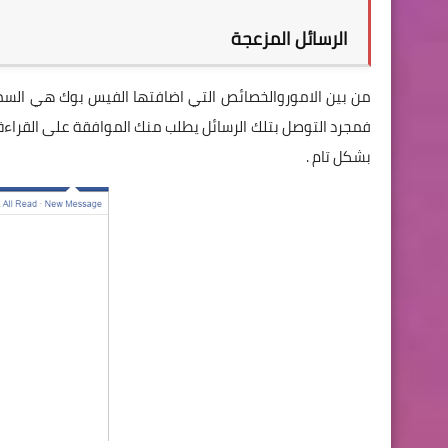
الرسائل المزعجة
من بين الاموروالخصائص التي اضافتها الفيس بوك هي السما
فمجرد التوصل بتلك الرسائل يطلب منك الموافقة على القراءة
بشكل تام .