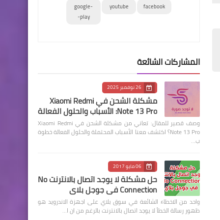
google-
youtube
facebook
play-
المشاركات الشائعة
26 نوفمبر 2025
مشكلة الشحن في Xiaomi Redmi
Note 13 Pro: الأسباب والحلول الفعالة
وصف قصير للمقال: تعاني من مشكلة الشحن في Xiaomi Redmi
Note 13 Pro؟ اكتشف معنا الأسباب المحتملة والحلول الفعالة خطوة
ب…
06 مايو 2017
حل مشكلة لا يوجد اتصال بالانترنت No
Connection في جوجل بلاي
واحد من الاخطاء الشائعة في سوق بلاي على اجهزة الاندرويد هو
ظهور رسالة الخطأ لا يوجد اتصال بالانترنت بالرغم من ان ا…